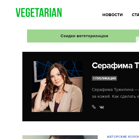
НОВОСТИ
СТ
Скидки вегетарианцам
Серафима Т
1 ПУБЛИКАЦИЯ
Серафима Тужилина – с
за кожей. Как сделать
АВТОРСКИЕ КОЛО