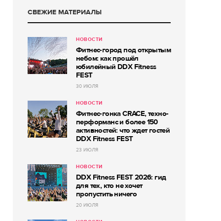
СВЕЖИЕ МАТЕРИАЛЫ
НОВОСТИ
Фитнес-город под открытым
небом: как прошёл
юбилейный DDX Fitness
FEST
30 ИЮЛЯ
НОВОСТИ
Фитнес-гонка CRACE, техно-
перформанс и более 150
активностей: что ждет гостей
DDX Fitness FEST
23 ИЮЛЯ
НОВОСТИ
DDX Fitness FEST 2026: гид
для тех, кто не хочет
пропустить ничего
20 ИЮЛЯ