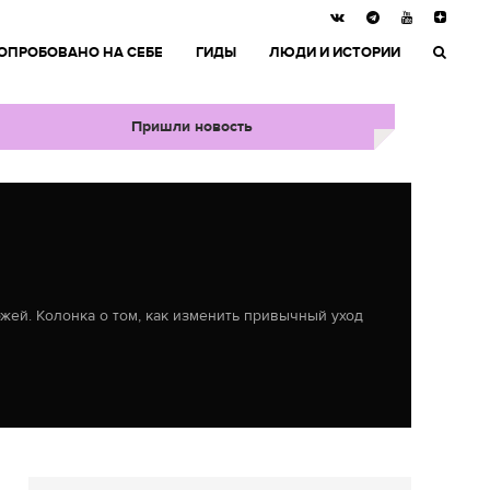
ОПРОБОВАНО НА СЕБЕ
ГИДЫ
ЛЮДИ И ИСТОРИИ
Пришли новость
жей. Колонка о том, как изменить привычный уход