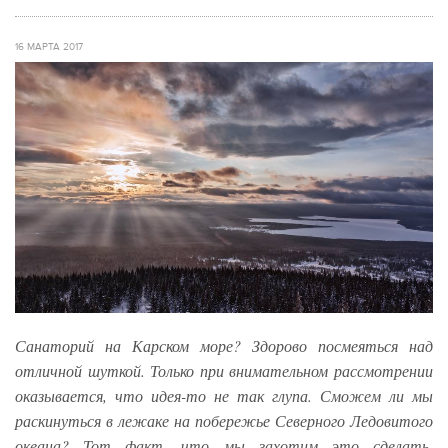
16 МАРТА 2017
Санаторий на Карском море? Здорово посмеяться над
отличной шуткой. Только при внимательном рассмотрении
оказывается, что идея-то не так глупа. Сможем ли мы
раскинуться в лежаке на побережье Северного Ледовитого
океана? Тот факт, что мы захотим это сделать,