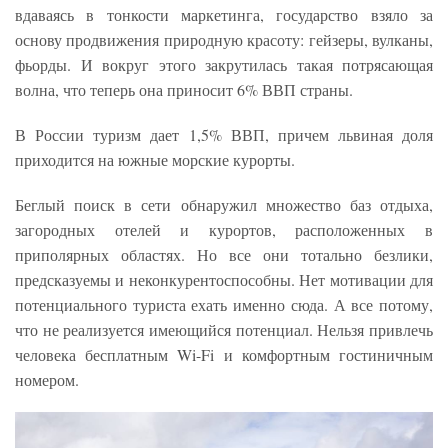
вдаваясь в тонкости маркетинга, государство взяло за
основу продвижения природную красоту: гейзеры, вулканы,
фьорды. И вокруг этого закрутилась такая потрясающая
волна, что теперь она приносит 6% ВВП страны.
В России туризм дает 1,5% ВВП, причем львиная доля
приходится на южные морские курорты.
Беглый поиск в сети обнаружил множество баз отдыха,
загородных отелей и курортов, расположенных в
приполярных областях. Но все они тотально безлики,
предсказуемы и неконкурентоспособны. Нет мотивации для
потенциального туриста ехать именно сюда. А все потому,
что не реализуется имеющийся потенциал. Нельзя привлечь
человека бесплатным Wi-Fi и комфортным гостиничным
номером.