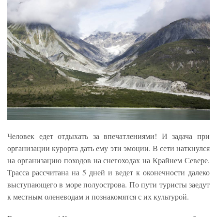
Человек едет отдыхать за впечатлениями! И задача при
организации курорта дать ему эти эмоции. В сети наткнулся
на организацию походов на снегоходах на Крайнем Севере.
Трасса рассчитана на 5 дней и ведет к оконечности далеко
выступающего в море полуострова. По пути туристы заедут
к местным оленеводам и познакомятся с их культурой.