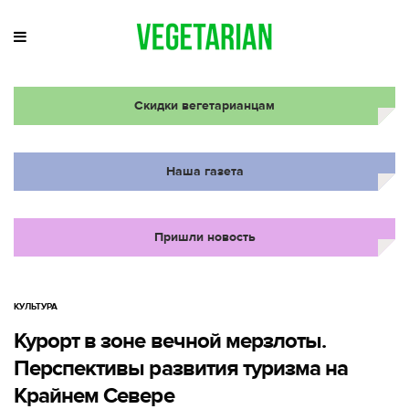
Скидки вегетарианцам
Наша газета
Пришли новость
КУЛЬТУРА
Курорт в зоне вечной мерзлоты.
Перспективы развития туризма на
Крайнем Севере