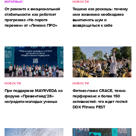
ИНТЕРВЬЮ
НОВОСТИ
От ремонта к эмоциональной
Тишина как роскошь: почему
стабильности: как работает
нам жизненно необходимо
программа «На пороге
выключать шум и
перемен» от «Лемана ПРО»
возвращаться к себе
НОВОСТИ
НОВОСТИ
При поддержке MAYRVEDA на
Фитнес-гонка CRACE, техно-
форуме «Превентмед’26»
перформанс и более 150
наградили молодых ученых
активностей: что ждет гостей
DDX Fitness FEST