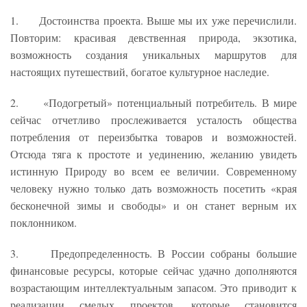
1. Достоинства проекта. Выше мы их уже перечислили.
Повторим: красивая девственная природа, экзотика,
возможность создания уникальных маршрутов для
настоящих путешествий, богатое культурное наследие.
2. «Подогретый» потенциальный потребитель. В мире
сейчас отчетливо прослеживается усталость общества
потребления от переизбытка товаров и возможностей.
Отсюда тяга к простоте и уединению, желанию увидеть
истинную Природу во всем ее величии. Современному
человеку нужно только дать возможность посетить «края
бесконечной зимы и свободы» и он станет верным их
поклонником.
3. Предопределенность. В России собраны большие
финансовые ресурсы, которые сейчас удачно дополняются
возрастающим интеллектуальным запасом. Это приводит к
реализации смелых проектов, которые становится