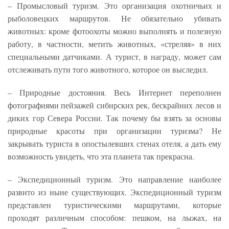
– Промысловый туризм. Это организация охотничьих и
рыболовецких маршрутов. Не обязательно убивать
животных: кроме фотоохоты можно выполнять и полезную
работу, в частности, метить животных, «стреляя» в них
специальными датчиками. А турист, в награду, может сам
отслеживать пути того животного, которое он выследил.
– Природные достояния. Весь Интернет переполнен
фотографиями пейзажей сибирских рек, бескрайних лесов и
диких гор Севера России. Так почему бы взять за основы
природные красоты при организации туризма? Не
закрывать туриста в опостылевших стенах отеля, а дать ему
возможность увидеть, что эта планета так прекрасна.
– Экспедиционный туризм. Это направление наиболее
развито из ныне существующих. Экспедиционный туризм
представлен туристическими маршрутами, которые
проходят различным способом: пешком, на лыжах, на