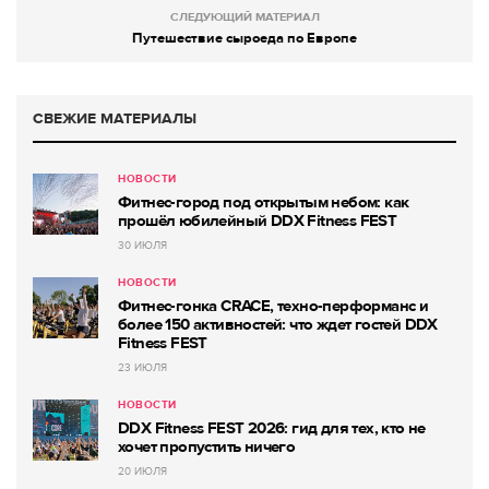
СЛЕДУЮЩИЙ МАТЕРИАЛ
Путешествие сыроеда по Европе
СВЕЖИЕ МАТЕРИАЛЫ
НОВОСТИ
Фитнес-город под открытым небом: как
прошёл юбилейный DDX Fitness FEST
30 ИЮЛЯ
НОВОСТИ
Фитнес-гонка CRACE, техно-перформанс и
более 150 активностей: что ждет гостей DDX
Fitness FEST
23 ИЮЛЯ
НОВОСТИ
DDX Fitness FEST 2026: гид для тех, кто не
хочет пропустить ничего
20 ИЮЛЯ