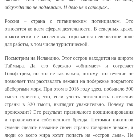
обсуждению не подлежит. И дело не в санкциях…
Россия – страна с титаническим потенциалом. Это
относится ко всем сферам деятельности. В северных краях,
практически не заселенных, скрывается невероятное поле
для работы, в том числе туристической.
Посмотрим на Исландию. Этот остров находится на широте
Таймыра. Да, его бережно «обнимает» и согревает
Гольфстрим, но это не так важно, потому что течение не
позволяет там расставлять лежаки на побережье покрытого
айсбергами моря. При этом в 2016 году здесь побывало 500
тысяч туристов, что, если учесть численность населения
страны в 320 тысяч, выглядит уважительно. Почему так
происходит? Это результат правильного позиционирования
и продвижения собственного бренда. Потомки викингов
сумели сделать название своей страны товарным знаком, и
люди со всего мира хотят попасть на «остров льда». Не