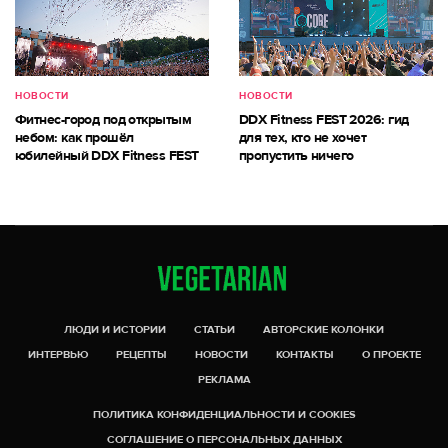
НОВОСТИ
НОВОСТИ
Фитнес-город под открытым
DDX Fitness FEST 2026: гид
небом: как прошёл
для тех, кто не хочет
юбилейный DDX Fitness FEST
пропустить ничего
ЛЮДИ И ИСТОРИИ
СТАТЬИ
АВТОРСКИЕ КОЛОНКИ
ИНТЕРВЬЮ
РЕЦЕПТЫ
НОВОСТИ
КОНТАКТЫ
О ПРОЕКТЕ
РЕКЛАМА
ПОЛИТИКА КОНФИДЕНЦИАЛЬНОСТИ И COOKIES
СОГЛАШЕНИЕ О ПЕРСОНАЛЬНЫХ ДАННЫХ