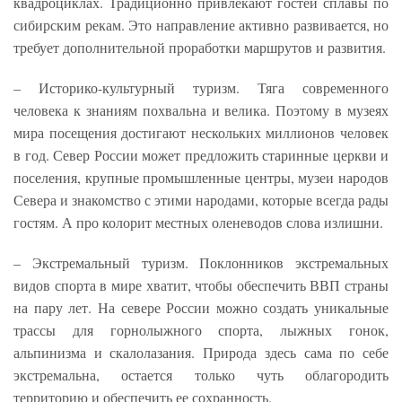
квадроциклах. Традиционно привлекают гостей сплавы по
сибирским рекам. Это направление активно развивается, но
требует дополнительной проработки маршрутов и развития.
– Историко-культурный туризм. Тяга современного
человека к знаниям похвальна и велика. Поэтому в музеях
мира посещения достигают нескольких миллионов человек
в год. Север России может предложить старинные церкви и
поселения, крупные промышленные центры, музеи народов
Севера и знакомство с этими народами, которые всегда рады
гостям. А про колорит местных оленеводов слова излишни.
– Экстремальный туризм. Поклонников экстремальных
видов спорта в мире хватит, чтобы обеспечить ВВП страны
на пару лет. На севере России можно создать уникальные
трассы для горнолыжного спорта, лыжных гонок,
альпинизма и скалолазания. Природа здесь сама по себе
экстремальна, остается только чуть облагородить
территорию и обеспечить ее сохранность.