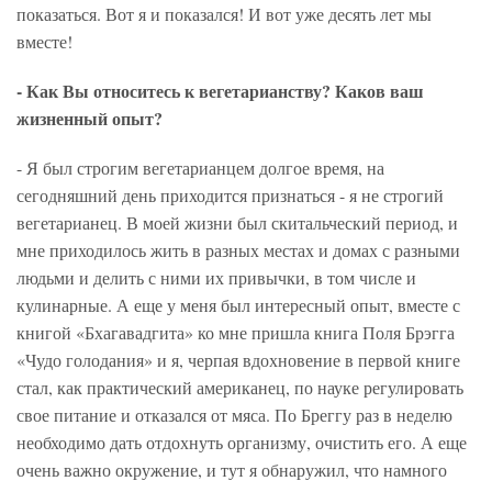
показаться. Вот я и показался! И вот уже десять лет мы
вместе!
- Как Вы относитесь к вегетарианству? Каков ваш
жизненный опыт?
- Я был строгим вегетарианцем долгое время, на
сегодняшний день приходится признаться - я не строгий
вегетарианец. В моей жизни был скитальческий период, и
мне приходилось жить в разных местах и домах с разными
людьми и делить с ними их привычки, в том числе и
кулинарные. А еще у меня был интересный опыт, вместе с
книгой «Бхагавадгита» ко мне пришла книга Поля Брэгга
«Чудо голодания» и я, черпая вдохновение в первой книге
стал, как практический американец, по науке регулировать
свое питание и отказался от мяса. По Бреггу раз в неделю
необходимо дать отдохнуть организму, очистить его. А еще
очень важно окружение, и тут я обнаружил, что намного