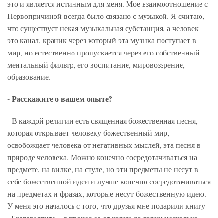
это и является истинным для меня. Мое взаимоотношение с
Первопричиной всегда было связано с музыкой. Я считаю,
что существует некая музыкальная субстанция, а человек
это канал, краник через который эта музыка поступает в
мир, но естественно пропускается через его собственный
ментальный фильтр, его воспитание, мировоззрение,
образование.
- Расскажите о вашем опыте?
- В каждой религии есть священная божественная песня,
которая открывает человеку божественный мир,
освобождает человека от негативных мыслей, эта песня в
природе человека. Можно конечно сосредотачиваться на
предмете, на вилке, на стуле, но эти предметы не несут в
себе божественной идеи и лучше конечно сосредотачиваться
на предметах и фразах, которые несут божественную идею.
У меня это началось с того, что друзья мне подарили книгу
«Бхагавадгита», я прочел ее от корки до корки несколько