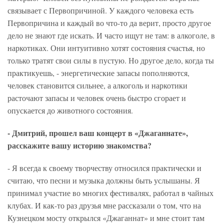
связывает с Первопричиной. У каждого человека есть
Первопричина и каждый во что-то да верит, просто другое
дело не знают где искать. И часто ищут не там: в алкоголе, в
наркотиках. Они интуитивно хотят состояния счастья, но
только тратят свои силы в пустую. Но другое дело, когда ты
практикуешь, - энергетические запасы пополняются,
человек становится сильнее, а алкоголь и наркотики
расточают запасы и человек очень быстро сгорает и
опускается до животного состояния.
- Дмитрий, прошел ваш концерт в «Джаганнате»,
расскажите вашу историю знакомства?
- Я всегда к своему творчеству относился практически и
считаю, что песни и музыка должны быть услышаны. Я
принимал участие во многих фестивалях, работал в чайных
клубах. И как-то раз друзья мне рассказали о том, что на
Кузнецком мосту открылся «Джаганнат» и мне стоит там