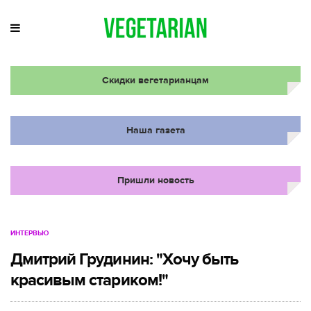
Скидки вегетарианцам
Наша газета
Пришли новость
ИНТЕРВЬЮ
Дмитрий Грудинин: "Хочу быть
красивым стариком!"