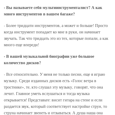
- Вы называете себя мультиинструменталист? А как
много инструментов в вашем багаже?
- Более тридцати инструментов, а может и больше! Просто
когда инструмент попадает ко мне в руки, он начинает
звучать. Так что тридцать это из тех, которые попали, а как
много еще впереди!
- В вашей музыкальной биографии уже большое
количество дисков?
- Все относительно. У меня не только песни, еще я играю
музыку. Среди изданных дисков есть «Голос ветра в
тростнике», те, кто слушал эту музыку, говорят, что она
лечит. Главное уметь вслушаться и тогда музыка
открывается! Представьте: висит гитара на стене и если
раздается звук, который соответствует настройке струн, то
струна начинает звенеть и отзываться. А душа наша она