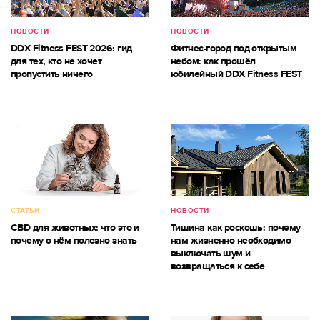
НОВОСТИ
НОВОСТИ
DDX Fitness FEST 2026: гид
Фитнес-город под открытым
для тех, кто не хочет
небом: как прошёл
пропустить ничего
юбилейный DDX Fitness FEST
СТАТЬИ
НОВОСТИ
CBD для животных: что это и
Тишина как роскошь: почему
почему о нём полезно знать
нам жизненно необходимо
выключать шум и
возвращаться к себе