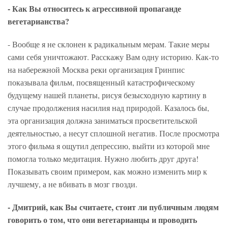
- Как Вы относитесь к агрессивной пропаганде
вегетарианства?
- Вообще я не склонен к радикальным мерам. Такие меры
сами себя уничтожают. Расскажу Вам одну историю. Как-то
на набережной Москва реки организация Гринпис
показывала фильм, посвященный катастрофическому
будущему нашей планеты, рисуя безысходную картину в
случае продолжения насилия над природой. Казалось бы,
эта организация должна заниматься просветительской
деятельностью, а несут сплошной негатив. После просмотра
этого фильма я ощутил депрессию, выйти из которой мне
помогла только медитация. Нужно любить друг друга!
Показывать своим примером, как можно изменить мир к
лучшему, а не вбивать в мозг гвозди.
- Дмитрий, как Вы считаете, стоит ли публичным людям
говорить о том, что они вегетарианцы и проводить