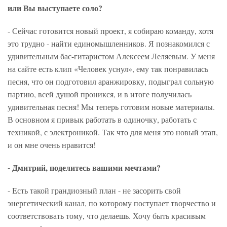
или Вы выступаете соло?
- Сейчас готовится новый проект, я собираю команду, хотя
это трудно - найти единомышленников. Я познакомился с
удивительным бас-гитаристом Алексеем Леляевым. У меня
на сайте есть клип «Человек уснул», ему так понравилась
песня, что он подготовил аранжировку, подыграл сольную
партию, всей душой проникся, и в итоге получилась
удивительная песня! Мы теперь готовим новые материалы.
В основном я привык работать в одиночку, работать с
техникой, с электроникой. Так что для меня это новый этап,
и он мне очень нравится!
- Дмитрий, поделитесь вашими мечтами?
- Есть такой грандиозный план - не засорить свой
энергетический канал, по которому поступает творчество и
соответствовать тому, что делаешь. Хочу быть красивым