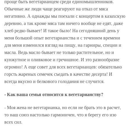
проще быть вегетарианцем среди единомышленников.
Обычные же люди чаще реагируют на отказ от мяса
негативно. А однажды мы поехали с концертом в казахскую
деревню, а так кроме мяса там ничего вообще не едят, даже
хлеб редко бывает! И такое было! На сегодняшний день у
меня большой опыт вегетарианства и с течением времени
для меня изменился взгляд на пищу, на гарниры, специи и
масла. Ведь масло бывает не только растительное, но и
кунжутное и оливковое и гречишное. И это разнообразие
огромно! А еще совет для всех вегетарианцев: обязательно
горсть жареных семечек съедать в качестве десерта! И
всегда вкусно и белкового голодания не случится.
- Как ваша семья относится к вегетарианству?
- Моя жена не вегетарианка, но если не брать это в расчет,
то наш союз настолько гармоничен, что я берегу его изо
всех сил.