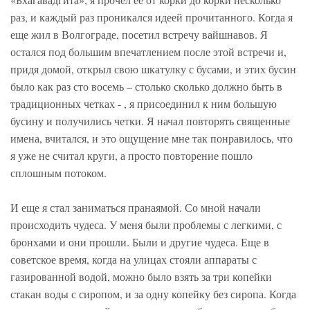
раз, и каждый раз проникался идеей прочитанного. Когда я
еще жил в Волгограде, посетил встречу вайшнавов. Я
остался под большим впечатлением после этой встречи и,
придя домой, открыл свою шкатулку с бусами, и этих бусин
было как раз сто восемь – столько сколько должно быть в
традиционных четках - , я присоединил к ним большую
бусину и получились четки. Я начал повторять священные
имена, вчитался, и это ощущение мне так понравилось, что
я уже не считал круги, а просто повторение пошло
сплошным потоком.
И еще я стал заниматься пранаямой. Со мной начали
происходить чудеса. У меня были проблемы с легкими, с
бронхами и они прошли. Были и другие чудеса. Еще в
советское время, когда на улицах стояли аппараты с
газированной водой, можно было взять за три копейки
стакан воды с сиропом, и за одну копейку без сиропа. Когда