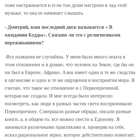
тоже настраивается и если тон души настроен в лад этой
музыки, то она ее начинает слышать.
- Дмитрий, ваш последний диск называется « В
ожидании Будды». Связано ли это с религиозными
переживаниями?
-Все названия не случайны. У меня было много опыта в
этом отношении и я думаю, что человек на Земле, где бы он
ни был в Европе, Африке, Азии имеет одни и те же сходства
в организме и одни и те же ощущения и восприятия мира. Я
считаю, что такое же отношение и с Первопричиной,
которая нас создала. И мне всегда было интересно
посмотреть, как люди в разных частях света воспринимали
Первопричину. Совершали разные обряды, писали разные
книги, а, в общем-то, все можно свести к Единому. Я
занимался различными практиками и, проверяя на себе,
искал рациональное зерно, которое действительно помогает,