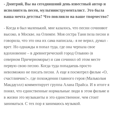
- Дмитрий, Вы на сегодняшний день известный автор и
исполнитель песен, мультиинструменталист. Это была
ваша мечта детства? Что повлияло на ваше творчество?
- Когда я был маленький, мне казалось, что песни сочиняют
высоко, в Москве, на Олимпе. Моя сестра Таня пела песни и
говорила, что это она их сама написала,- я не верил, думал -
врет. Но однажды я попал туда, где она черпала свое
вдохновение – в древнегреческий город Ольвию (в
северном Причерноморье) и сам сочинил об этом месте
первую свою песню. Когда туда попадаешь просто
невозможно не писать песни. А еще я посмотрел фильм «О,
счастливчик!», где похождения главного героя (Малькольм
Макдауэлл) комментирует группа Алана Прайса. И в итоге я
понял, что единственные нормальные люди в этом фильме и
в жизни это музыканты и это единственное, чем стоит
заниматься. С тех пор я занимаюсь музыкой.