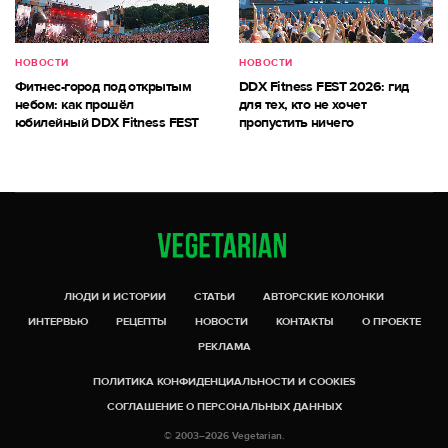
НОВОСТИ
НОВОСТИ
Фитнес-город под открытым
DDX Fitness FEST 2026: гид
небом: как прошёл
для тех, кто не хочет
юбилейный DDX Fitness FEST
пропустить ничего
ЛЮДИ И ИСТОРИИ
СТАТЬИ
АВТОРСКИЕ КОЛОНКИ
ИНТЕРВЬЮ
РЕЦЕПТЫ
НОВОСТИ
КОНТАКТЫ
О ПРОЕКТЕ
РЕКЛАМА
ПОЛИТИКА КОНФИДЕНЦИАЛЬНОСТИ И COOKIES
СОГЛАШЕНИЕ О ПЕРСОНАЛЬНЫХ ДАННЫХ
© 2003–2026 Vegetarian.