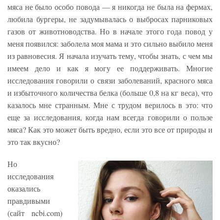
мяса не было особо повода — я никогда не была на фермах,
любила бургеры, не задумывалась о выбросах парниковых
газов от животноводства. Но в начале этого года повод у
меня появился: заболела моя мама и это сильно выбило меня
из равновесия. Я начала изучать тему, чтобы знать, с чем мы
имеем дело и как я могу ее поддерживать. Многие
исследования говорили о связи заболеваний, красного мяса
и избыточного количества белка (больше 0,8 на кг веса), что
казалось мне странным. Мне с трудом верилось в это: что
еще за исследования, когда нам всегда говорили о пользе
мяса? Как это может быть вредно, если это все от природы и
это так вкусно?
Но
исследования
оказались
правдивыми
(сайт ncbi.com)