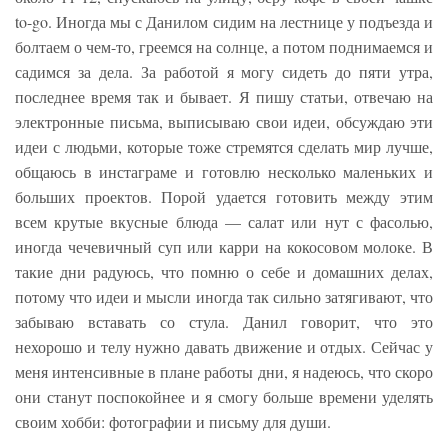
to-go. Иногда мы с Данилом сидим на лестнице у подъезда и
болтаем о чем-то, греемся на солнце, а потом поднимаемся и
садимся за дела. За работой я могу сидеть до пяти утра,
последнее время так и бывает. Я пишу статьи, отвечаю на
электронные письма, выписываю свои идеи, обсуждаю эти
идеи с людьми, которые тоже стремятся сделать мир лучше,
общаюсь в инстаграме и готовлю несколько маленьких и
больших проектов. Порой удается готовить между этим
всем крутые вкусные блюда — салат или нут с фасолью,
иногда чечевичный суп или карри на кокосовом молоке. В
такие дни радуюсь, что помню о себе и домашних делах,
потому что идеи и мысли иногда так сильно затягивают, что
забываю вставать со стула. Данил говорит, что это
нехорошо и телу нужно давать движение и отдых. Сейчас у
меня интенсивные в плане работы дни, я надеюсь, что скоро
они станут поспокойнее и я смогу больше времени уделять
своим хобби: фотографии и письму для души.