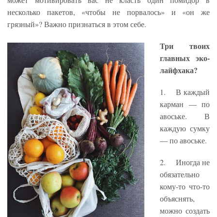
несколько пакетов, «чтобы не порвалось» и «он же
грязный»? Важно признаться в этом себе.
Три твоих
главных эко-
лайфхака?
1. В каждый
карман — по
авоське. В
каждую сумку
— по авоське.
2. Иногда не
обязательно
кому-то что-то
объяснять,
можно создать