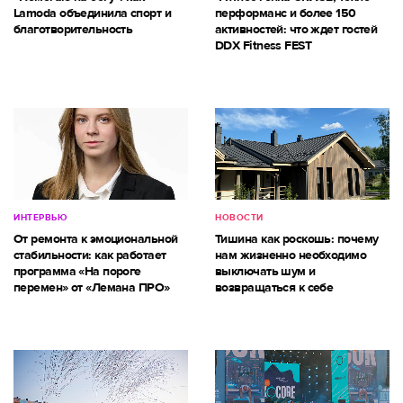
Lamoda объединила спорт и
перформанс и более 150
благотворительность
активностей: что ждет гостей
DDX Fitness FEST
ИНТЕРВЬЮ
НОВОСТИ
От ремонта к эмоциональной
Тишина как роскошь: почему
стабильности: как работает
нам жизненно необходимо
программа «На пороге
выключать шум и
перемен» от «Лемана ПРО»
возвращаться к себе