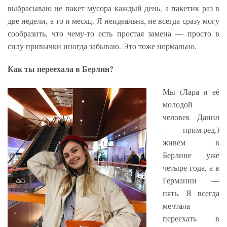
выбрасываю не пакет мусора каждый день, а пакетик раз в
две недели, а то и месяц. Я неидеальна, не всегда сразу могу
сообразить, что чему-то есть простая замена — просто в
силу привычки иногда забываю. Это тоже нормально.
Как ты переехала в Берлин?
Мы (Лара и её
молодой
человек Данил
– прим.ред.)
живем в
Берлине уже
четыре года, а в
Германии —
пять. Я всегда
мечтала
переехать в