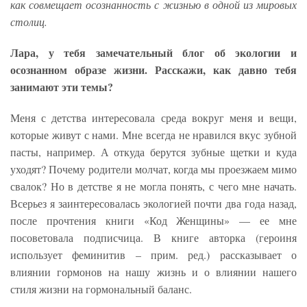
как совмещает осознанность с жизнью в одной из мировых
столиц.
Лара, у тебя замечательный блог об экологии и
осознанном образе жизни. Расскажи, как давно тебя
занимают эти темы?
Меня с детства интересовала среда вокруг меня и вещи,
которые живут с нами. Мне всегда не нравился вкус зубной
пасты, например. А откуда берутся зубные щетки и куда
уходят? Почему родители молчат, когда мы проезжаем мимо
свалок? Но в детстве я не могла понять, с чего мне начать.
Всерьез я заинтересовалась экологией почти два года назад,
после прочтения книги «Код Женщины» — ее мне
посоветовала подписчица. В книге авторка (героиня
использует феминитив – прим. ред.) рассказывает о
влиянии гормонов на нашу жизнь и о влиянии нашего
стиля жизни на гормональный баланс.