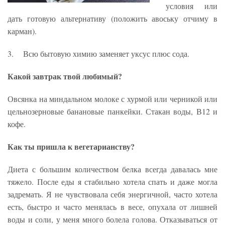
условия или
дать готовую альтернативу (положить авоську отчиму в
карман).
3. Всю бытовую химию заменяет уксус плюс сода.
Какой завтрак твой любимый?
Овсянка на миндальном молоке с хурмой или черникой или
цельнозерновые банановые панкейки. Стакан воды, В12 и
кофе.
Как ты пришла к вегетарианству?
Диета с большим количеством белка всегда давалась мне
тяжело. После еды я стабильно хотела спать и даже могла
задремать. Я не чувствовала себя энергичной, часто хотела
есть, быстро и часто менялась в весе, опухала от лишней
воды и соли, у меня много болела голова. Отказываться от