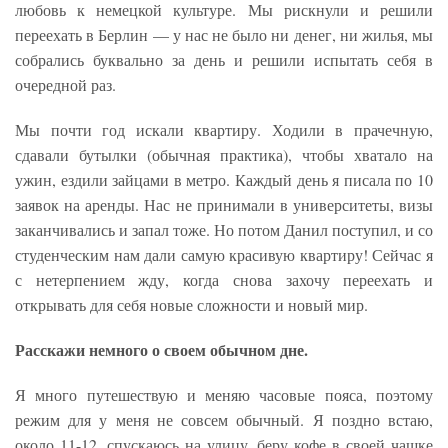
любовь к немецкой культуре. Мы рискнули и решили
переехать в Берлин — у нас не было ни денег, ни жилья, мы
собрались буквально за день и решили испытать себя в
очередной раз.
Мы почти год искали квартиру. Ходили в прачечную,
сдавали бутылки (обычная практика), чтобы хватало на
ужин, ездили зайцами в метро. Каждый день я писала по 10
заявок на аренды. Нас не принимали в университеты, визы
заканчивались и запал тоже. Но потом Данил поступил, и со
студенческим нам дали самую красивую квартиру! Сейчас я
с нетерпением жду, когда снова захочу переехать и
открывать для себя новые сложности и новый мир.
Расскажи немного о своем обычном дне.
Я много путешествую и меняю часовые пояса, поэтому
режим для у меня не совсем обычный. Я поздно встаю,
около 11-12, спускаюсь на улицу, беру кофе в своей чашке