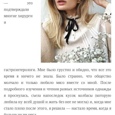
— это
подтверждали
многие хирурги
и
гастроэнтерологи. Мне было грустно и обидно, что все это
время я ничего не знала. Было странно, что общество
молчало и только любило мясо вместе со мной. После
подробного изучения и чтения разных источников однажды
я проснулась, съела напоследок кусок колбасы (которую
любила ну всей душой и жить без нее не могла) и, когда мне
стало плохо после этого, я решила — настало время, когда я
больше не ем мяса.