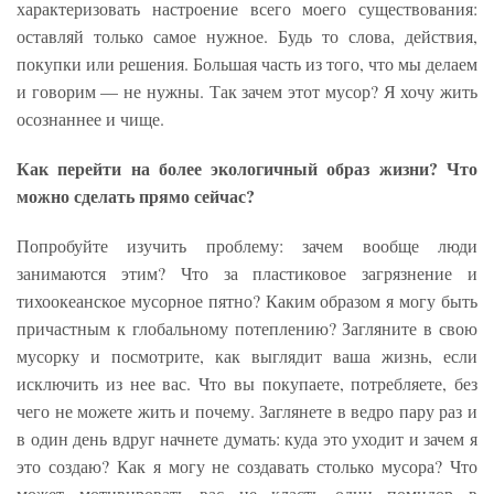
характеризовать настроение всего моего существования:
оставляй только самое нужное. Будь то слова, действия,
покупки или решения. Большая часть из того, что мы делаем
и говорим — не нужны. Так зачем этот мусор? Я хочу жить
осознаннее и чище.
Как перейти на более экологичный образ жизни? Что
можно сделать прямо сейчас?
Попробуйте изучить проблему: зачем вообще люди
занимаются этим? Что за пластиковое загрязнение и
тихоокеанское мусорное пятно? Каким образом я могу быть
причастным к глобальному потеплению? Загляните в свою
мусорку и посмотрите, как выглядит ваша жизнь, если
исключить из нее вас. Что вы покупаете, потребляете, без
чего не можете жить и почему. Заглянете в ведро пару раз и
в один день вдруг начнете думать: куда это уходит и зачем я
это создаю? Как я могу не создавать столько мусора? Что
может мотивировать вас не класть один помидор в