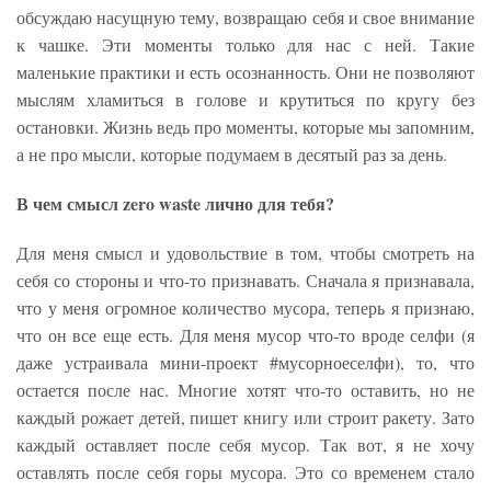
обсуждаю насущную тему, возвращаю себя и свое внимание
к чашке. Эти моменты только для нас с ней. Такие
маленькие практики и есть осознанность. Они не позволяют
мыслям хламиться в голове и крутиться по кругу без
остановки. Жизнь ведь про моменты, которые мы запомним,
а не про мысли, которые подумаем в десятый раз за день.
В чем смысл zero waste лично для тебя?
Для меня смысл и удовольствие в том, чтобы смотреть на
себя со стороны и что-то признавать. Сначала я признавала,
что у меня огромное количество мусора, теперь я признаю,
что он все еще есть. Для меня мусор что-то вроде селфи (я
даже устраивала мини-проект #мусорноеселфи), то, что
остается после нас. Многие хотят что-то оставить, но не
каждый рожает детей, пишет книгу или строит ракету. Зато
каждый оставляет после себя мусор. Так вот, я не хочу
оставлять после себя горы мусора. Это со временем стало