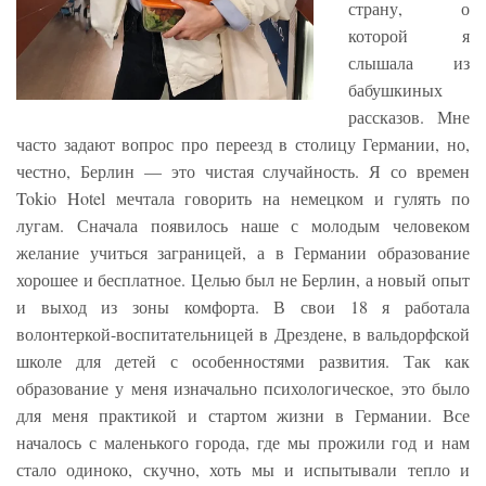
страну, о
которой я
слышала из
бабушкиных
рассказов. Мне
часто задают вопрос про переезд в столицу Германии, но,
честно, Берлин — это чистая случайность. Я со времен
Tokio Hotel мечтала говорить на немецком и гулять по
лугам. Сначала появилось наше с молодым человеком
желание учиться заграницей, а в Германии образование
хорошее и бесплатное. Целью был не Берлин, а новый опыт
и выход из зоны комфорта. В свои 18 я работала
волонтеркой-воспитательницей в Дрездене, в вальдорфской
школе для детей с особенностями развития. Так как
образование у меня изначально психологическое, это было
для меня практикой и стартом жизни в Германии. Все
началось с маленького города, где мы прожили год и нам
стало одиноко, скучно, хоть мы и испытывали тепло и