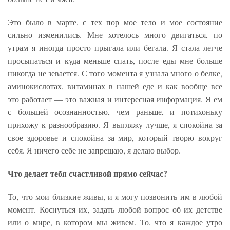
Это было в марте, с тех пор мое тело и мое состояние
сильно изменились. Мне хотелось много двигаться, по
утрам я иногда просто прыгала или бегала. Я стала легче
просыпаться и куда меньше спать, после еды мне больше
никогда не зевается. С того момента я узнала много о белке,
аминокислотах, витаминах в нашей еде и как вообще все
это работает — это важная и интересная информация. Я ем
с большей осознанностью, чем раньше, и потихоньку
прихожу к разнообразию. Я выгляжу лучше, я спокойна за
свое здоровье и спокойна за мир, который творю вокруг
себя. Я ничего себе не запрещаю, я делаю выбор.
Что делает тебя счастливой прямо сейчас?
То, что мои близкие живы, и я могу позвонить им в любой
момент. Коснуться их, задать любой вопрос об их детстве
или о мире, в котором мы живем. То, что я каждое утро