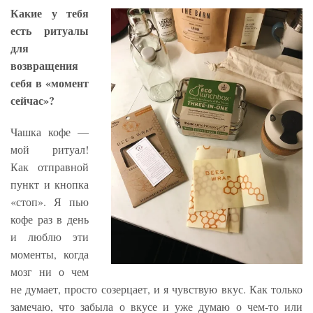
Какие у тебя
есть ритуалы
для
возвращения
себя в «момент
сейчас»?
Чашка кофе —
мой ритуал!
Как отправной
пункт и кнопка
«стоп». Я пью
кофе раз в день
и люблю эти
моменты, когда
мозг ни о чем
не думает, просто созерцает, и я чувствую вкус. Как только
замечаю, что забыла о вкусе и уже думаю о чем-то или