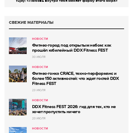
Yujoy: «Любовь внутри тебя меняет форму этого мира»
СВЕЖИЕ МАТЕРИАЛЫ
НОВОСТИ
Фитнес-город под открытым небом: как
прошёл юбилейный DDX Fitness FEST
30 ИЮЛЯ
НОВОСТИ
Фитнес-гонка CRACE, техно-перформанс и
более 150 активностей: что ждет гостей DDX
Fitness FEST
23 ИЮЛЯ
НОВОСТИ
DDX Fitness FEST 2026: гид для тех, кто не
хочет пропустить ничего
20 ИЮЛЯ
НОВОСТИ