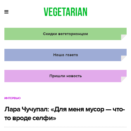
Скидки вегетарианцам
Наша газета
Пришли новость
ИНТЕРВЬЮ
Лара Чучупал: «Для меня мусор — что-
то вроде селфи»