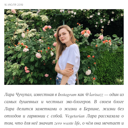
16 ИЮЛЯ 2019
Лара Чучупал, известная в Instagram как @larisazz — один из
самых душевных и честных эко-блогеров. В своем блоге
Лара делится заметками о жизни в Берлине, жизни без
отходов и гармонии с собой. Vegetarian Лара рассказала о
том, что для неё значит zero waste life, о чём она мечтает и