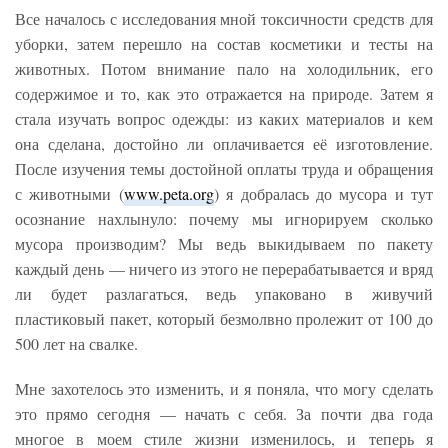
Все началось с исследования мной токсичности средств для
уборки, затем перешло на состав косметики и тесты на
животных. Потом внимание пало на холодильник, его
содержимое и то, как это отражается на природе. Затем я
стала изучать вопрос одежды: из каких материалов и кем
она сделана, достойно ли оплачивается её изготовление.
После изучения темы достойной оплаты труда и обращения
с животными (
www.peta.org
) я добралась до мусора и тут
осознание нахлынуло: почему мы игнорируем сколько
мусора производим? Мы ведь выкидываем по пакету
каждый день — ничего из этого не перерабатывается и вряд
ли будет разлагаться, ведь упаковано в живучий
пластиковый пакет, который безмолвно пролежит от 100 до
500 лет на свалке.
Мне захотелось это изменить, и я поняла, что могу сделать
это прямо сегодня — начать с себя. За почти два года
многое в моем стиле жизни изменилось, и теперь я