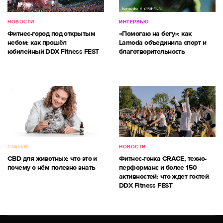
НОВОСТИ
ИНТЕРВЬЮ
Фитнес-город под открытым
«Помогаю на бегу»: как
небом: как прошёл
Lamoda объединила спорт и
юбилейный DDX Fitness FEST
благотворительность
СТАТЬИ
НОВОСТИ
CBD для животных: что это и
Фитнес-гонка CRACE, техно-
почему о нём полезно знать
перформанс и более 150
активностей: что ждет гостей
DDX Fitness FEST