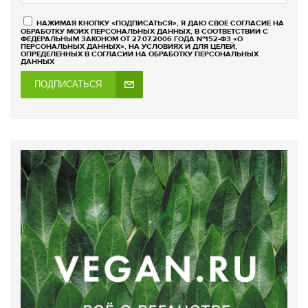
НАЖИМАЯ КНОПКУ «ПОДПИСАТЬСЯ», Я ДАЮ СВОЕ СОГЛАСИЕ НА
ОБРАБОТКУ МОИХ ПЕРСОНАЛЬНЫХ ДАННЫХ, В СООТВЕТСТВИИ С
ФЕДЕРАЛЬНЫМ ЗАКОНОМ ОТ 27.07.2006 ГОДА №152-ФЗ «О
ПЕРСОНАЛЬНЫХ ДАННЫХ», НА УСЛОВИЯХ И ДЛЯ ЦЕЛЕЙ,
ОПРЕДЕЛЕННЫХ В СОГЛАСИИ НА ОБРАБОТКУ ПЕРСОНАЛЬНЫХ
ДАННЫХ
ПОДПИСАТЬСЯ