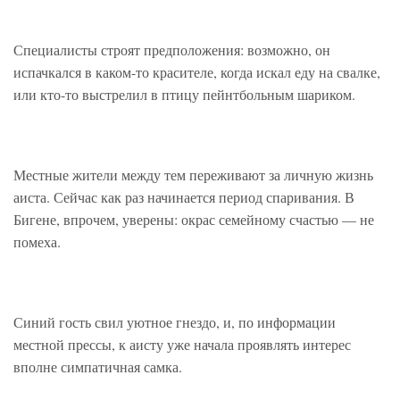
Специалисты строят предположения: возможно, он
испачкался в каком-то красителе, когда искал еду на свалке,
или кто-то выстрелил в птицу пейнтбольным шариком.
Местные жители между тем переживают за личную жизнь
аиста. Сейчас как раз начинается период спаривания. В
Бигене, впрочем, уверены: окрас семейному счастью — не
помеха.
Синий гость свил уютное гнездо, и, по информации
местной прессы, к аисту уже начала проявлять интерес
вполне симпатичная самка.