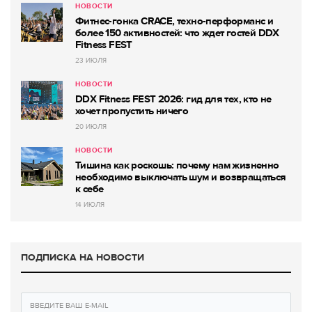
НОВОСТИ
Фитнес-гонка CRACE, техно-перформанс и
более 150 активностей: что ждет гостей DDX
Fitness FEST
23 ИЮЛЯ
НОВОСТИ
DDX Fitness FEST 2026: гид для тех, кто не
хочет пропустить ничего
20 ИЮЛЯ
НОВОСТИ
Тишина как роскошь: почему нам жизненно
необходимо выключать шум и возвращаться
к себе
14 ИЮЛЯ
ПОДПИСКА НА НОВОСТИ