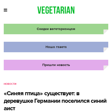
Скидки вегетарианцам
Наша газета
Пришли новость
НОВОСТИ
«Синяя птица» существует: в
деревушке Германии поселился синий
аист