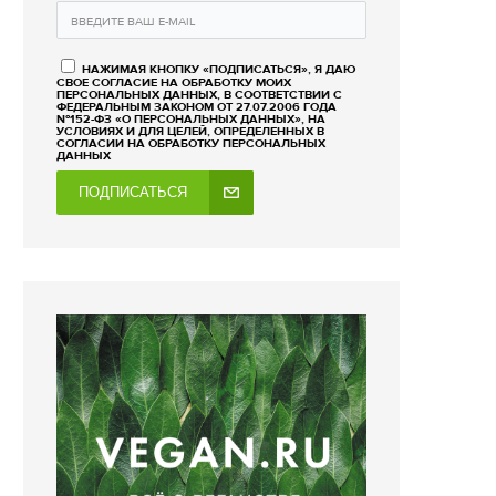
НАЖИМАЯ КНОПКУ «ПОДПИСАТЬСЯ», Я ДАЮ
СВОЕ СОГЛАСИЕ НА ОБРАБОТКУ МОИХ
ПЕРСОНАЛЬНЫХ ДАННЫХ, В СООТВЕТСТВИИ С
ФЕДЕРАЛЬНЫМ ЗАКОНОМ ОТ 27.07.2006 ГОДА
№152-ФЗ «О ПЕРСОНАЛЬНЫХ ДАННЫХ», НА
УСЛОВИЯХ И ДЛЯ ЦЕЛЕЙ, ОПРЕДЕЛЕННЫХ В
СОГЛАСИИ НА ОБРАБОТКУ ПЕРСОНАЛЬНЫХ
ДАННЫХ
ПОДПИСАТЬСЯ