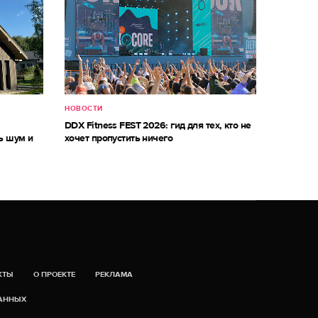
НОВОСТИ
м
DDX Fitness FEST 2026: гид для тех, кто не
ь шум и
хочет пропустить ничего
КТЫ
О ПРОЕКТЕ
РЕКЛАМА
ДАННЫХ