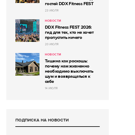
гостей DDX Fitness FEST
23 ИЮЛЯ
НОВОСТИ
DDX Fitness FEST 2026:
гид для тех, кто не хочет
пропустить ничего
20 ИЮЛЯ
НОВОСТИ
Тишина как роскошь:
почему нам жизненно
необходимо выключать
шум и возвращаться к
себе
14 ИЮЛЯ
ПОДПИСКА НА НОВОСТИ