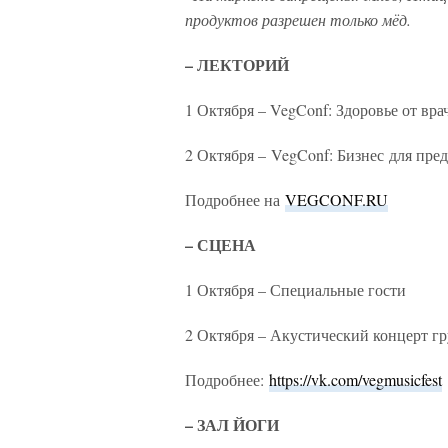
продуктов разрешен только мёд.
– ЛЕКТОРИЙ
1 Октября – VegConf: Здоровье от вр
2 Октября – VegConf: Бизнес для пр
Подробнее на
VEGCONF.RU
– СЦЕНА
1 Октября – Специальные гости
2 Октября – Акустический концерт 
Подробнее:
https://vk.com/vegmusicfest
– ЗАЛ ЙОГИ