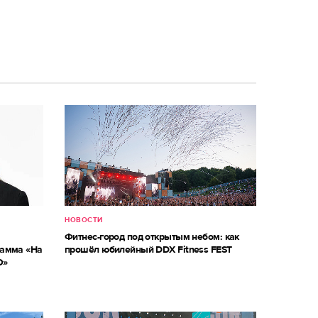
НОВОСТИ
Фитнес-город под открытым небом: как
рамма «На
прошёл юбилейный DDX Fitness FEST
О»