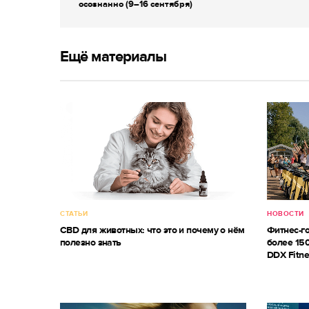
осознанно (9–16 сентября)
Ещё материалы
СТАТЬИ
НОВОСТИ
CBD для животных: что это и почему о нём
Фитнес-г
полезно знать
более 150
DDX Fitne