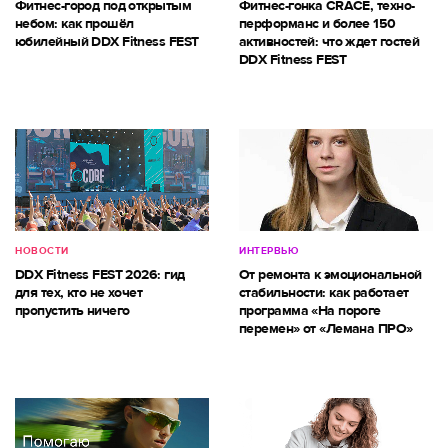
Фитнес-город под открытым
Фитнес-гонка CRACE, техно-
небом: как прошёл
перформанс и более 150
юбилейный DDX Fitness FEST
активностей: что ждет гостей
DDX Fitness FEST
НОВОСТИ
ИНТЕРВЬЮ
DDX Fitness FEST 2026: гид
От ремонта к эмоциональной
для тех, кто не хочет
стабильности: как работает
пропустить ничего
программа «На пороге
перемен» от «Лемана ПРО»