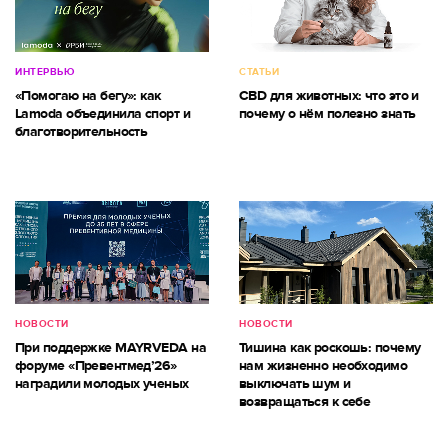
ИНТЕРВЬЮ
СТАТЬИ
«Помогаю на бегу»: как
CBD для животных: что это и
Lamoda объединила спорт и
почему о нём полезно знать
благотворительность
НОВОСТИ
НОВОСТИ
При поддержке MAYRVEDA на
Тишина как роскошь: почему
форуме «Превентмед’26»
нам жизненно необходимо
наградили молодых ученых
выключать шум и
возвращаться к себе