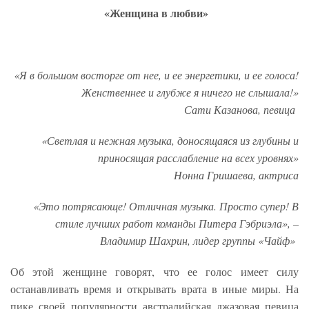
«Женщина в любви»
«Я в большом восторге от нее, и ее энергетики, и ее голоса!
Женственнее и глубже я ничего не слышала!»
Сати Казанова, певица
«Светлая и нежная музыка, доносящаяся из глубины и
приносящая расслабление на всех уровнях»
Нонна Гришаева, актриса
«Это потрясающе! Отличная музыка. Просто супер! В
стиле лучших работ команды Питера Гэбриэла», –
Владимир Шахрин, лидер группы «Чайф»
Об этой женщине говорят, что ее голос имеет силу
останавливать время и открывать врата в иные миры. На
пике своей популярности австралийская джазовая певица