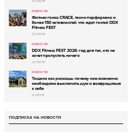
30 ИЮЛЯ
НОВОСТИ
Фитнес-гонка CRACE, техно-перформанс и
более 150 активностей: что ждет гостей DDX
Fitness FEST
23 ИЮЛЯ
НОВОСТИ
DDX Fitness FEST 2026: гид для тех, кто не
хочет пропустить ничего
20 ИЮЛЯ
НОВОСТИ
Тишина как роскошь: почему нам жизненно
необходимо выключать шум и возвращаться
к себе
14 ИЮЛЯ
ПОДПИСКА НА НОВОСТИ