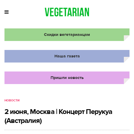
Скидки вегетарианцам
Наша газета
Пришли новость
НОВОСТИ
2 июня, Москва | Концерт Перукуа
(Австралия)