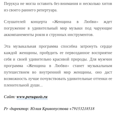
Перукуа не могла оставить без внимания и несколько хитов
из своего раннего репертуара.
Слушателей концерта «Женщина в Любви» ждет
погружение в удивительный мир музыки под чарующие
аккомпанементы рояля и струнных инструментов.
Эта музыкальная программа способна затронуть сердце
каждой женщины, пробудить ее первозданное восприятие
себя и своей удивительно красивой природы. Для мужчин
программа «Женщина в Любви» станет музыкальным
путешествием во внутренний мир женщины, оно даст
возможность лучше почувствовать удивительные оттенки ее
пленительной души...
Сайт:
www.peruquois.ru
Pr -директор: Юлия Кривопустова +79153218518