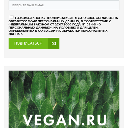
НАЖИМАЯ КНОПКУ «ПОДПИСАТЬСЯ», Я ДАЮ СВОЕ СОГЛАСИЕ НА
ОБРАБОТКУ МОИХ ПЕРСОНАЛЬНЫХ ДАННЫХ, В СООТВЕТСТВИИ С
ФЕДЕРАЛЬНЫМ ЗАКОНОМ ОТ 27.07.2006 ГОДА №152-ФЗ «О
ПЕРСОНАЛЬНЫХ ДАННЫХ», НА УСЛОВИЯХ И ДЛЯ ЦЕЛЕЙ,
ОПРЕДЕЛЕННЫХ В СОГЛАСИИ НА ОБРАБОТКУ ПЕРСОНАЛЬНЫХ
ДАННЫХ
ПОДПИСАТЬСЯ