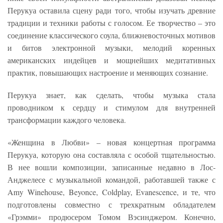
Перукуа оставила сцену ради того, чтобы изучать древние
традиции и техники работы с голосом. Ее творчество – это
соединение классического соула, ближневосточных мотивов
и битов электронной музыки, мелодий коренных
американских индейцев и мощнейших медитативных
практик, повышающих настроение и меняющих сознание.
Перукуа знает, как сделать, чтобы музыка стала
проводником к сердцу и стимулом для внутренней
трансформации каждого человека.
«Женщина в Любви» – новая концертная программа
Перукуа, которую она составляла с особой тщательностью.
В нее вошли композиции, записанные недавно в Лос-
Анджелесе с музыкальной командой, работавшей также с
Amy Winehouse, Beyonce, Coldplay, Evanescence, и те, что
подготовлены совместно с трехкратным обладателем
«Грэмми» продюсером Томом Вэсинджером. Конечно,