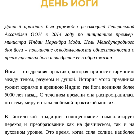
Данный праздник был учрежден резолюцией Генеральной
Ассамблеи ООН в 2014 году по инициативе премьер-
министра Индии Нарендра Моди. Цель Международного
дня йоги – повышение осведомленности общественности о
преимуществах йоги и внедрение ее в образ жизни.
Йога – это древняя практика, которая приносит гармонию
между телом, разумом и душой. История этого праздника
уходит корнями в древнюю Индию, где йога возникла более
5000 лет назад. С течением времени она распространилась
по всему миру и стала любимой практикой многих.
В йогической традиции солнцестояние символизирует
переход и преобразование как на физическом, так и на
духовном уровне. Это время, когда сила солнца наиболее