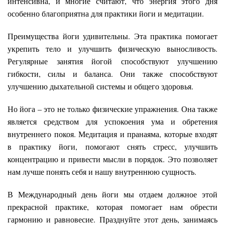
интенсивна, и многие считают, что энергия этого дня
особенно благоприятна для практики йоги и медитации.
Преимущества йоги удивительны. Эта практика помогает
укрепить тело и улучшить физическую выносливость.
Регулярные занятия йогой способствуют улучшению
гибкости, силы и баланса. Они также способствуют
улучшению дыхательной системы и общего здоровья.
Но йога – это не только физические упражнения. Она также
является средством для успокоения ума и обретения
внутреннего покоя. Медитация и пранаяма, которые входят
в практику йоги, помогают снять стресс, улучшить
концентрацию и привести мысли в порядок. Это позволяет
нам лучше понять себя и нашу внутреннюю сущность.
В Международный день йоги мы отдаем должное этой
прекрасной практике, которая помогает нам обрести
гармонию и равновесие. Празднуйте этот день, занимаясь