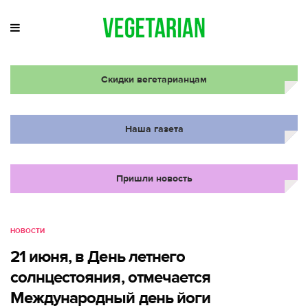
Скидки вегетарианцам
Наша газета
Пришли новость
НОВОСТИ
21 июня, в День летнего
солнцестояния, отмечается
Международный день йоги