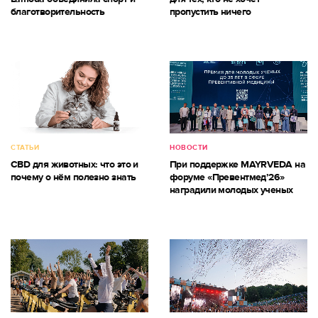
благотворительность
пропустить ничего
СТАТЬИ
НОВОСТИ
CBD для животных: что это и
При поддержке MAYRVEDA на
почему о нём полезно знать
форуме «Превентмед’26»
наградили молодых ученых