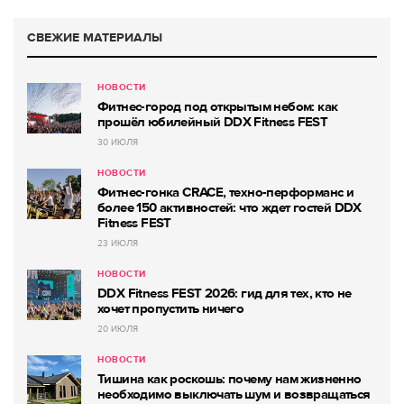
СВЕЖИЕ МАТЕРИАЛЫ
НОВОСТИ
Фитнес-город под открытым небом: как
прошёл юбилейный DDX Fitness FEST
30 ИЮЛЯ
НОВОСТИ
Фитнес-гонка CRACE, техно-перформанс и
более 150 активностей: что ждет гостей DDX
Fitness FEST
23 ИЮЛЯ
НОВОСТИ
DDX Fitness FEST 2026: гид для тех, кто не
хочет пропустить ничего
20 ИЮЛЯ
НОВОСТИ
Тишина как роскошь: почему нам жизненно
необходимо выключать шум и возвращаться