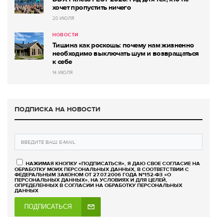
хочет пропустить ничего
20 ИЮЛЯ
НОВОСТИ
Тишина как роскошь: почему нам жизненно
необходимо выключать шум и возвращаться
к себе
14 ИЮЛЯ
ПОДПИСКА НА НОВОСТИ
НАЖИМАЯ КНОПКУ «ПОДПИСАТЬСЯ», Я ДАЮ СВОЕ СОГЛАСИЕ НА
ОБРАБОТКУ МОИХ ПЕРСОНАЛЬНЫХ ДАННЫХ, В СООТВЕТСТВИИ С
ФЕДЕРАЛЬНЫМ ЗАКОНОМ ОТ 27.07.2006 ГОДА №152-ФЗ «О
ПЕРСОНАЛЬНЫХ ДАННЫХ», НА УСЛОВИЯХ И ДЛЯ ЦЕЛЕЙ,
ОПРЕДЕЛЕННЫХ В СОГЛАСИИ НА ОБРАБОТКУ ПЕРСОНАЛЬНЫХ
ДАННЫХ
ПОДПИСАТЬСЯ