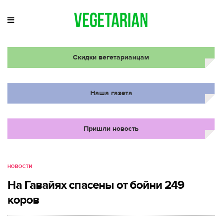
Скидки вегетарианцам
Наша газета
Пришли новость
НОВОСТИ
На Гавайях спасены от бойни 249
коров