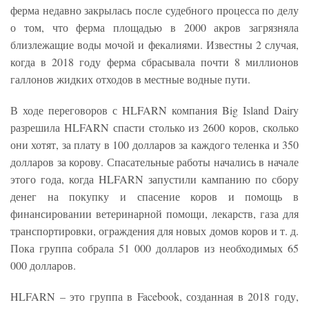
ферма недавно закрылась после судебного процесса по делу
о том, что ферма площадью в 2000 акров загрязняла
близлежащие воды мочой и фекалиями. Известны 2 случая,
когда в 2018 году ферма сбрасывала почти 8 миллионов
галлонов жидких отходов в местные водные пути.
В ходе переговоров с HLFARN компания Big Island Dairy
разрешила HLFARN спасти столько из 2600 коров, сколько
они хотят, за плату в 100 долларов за каждого теленка и 350
долларов за корову. Спасательные работы начались в начале
этого года, когда HLFARN запустили кампанию по сбору
денег на покупку и спасение коров и помощь в
финансировании ветеринарной помощи, лекарств, газа для
транспортировки, ограждения для новых домов коров и т. д.
Пока группа собрала 51 000 долларов из необходимых 65
000 долларов.
HLFARN – это группа в Facebook, созданная в 2018 году,