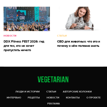
НОВОСТИ
СТАТЬИ
DDX Fitness FEST 2026: гид
CBD для животных: что это и
для тех, кто не хочет
почему о нём полезно знать
пропустить ничего
ЛЮДИ И ИСТОРИИ
СТАТЬИ
АВТОРСКИЕ КОЛОНКИ
ИНТЕРВЬЮ
РЕЦЕПТЫ
НОВОСТИ
КОНТАКТЫ
О ПРОЕКТЕ
РЕКЛАМА