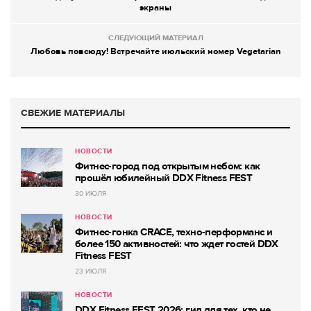
экраны
СЛЕДУЮЩИЙ МАТЕРИАЛ
Любовь повсюду! Встречайте июльский номер Vegetarian
СВЕЖИЕ МАТЕРИАЛЫ
НОВОСТИ
Фитнес-город под открытым небом: как
прошёл юбилейный DDX Fitness FEST
30 ИЮЛЯ
НОВОСТИ
Фитнес-гонка CRACE, техно-перформанс и
более 150 активностей: что ждет гостей DDX
Fitness FEST
23 ИЮЛЯ
НОВОСТИ
DDX Fitness FEST 2026: гид для тех, кто не