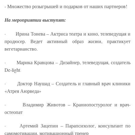
- Множество розыгрышей и подарков от наших партнеров!
На мероприятии выступят:
· Ирина Тонева – Актриса театра и кино, телеведущая и
продюсер. Ведет активный образ жизни, практикует
вегетарианство.
· Марика Кравцова – Дизайнер, телеведущая, создатель
De-light
· Доктор Наушад – Создатель и главный врач клиники
«Атрея Аюрведа»
· Владимир Животов – Краниопостуролог и врач-
остеопат
· Артемий Зацепин – Парапсихолог, консультант по
самомотивации, мотивационный тренер