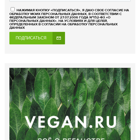
НАЖИМАЯ КНОПКУ «ПОДПИСАТЬСЯ», Я ДАЮ СВОЕ СОГЛАСИЕ НА
ОБРАБОТКУ МОИХ ПЕРСОНАЛЬНЫХ ДАННЫХ, В СООТВЕТСТВИИ С
ФЕДЕРАЛЬНЫМ ЗАКОНОМ ОТ 27.07.2006 ГОДА №152-ФЗ «О
ПЕРСОНАЛЬНЫХ ДАННЫХ», НА УСЛОВИЯХ И ДЛЯ ЦЕЛЕЙ,
ОПРЕДЕЛЕННЫХ В СОГЛАСИИ НА ОБРАБОТКУ ПЕРСОНАЛЬНЫХ
ДАННЫХ
ПОДПИСАТЬСЯ