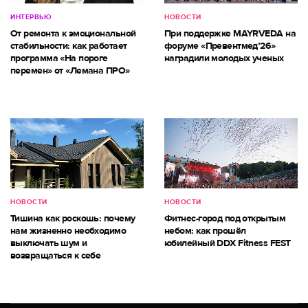
ИНТЕРВЬЮ
НОВОСТИ
От ремонта к эмоциональной
При поддержке MAYRVEDA на
стабильности: как работает
форуме «Превентмед’26»
программа «На пороге
наградили молодых ученых
перемен» от «Лемана ПРО»
НОВОСТИ
НОВОСТИ
Тишина как роскошь: почему
Фитнес-город под открытым
нам жизненно необходимо
небом: как прошёл
выключать шум и
юбилейный DDX Fitness FEST
возвращаться к себе