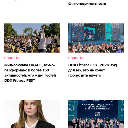
благотворительность
НОВОСТИ
НОВОСТИ
Фитнес-гонка CRACE, техно-
DDX Fitness FEST 2026: гид
перформанс и более 150
для тех, кто не хочет
активностей: что ждет гостей
пропустить ничего
DDX Fitness FEST