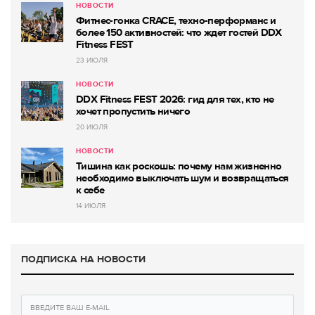
НОВОСТИ
Фитнес-гонка CRACE, техно-перформанс и
более 150 активностей: что ждет гостей DDX
Fitness FEST
23 ИЮЛЯ
НОВОСТИ
DDX Fitness FEST 2026: гид для тех, кто не
хочет пропустить ничего
20 ИЮЛЯ
НОВОСТИ
Тишина как роскошь: почему нам жизненно
необходимо выключать шум и возвращаться
к себе
14 ИЮЛЯ
ПОДПИСКА НА НОВОСТИ