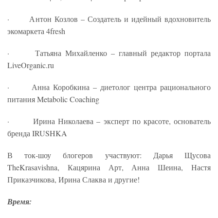
· Антон Козлов – Создатель и идейный вдохновитель
экомаркета 4fresh
· Татьяна Михайленко – главный редактор портала
LiveOrganic.ru
· Анна Коробкина – диетолог центра рационального
питания Metabolic Coaching
· Ирина Николаева – эксперт по красоте, основатель
бренда IRUSHKA
В ток-шоу блогеров участвуют: Дарья Щусова
TheKrasavishna, Кацярина Арт, Анна Шеина, Настя
Приказчикова, Ирина Слаква и другие!
Время: