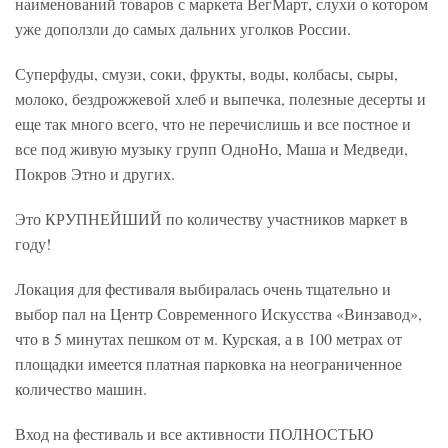
наименований товаров с маркета ВегМарт, слухи о котором
уже доползли до самых дальних уголков России.
Суперфуды, смузи, соки, фрукты, воды, колбасы, сыры,
молоко, бездрожжевой хлеб и выпечка, полезные десерты и
еще так много всего, что не перечислишь и все постное и
все под живую музыку групп ОдноНо, Маша и Медведи,
Покров Этно и других.
Это КРУПНЕЙШИЙ по количеству участников маркет в
году!
Локация для фестиваля выбиралась очень тщательно и
выбор пал на Центр Современного Искусства «Винзавод»,
что в 5 минутах пешком от м. Курская, а в 100 метрах от
площадки имеется платная парковка на неограниченное
количество машин.
Вход на фестиваль и все активности ПОЛНОСТЬЮ