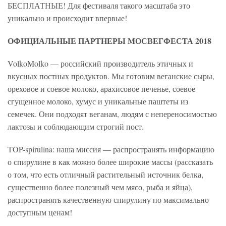
БЕСПЛАТНЫЕ! Для фестиваля такого масштаба это
уникально и происходит впервые!
ОФИЦИАЛЬНЫЕ ПАРТНЕРЫ МОСВЕГФЕСТА 2018
VolkoMolko — российский производитель этичных и
вкусных постных продуктов. Мы готовим веганские сыры,
ореховое и соевое молоко, арахисовое печенье, соевое
сгущенное молоко, хумус и уникальные паштеты из
семечек. Они подходят веганам, людям с непереносимостью
лактозы и соблюдающим строгий пост.
TOP-spirulina: наша миссия — распространять информацию
о спирулине в как можно более широкие массы (рассказать
о том, что есть отличный растительный источник белка,
существенно более полезный чем мясо, рыба и яйца),
распространять качественную спирулину по максимально
доступным ценам!