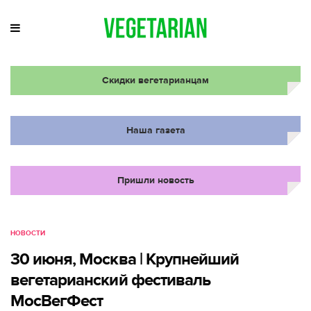
Скидки вегетарианцам
Наша газета
Пришли новость
НОВОСТИ
30 июня, Москва | Крупнейший
вегетарианский фестиваль
МосВегФест