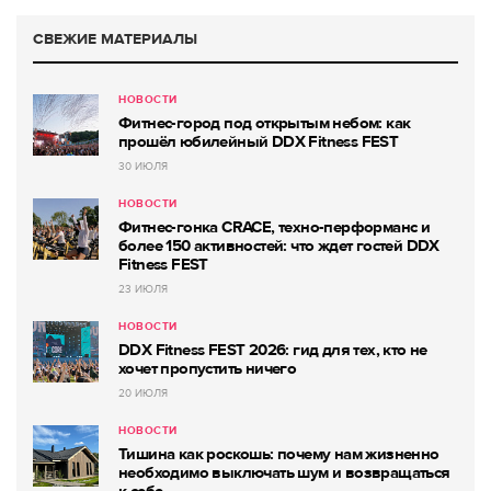
СВЕЖИЕ МАТЕРИАЛЫ
НОВОСТИ
Фитнес-город под открытым небом: как
прошёл юбилейный DDX Fitness FEST
30 ИЮЛЯ
НОВОСТИ
Фитнес-гонка CRACE, техно-перформанс и
более 150 активностей: что ждет гостей DDX
Fitness FEST
23 ИЮЛЯ
НОВОСТИ
DDX Fitness FEST 2026: гид для тех, кто не
хочет пропустить ничего
20 ИЮЛЯ
НОВОСТИ
Тишина как роскошь: почему нам жизненно
необходимо выключать шум и возвращаться