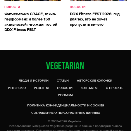
НОВОСТИ
НОВОСТИ
Фитнес-гонка CRACE, техно-
DDX Fitness FEST 2026: гид
перформанс и более 150
для тех, кто не хочет
активностей: что ждет гостей
пропустить ничего
DDX Fitness FEST
ЛЮДИ И ИСТОРИИ
СТАТЬИ
АВТОРСКИЕ КОЛОНКИ
ИНТЕРВЬЮ
РЕЦЕПТЫ
НОВОСТИ
КОНТАКТЫ
О ПРОЕКТЕ
РЕКЛАМА
ПОЛИТИКА КОНФИДЕНЦИАЛЬНОСТИ И COOKIES
СОГЛАШЕНИЕ О ПЕРСОНАЛЬНЫХ ДАННЫХ
© 2003–2026 Vegetarian.
Использование материалов Vegetarian разрешено только с предварительного
согласия редакции. Сайт может содержать контент, не предназначенный для лиц