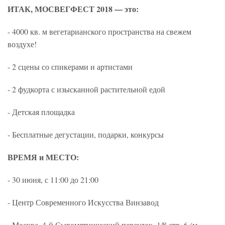
ИТАК, МОСВЕГФЕСТ 2018 — это:
- 4000 кв. м вегетарианского пространства на свежем
воздухе!
- 2 сцены со спикерами и артистами
- 2 фудкорта с изысканной растительной едой
- Детская площадка
- Бесплатные дегустации, подарки, конкурсы
ВРЕМЯ и МЕСТО:
- 30 июня, с 11:00 до 21:00
- Центр Современного Искусства Винзавод
- Москва, 4-й Сыромятнический переулок, 1/8 стр. 6 (м.