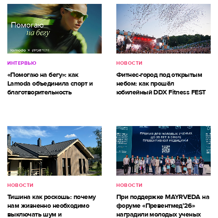
ИНТЕРВЬЮ
НОВОСТИ
«Помогаю на бегу»: как
Фитнес-город под открытым
Lamoda объединила спорт и
небом: как прошёл
благотворительность
юбилейный DDX Fitness FEST
НОВОСТИ
НОВОСТИ
Тишина как роскошь: почему
При поддержке MAYRVEDA на
нам жизненно необходимо
форуме «Превентмед’26»
выключать шум и
наградили молодых ученых