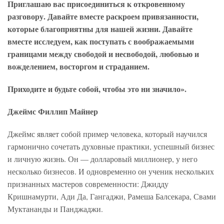
Приглашаю вас присоединиться к откровенному
разговору. Давайте вместе раскроем привязанности,
которые благоприятны для нашей жизни. Давайте
вместе исследуем, как поступать с воображаемыми
границами между свободой и несвободой, любовью и
вожделением, восторгом и страданием.
Приходите и будьте собой, чтобы это ни значило».
Джеймс Филлип Майнер
Джеймс являет собой пример человека, который научился
гармонично сочетать духовные практики, успешный бизнес
и личную жизнь. Он — долларовый миллионер, у него
несколько бизнесов. И одновременно он ученик нескольких
признанных мастеров современности: Джидду
Кришнамурти, Ади Да, Гангаджи, Рамеша Балсекара, Свами
Муктананды и Панджаджи.