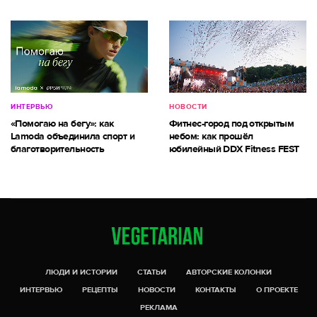
ИНТЕРВЬЮ
НОВОСТИ
«Помогаю на бегу»: как
Фитнес-город под открытым
Lamoda объединила спорт и
небом: как прошёл
благотворительность
юбилейный DDX Fitness FEST
ЛЮДИ И ИСТОРИИ
СТАТЬИ
АВТОРСКИЕ КОЛОНКИ
ИНТЕРВЬЮ
РЕЦЕПТЫ
НОВОСТИ
КОНТАКТЫ
О ПРОЕКТЕ
РЕКЛАМА