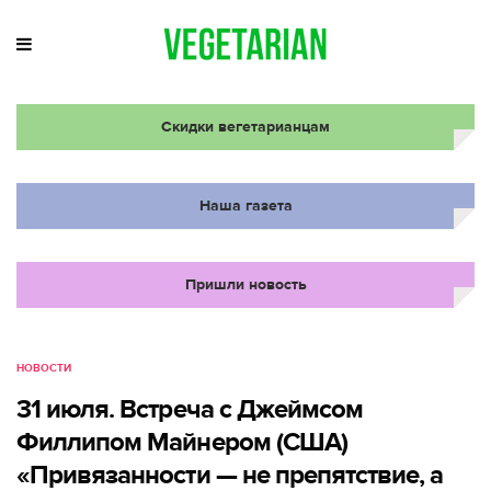
Скидки вегетарианцам
Наша газета
Пришли новость
НОВОСТИ
31 июля. Встреча с Джеймсом
Филлипом Майнером (США)
«Привязанности — не препятствие, а