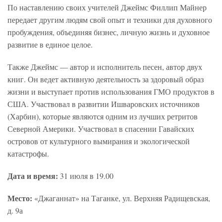
По наставлению своих учителей Джеймс Филлип Майнер
передает другим людям свой опыт и техники для духовного
пробуждения, объединяя бизнес, личную жизнь и духовное
развитие в единое целое.
Также Джеймс — автор и исполнитель песен, автор двух
книг. Он ведет активную деятельность за здоровый образ
жизни и выступает против использования ГМО продуктов в
США. Участвовал в развитии Ишваровских источников
(Харбин), которые являются одним из лучших ретритов
Северной Америки. Участвовал в спасении Гавайских
островов от культурного вымирания и экологической
катастрофы.
Дата и время:
31 июля в 19.00
Место:
«Джаганнат» на Таганке, ул. Верхняя Радищевская,
д. 9а