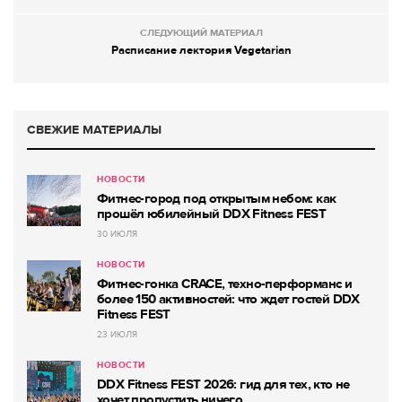
СЛЕДУЮЩИЙ МАТЕРИАЛ
Расписание лектория Vegetarian
СВЕЖИЕ МАТЕРИАЛЫ
НОВОСТИ
Фитнес-город под открытым небом: как
прошёл юбилейный DDX Fitness FEST
30 ИЮЛЯ
НОВОСТИ
Фитнес-гонка CRACE, техно-перформанс и
более 150 активностей: что ждет гостей DDX
Fitness FEST
23 ИЮЛЯ
НОВОСТИ
DDX Fitness FEST 2026: гид для тех, кто не
хочет пропустить ничего