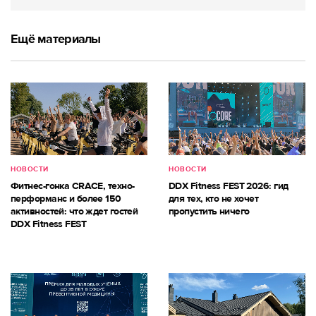
Ещё материалы
НОВОСТИ
НОВОСТИ
Фитнес-гонка CRACE, техно-
DDX Fitness FEST 2026: гид
перформанс и более 150
для тех, кто не хочет
активностей: что ждет гостей
пропустить ничего
DDX Fitness FEST