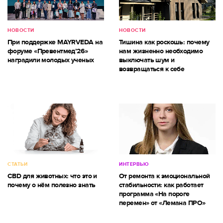
НОВОСТИ
НОВОСТИ
При поддержке MAYRVEDA на
Тишина как роскошь: почему
форуме «Превентмед’26»
нам жизненно необходимо
наградили молодых ученых
выключать шум и
возвращаться к себе
СТАТЬИ
ИНТЕРВЬЮ
CBD для животных: что это и
От ремонта к эмоциональной
почему о нём полезно знать
стабильности: как работает
программа «На пороге
перемен» от «Лемана ПРО»