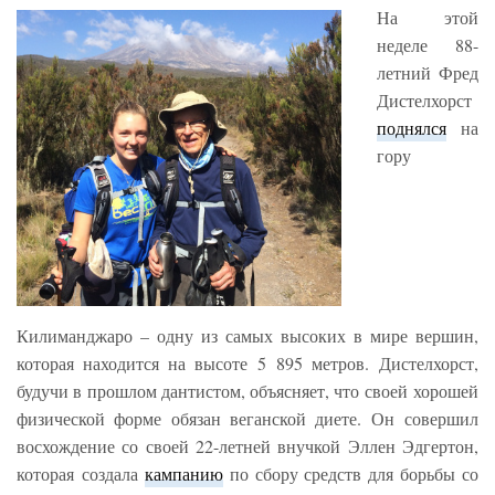
На этой
неделе 88-
летний Фред
Дистелхорст
поднялся
на
гору
Килиманджаро – одну из самых высоких в мире вершин,
которая находится на высоте 5 895 метров. Дистелхорст,
будучи в прошлом дантистом, объясняет, что своей хорошей
физической форме обязан веганской диете. Он совершил
восхождение со своей 22-летней внучкой Эллен Эдгертон,
которая создала
кампанию
по сбору средств для борьбы со