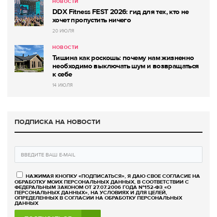
НОВОСТИ
DDX Fitness FEST 2026: гид для тех, кто не
хочет пропустить ничего
20 ИЮЛЯ
НОВОСТИ
Тишина как роскошь: почему нам жизненно
необходимо выключать шум и возвращаться
к себе
14 ИЮЛЯ
ПОДПИСКА НА НОВОСТИ
НАЖИМАЯ КНОПКУ «ПОДПИСАТЬСЯ», Я ДАЮ СВОЕ СОГЛАСИЕ НА
ОБРАБОТКУ МОИХ ПЕРСОНАЛЬНЫХ ДАННЫХ, В СООТВЕТСТВИИ С
ФЕДЕРАЛЬНЫМ ЗАКОНОМ ОТ 27.07.2006 ГОДА №152-ФЗ «О
ПЕРСОНАЛЬНЫХ ДАННЫХ», НА УСЛОВИЯХ И ДЛЯ ЦЕЛЕЙ,
ОПРЕДЕЛЕННЫХ В СОГЛАСИИ НА ОБРАБОТКУ ПЕРСОНАЛЬНЫХ
ДАННЫХ