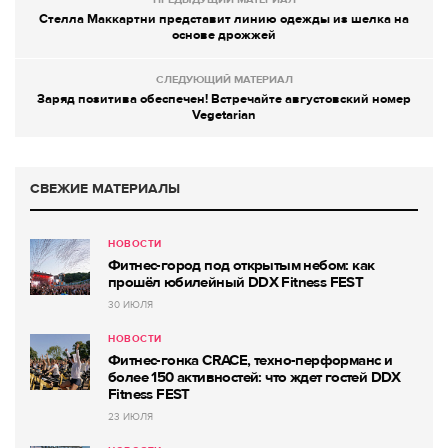
Стелла Маккартни представит линию одежды из шелка на
основе дрожжей
СЛЕДУЮЩИЙ МАТЕРИАЛ
Заряд позитива обеспечен! Встречайте августовский номер
Vegetarian
СВЕЖИЕ МАТЕРИАЛЫ
НОВОСТИ
Фитнес-город под открытым небом: как
прошёл юбилейный DDX Fitness FEST
30 ИЮЛЯ
НОВОСТИ
Фитнес-гонка CRACE, техно-перформанс и
более 150 активностей: что ждет гостей DDX
Fitness FEST
23 ИЮЛЯ