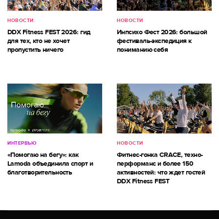
НОВОСТИ
НОВОСТИ
DDX Fitness FEST 2026: гид
Инпсихо Фест 2026: большой
для тех, кто не хочет
фестиваль-экспедиция к
пропустить ничего
пониманию себя
ИНТЕРВЬЮ
НОВОСТИ
«Помогаю на бегу»: как
Фитнес-гонка CRACE, техно-
Lamoda объединила спорт и
перформанс и более 150
благотворительность
активностей: что ждет гостей
DDX Fitness FEST