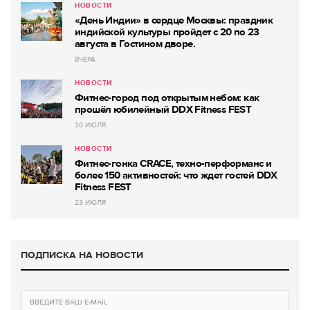
НОВОСТИ
«День Индии» в сердце Москвы: праздник
индийской культуры пройдет с 20 по 23
августа в Гостином дворе.
ВЧЕРА
НОВОСТИ
Фитнес-город под открытым небом: как
прошёл юбилейный DDX Fitness FEST
30 ИЮЛЯ
НОВОСТИ
Фитнес-гонка CRACE, техно-перформанс и
более 150 активностей: что ждет гостей DDX
Fitness FEST
23 ИЮЛЯ
ПОДПИСКА НА НОВОСТИ