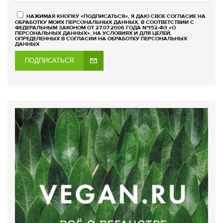
НАЖИМАЯ КНОПКУ «ПОДПИСАТЬСЯ», Я ДАЮ СВОЕ СОГЛАСИЕ НА
ОБРАБОТКУ МОИХ ПЕРСОНАЛЬНЫХ ДАННЫХ, В СООТВЕТСТВИИ С
ФЕДЕРАЛЬНЫМ ЗАКОНОМ ОТ 27.07.2006 ГОДА №152-ФЗ «О
ПЕРСОНАЛЬНЫХ ДАННЫХ», НА УСЛОВИЯХ И ДЛЯ ЦЕЛЕЙ,
ОПРЕДЕЛЕННЫХ В СОГЛАСИИ НА ОБРАБОТКУ ПЕРСОНАЛЬНЫХ
ДАННЫХ
ПОДПИСАТЬСЯ