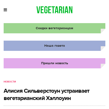
Скидки вегетарианцам
Наша газета
Пришли новость
НОВОСТИ
Алисия Сильверстоун устраивает
вегетарианский Хэллоуин