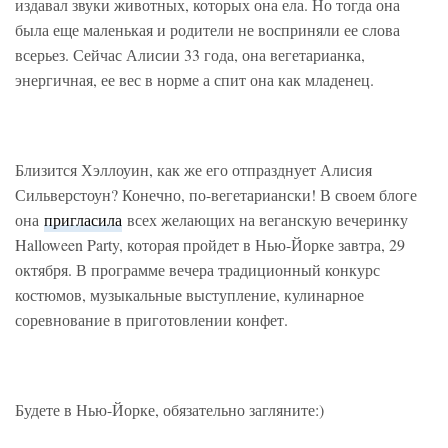
издавал звуки животных, которых она ела. Но тогда она
была еще маленькая и родители не восприняли ее слова
всерьез. Сейчас Алисии 33 года, она вегетарианка,
энергичная, ее вес в норме а спит она как младенец.
Близится Хэллоуин, как же его отпразднует Алисия
Сильверстоун? Конечно, по-вегетариански! В своем блоге
она
пригласила
всех желающих на веганскую вечеринку
Halloween Party, которая пройдет в Нью-Йорке завтра, 29
октября. В программе вечера традиционный конкурс
костюмов, музыкальные выступление, кулинарное
соревнование в приготовлении конфет.
Будете в Нью-Йорке, обязательно загляните:)