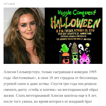
СЕГОДНЯ
Алисия Сильверстоун, только сыгравшая в комедии 1995
года «Бестолковые», в свои 18 лет страдала от бессоницы,
угревой сыпи и даже астмы. Спустя три года она решила
сменить диету «стейк и пончик» на вегетарианский образ
жизни.
Стать вегетарианкой Алисия захотела еще в 8 лет,
после того ужина, во время которого ее младший брат