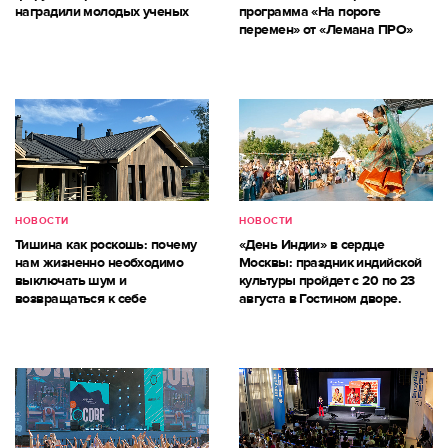
наградили молодых ученых
программа «На пороге
перемен» от «Лемана ПРО»
НОВОСТИ
НОВОСТИ
Тишина как роскошь: почему
«День Индии» в сердце
нам жизненно необходимо
Москвы: праздник индийской
выключать шум и
культуры пройдет с 20 по 23
возвращаться к себе
августа в Гостином дворе.