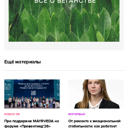
Ещё материалы
НОВОСТИ
ИНТЕРВЬЮ
При поддержке MAYRVEDA на
От ремонта к эмоциональной
форуме «Превентмед’26»
стабильности: как работает