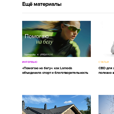
Ещё материалы
ИНТЕРВЬЮ
СТАТЬИ
«Помогаю на бегу»: как Lamoda
CBD для ж
объединила спорт и благотворительность
полезно 