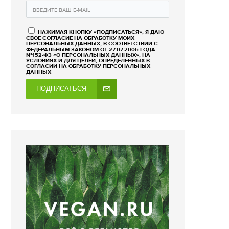
НАЖИМАЯ КНОПКУ «ПОДПИСАТЬСЯ», Я ДАЮ
СВОЕ СОГЛАСИЕ НА ОБРАБОТКУ МОИХ
ПЕРСОНАЛЬНЫХ ДАННЫХ, В СООТВЕТСТВИИ С
ФЕДЕРАЛЬНЫМ ЗАКОНОМ ОТ 27.07.2006 ГОДА
№152-ФЗ «О ПЕРСОНАЛЬНЫХ ДАННЫХ», НА
УСЛОВИЯХ И ДЛЯ ЦЕЛЕЙ, ОПРЕДЕЛЕННЫХ В
СОГЛАСИИ НА ОБРАБОТКУ ПЕРСОНАЛЬНЫХ
ДАННЫХ
ПОДПИСАТЬСЯ