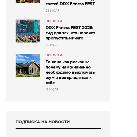
гостей DDX Fitness FEST
23 ИЮЛЯ
НОВОСТИ
DDX Fitness FEST 2026:
гид для тех, кто не хочет
пропустить ничего
20 ИЮЛЯ
НОВОСТИ
Тишина как роскошь:
почему нам жизненно
необходимо выключать
шум и возвращаться к
себе
14 ИЮЛЯ
ПОДПИСКА НА НОВОСТИ