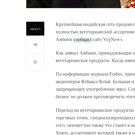
Крупнейшая индийская сеть продоволь
РЕПОСТ
полностью вегетарианский ассортимен
Амбани
сообщил
сайт VegNews.
Как заявил Амбани, принадлежащие е
вегетарианские продукты. Когда имен
По информации журнала Forbes, при
акционеров Reliance Retail. Большая
запрещающих употребление мяса. Соб
бизнес не должен противоречить эти
Переход на вегетарианские продукты 
торговых точек, специализирующихся
того, неизвестно также что станет в
Sisters, ассортимент которой также в