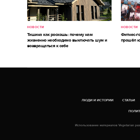
НОВОСТИ
НОВОСТИ
Тишина как роскошь: почему нам
Фитнес-г
жизненно необходимо выключать шум и
прошёл ю
возвращаться к себе
ЛЮДИ И ИСТОРИИ
СТАТЬИ
ПОЛИТ
Использование материалов Vegetarian раз