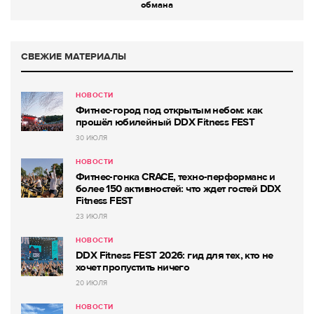
обмана
СВЕЖИЕ МАТЕРИАЛЫ
НОВОСТИ
Фитнес-город под открытым небом: как
прошёл юбилейный DDX Fitness FEST
30 ИЮЛЯ
НОВОСТИ
Фитнес-гонка CRACE, техно-перформанс и
более 150 активностей: что ждет гостей DDX
Fitness FEST
23 ИЮЛЯ
НОВОСТИ
DDX Fitness FEST 2026: гид для тех, кто не
хочет пропустить ничего
20 ИЮЛЯ
НОВОСТИ