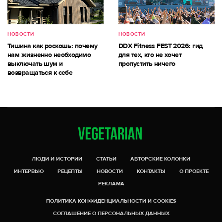
НОВОСТИ
НОВОСТИ
Тишина как роскошь: почему
DDX Fitness FEST 2026: гид
нам жизненно необходимо
для тех, кто не хочет
выключать шум и
пропустить ничего
возвращаться к себе
ЛЮДИ И ИСТОРИИ
СТАТЬИ
АВТОРСКИЕ КОЛОНКИ
ИНТЕРВЬЮ
РЕЦЕПТЫ
НОВОСТИ
КОНТАКТЫ
О ПРОЕКТЕ
РЕКЛАМА
ПОЛИТИКА КОНФИДЕНЦИАЛЬНОСТИ И COOKIES
СОГЛАШЕНИЕ О ПЕРСОНАЛЬНЫХ ДАННЫХ