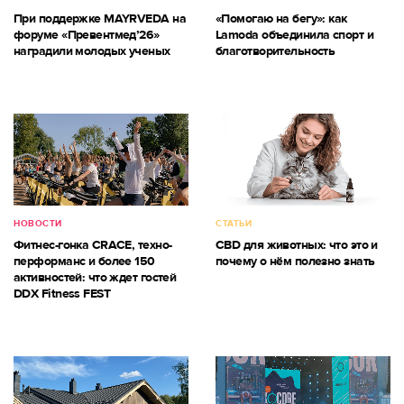
При поддержке MAYRVEDA на
«Помогаю на бегу»: как
форуме «Превентмед’26»
Lamoda объединила спорт и
наградили молодых ученых
благотворительность
НОВОСТИ
СТАТЬИ
Фитнес-гонка CRACE, техно-
CBD для животных: что это и
перформанс и более 150
почему о нём полезно знать
активностей: что ждет гостей
DDX Fitness FEST