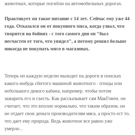
животных, которые погибли на автомобильных дорогах.
Практикует он такое питание с 14 лет. Сейчас ему уже 44
года. Отказался он от покупного мяса, когда узнал, что
творится на бойнях - с того самого дня он "был
несчастен от того, что увидел", а потому решил больше
никогда не покупать мясо в магазинах.
Теперь он каждую неделю выходит на дороги в поисках
какого-нибудь сбитого машиной животного - птицы или
небольшого дикого кабана, например, чтобы потом
зажарить его и съесть. Как рассказывает сам МакГовен, он
считает, что это вполне нормально, что таким образом, он
не отдает свои деньги производителям мяса, а просто ест то,
что дает ему природа. Ведь животное все равно уже
умерло...