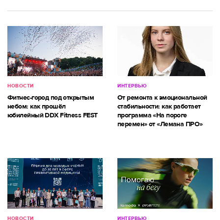
НОВОСТИ
ИНТЕРВЬЮ
Фитнес-город под открытым
От ремонта к эмоциональной
небом: как прошёл
стабильности: как работает
юбилейный DDX Fitness FEST
программа «На пороге
перемен» от «Лемана ПРО»
НОВОСТИ
ИНТЕРВЬЮ