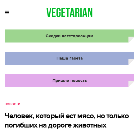
Скидки вегетарианцам
Наша газета
Пришли новость
НОВОСТИ
Человек, который ест мясо, но только
погибших на дороге животных