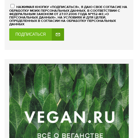
НАЖИМАЯ КНОПКУ «ПОДПИСАТЬСЯ», Я ДАЮ СВОЕ СОГЛАСИЕ НА
ОБРАБОТКУ МОИХ ПЕРСОНАЛЬНЫХ ДАННЫХ, В СООТВЕТСТВИИ С
ФЕДЕРАЛЬНЫМ ЗАКОНОМ ОТ 27.07.2006 ГОДА №152-ФЗ «О
ПЕРСОНАЛЬНЫХ ДАННЫХ», НА УСЛОВИЯХ И ДЛЯ ЦЕЛЕЙ,
ОПРЕДЕЛЕННЫХ В СОГЛАСИИ НА ОБРАБОТКУ ПЕРСОНАЛЬНЫХ
ДАННЫХ
ПОДПИСАТЬСЯ