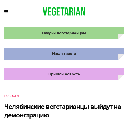
Скидки вегетарианцам
Наша газета
Пришли новость
НОВОСТИ
Челябинские вегетарианцы выйдут на
демонстрацию