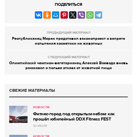
ПОДЕЛИТЬСЯ
ПРЕДЫДУЩИЙ МАТЕРИАЛ
Республиканец Моран представил законопроект о запрете
испытания косметики на животных
СЛЕДУЮЩИЙ МАТЕРИАЛ
Олимпийский чемпион-вегетарианец Алексей Воевода вновь
рассказал о пользе отказа от животной пищи
СВЕЖИЕ МАТЕРИАЛЫ
НОВОСТИ
Фитнес-город под открытым небом: как
прошёл юбилейный DDX Fitness FEST
30 ИЮЛЯ
НОВОСТИ