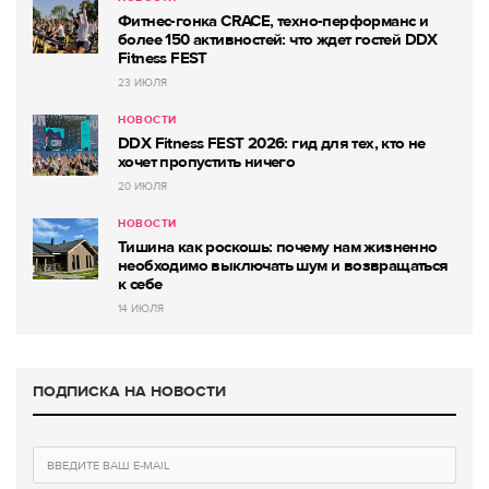
Фитнес-гонка CRACE, техно-перформанс и
более 150 активностей: что ждет гостей DDX
Fitness FEST
23 ИЮЛЯ
НОВОСТИ
DDX Fitness FEST 2026: гид для тех, кто не
хочет пропустить ничего
20 ИЮЛЯ
НОВОСТИ
Тишина как роскошь: почему нам жизненно
необходимо выключать шум и возвращаться
к себе
14 ИЮЛЯ
ПОДПИСКА НА НОВОСТИ