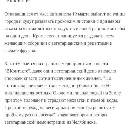
"ВКонтакте".
Отказавшиеся от мяса активисты 19 марта выйдут на улицы
города и будут раздавать прохожим листовки с призывом
отказаться от животных продуктов в своей рационе хотя бы
на один день. Кроме того, планируется раздавать всем
желающим сборники с вегетарианскими рецептами и
свежие фрукты.
Как отмечается на странице мероприятия в соцсети
"ВКонтакте", даже один вегетарианский день в неделю
способен спасти сотни тысяч невинных жизней. "По
статистике, человечество ежегодно убивает более 60
миллиардов животных. Около миллиарда людей на Земле
при этом голодают и страдают нехватки питьевой воды.
Простой переход на вегетарианство мог бы решить эту
проблему раз и навсегда", - заявляют организаторы
вегетарианской демонстрации из Челябинске.