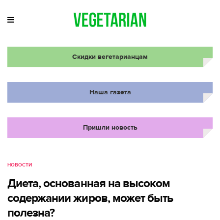
Скидки вегетарианцам
Наша газета
Пришли новость
НОВОСТИ
Диета, основанная на высоком
содержании жиров, может быть
полезна?