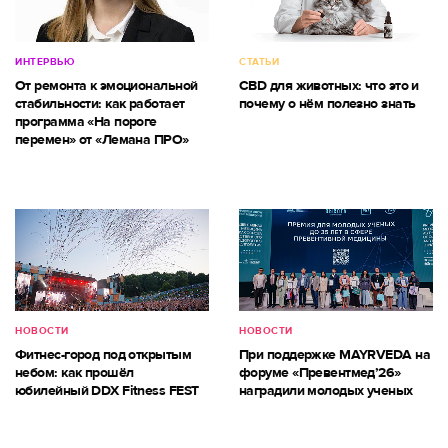
ИНТЕРВЬЮ
СТАТЬИ
От ремонта к эмоциональной
CBD для животных: что это и
стабильности: как работает
почему о нём полезно знать
программа «На пороге
перемен» от «Лемана ПРО»
НОВОСТИ
НОВОСТИ
Фитнес-город под открытым
При поддержке MAYRVEDA на
небом: как прошёл
форуме «Превентмед’26»
юбилейный DDX Fitness FEST
наградили молодых ученых