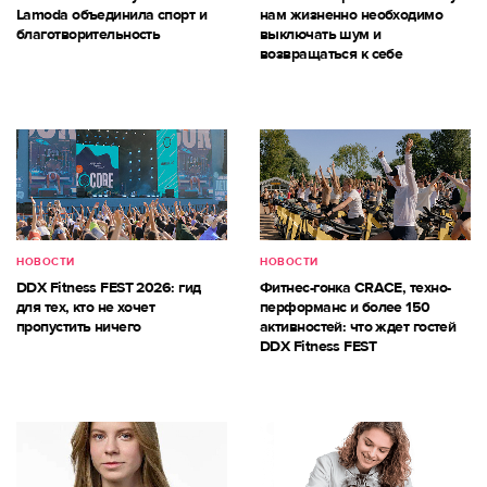
Lamoda объединила спорт и
нам жизненно необходимо
благотворительность
выключать шум и
возвращаться к себе
НОВОСТИ
НОВОСТИ
DDX Fitness FEST 2026: гид
Фитнес-гонка CRACE, техно-
для тех, кто не хочет
перформанс и более 150
пропустить ничего
активностей: что ждет гостей
DDX Fitness FEST