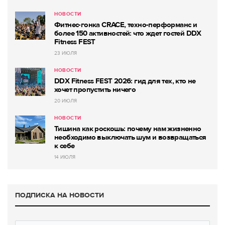
НОВОСТИ
Фитнес-гонка CRACE, техно-перформанс и
более 150 активностей: что ждет гостей DDX
Fitness FEST
23 ИЮЛЯ
НОВОСТИ
DDX Fitness FEST 2026: гид для тех, кто не
хочет пропустить ничего
20 ИЮЛЯ
НОВОСТИ
Тишина как роскошь: почему нам жизненно
необходимо выключать шум и возвращаться
к себе
14 ИЮЛЯ
ПОДПИСКА НА НОВОСТИ