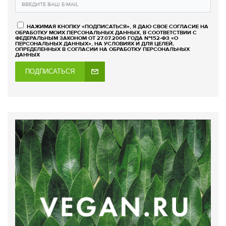
НАЖИМАЯ КНОПКУ «ПОДПИСАТЬСЯ», Я ДАЮ СВОЕ СОГЛАСИЕ НА
ОБРАБОТКУ МОИХ ПЕРСОНАЛЬНЫХ ДАННЫХ, В СООТВЕТСТВИИ С
ФЕДЕРАЛЬНЫМ ЗАКОНОМ ОТ 27.07.2006 ГОДА №152-ФЗ «О
ПЕРСОНАЛЬНЫХ ДАННЫХ», НА УСЛОВИЯХ И ДЛЯ ЦЕЛЕЙ,
ОПРЕДЕЛЕННЫХ В СОГЛАСИИ НА ОБРАБОТКУ ПЕРСОНАЛЬНЫХ
ДАННЫХ
ПОДПИСАТЬСЯ