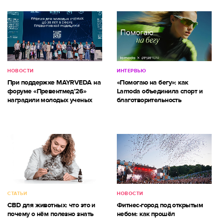
НОВОСТИ
ИНТЕРВЬЮ
При поддержке MAYRVEDA на
«Помогаю на бегу»: как
форуме «Превентмед’26»
Lamoda объединила спорт и
наградили молодых ученых
благотворительность
СТАТЬИ
НОВОСТИ
CBD для животных: что это и
Фитнес-город под открытым
почему о нём полезно знать
небом: как прошёл