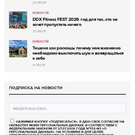
23 ИЮЛЯ
НОВОСТИ
DDX Fitness FEST 2026: гид для тех, кто не
хочет пропустить ничего
20 ИЮЛЯ
НОВОСТИ
Тишина как роскошь: почему нам жизненно
необходимо выключать шум и возвращаться
к себе
14 ИЮЛЯ
ПОДПИСКА НА НОВОСТИ
НАЖИМАЯ КНОПКУ «ПОДПИСАТЬСЯ», Я ДАЮ СВОЕ СОГЛАСИЕ НА
ОБРАБОТКУ МОИХ ПЕРСОНАЛЬНЫХ ДАННЫХ, В СООТВЕТСТВИИ С
ФЕДЕРАЛЬНЫМ ЗАКОНОМ ОТ 27.07.2006 ГОДА №152-ФЗ «О
ПЕРСОНАЛЬНЫХ ДАННЫХ», НА УСЛОВИЯХ И ДЛЯ ЦЕЛЕЙ,