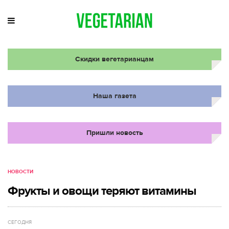
Скидки вегетарианцам
Наша газета
Пришли новость
НОВОСТИ
Фрукты и овощи теряют витамины
СЕГОДНЯ