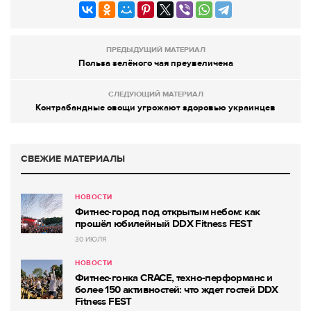
ПРЕДЫДУЩИЙ МАТЕРИАЛ
Польза зелёного чая преувеличена
СЛЕДУЮЩИЙ МАТЕРИАЛ
Контрабандные овощи угрожают здоровью украинцев
СВЕЖИЕ МАТЕРИАЛЫ
НОВОСТИ
Фитнес-город под открытым небом: как
прошёл юбилейный DDX Fitness FEST
30 ИЮЛЯ
НОВОСТИ
Фитнес-гонка CRACE, техно-перформанс и
более 150 активностей: что ждет гостей DDX
Fitness FEST