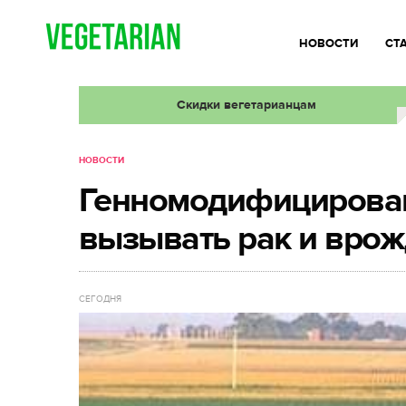
НОВОСТИ
СТ
Скидки вегетарианцам
НОВОСТИ
Генномодифицирован
вызывать рак и вро
СЕГОДНЯ