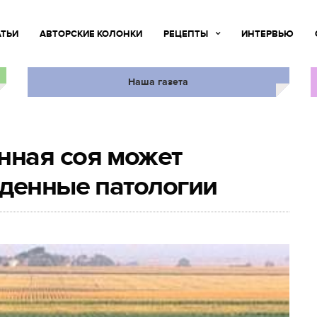
АТЬИ
АВТОРСКИЕ КОЛОНКИ
РЕЦЕПТЫ
ИНТЕРВЬЮ
Наша газета
ная соя может
жденные патологии