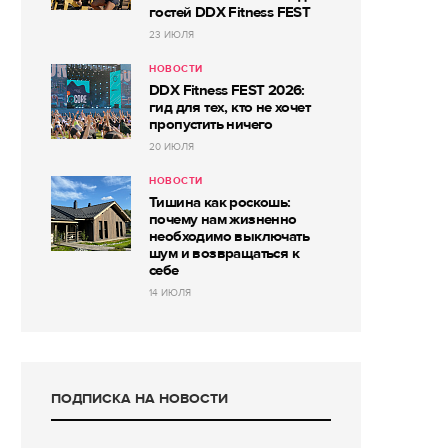
гостей DDX Fitness FEST
23 ИЮЛЯ
НОВОСТИ
DDX Fitness FEST 2026:
гид для тех, кто не хочет
пропустить ничего
20 ИЮЛЯ
НОВОСТИ
Тишина как роскошь:
почему нам жизненно
необходимо выключать
шум и возвращаться к
себе
14 ИЮЛЯ
ПОДПИСКА НА НОВОСТИ