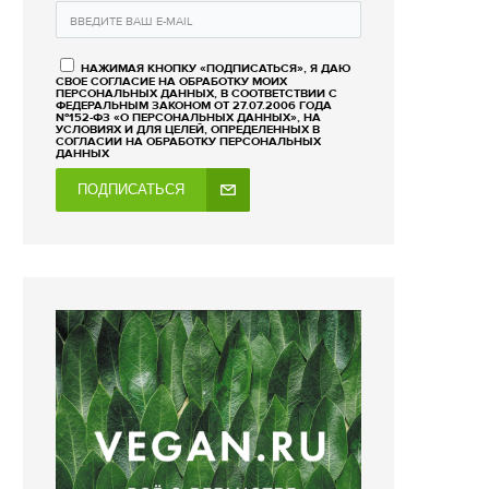
НАЖИМАЯ КНОПКУ «ПОДПИСАТЬСЯ», Я ДАЮ
СВОЕ СОГЛАСИЕ НА ОБРАБОТКУ МОИХ
ПЕРСОНАЛЬНЫХ ДАННЫХ, В СООТВЕТСТВИИ С
ФЕДЕРАЛЬНЫМ ЗАКОНОМ ОТ 27.07.2006 ГОДА
№152-ФЗ «О ПЕРСОНАЛЬНЫХ ДАННЫХ», НА
УСЛОВИЯХ И ДЛЯ ЦЕЛЕЙ, ОПРЕДЕЛЕННЫХ В
СОГЛАСИИ НА ОБРАБОТКУ ПЕРСОНАЛЬНЫХ
ДАННЫХ
ПОДПИСАТЬСЯ