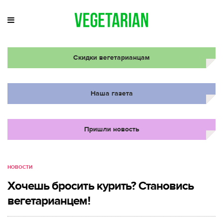
Скидки вегетарианцам
Наша газета
Пришли новость
НОВОСТИ
Хочешь бросить курить? Становись
вегетарианцем!