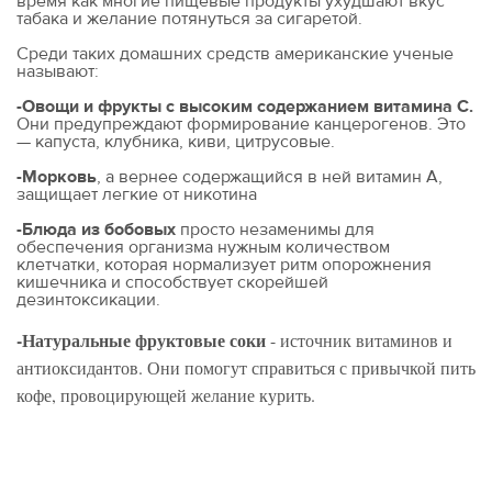
время как многие пищевые продукты ухудшают вкус
табака и желание потянуться за сигаретой.
Среди таких домашних средств американские ученые
называют:
-Овощи и фрукты с высоким содержанием витамина С.
Они предупреждают формирование канцерогенов. Это
— капуста, клубника, киви, цитрусовые.
-Морковь
, а вернее содержащийся в ней витамин А,
защищает легкие от никотина
-Блюда из бобовых
просто незаменимы для
обеспечения организма нужным количеством
клетчатки, которая нормализует ритм опорожнения
кишечника и способствует скорейшей
дезинтоксикации.
-Натуральные фруктовые соки
- источник витаминов и
антиоксидантов. Они помогут справиться с привычкой пить
кофе, провоцирующей желание курить.