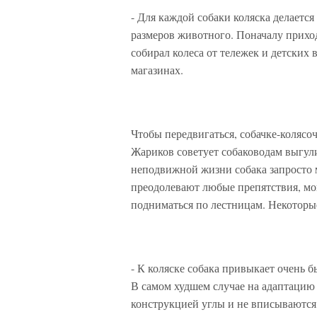
- Для каждой собаки коляска делается 
размеров животного. Поначалу прихо
собирал колеса от тележек и детских
магазинах.
Чтобы передвигаться, собачке-колясо
Жариков советует собаководам выгул
неподвижной жизни собака запросто 
преодолевают любые препятствия, мог
подниматься по лестницам. Некоторы
- К коляске собака привыкает очень бы
В самом худшем случае на адаптацию 
конструкцией углы и не вписываются 