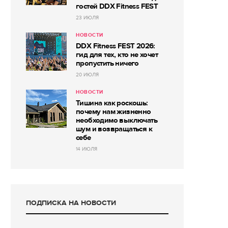
гостей DDX Fitness FEST
23 ИЮЛЯ
НОВОСТИ
DDX Fitness FEST 2026:
гид для тех, кто не хочет
пропустить ничего
20 ИЮЛЯ
НОВОСТИ
Тишина как роскошь:
почему нам жизненно
необходимо выключать
шум и возвращаться к
себе
14 ИЮЛЯ
ПОДПИСКА НА НОВОСТИ