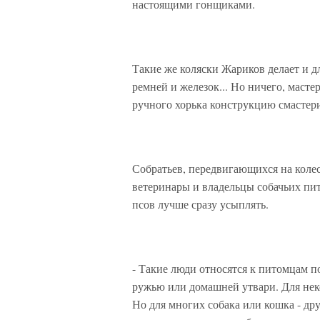
настоящими гонщиками.
Такие же коляски Жариков делает и дл
ремней и железок... Но ничего, масте
ручного хорька конструкцию смастер
Собратьев, передвигающихся на коле
ветеринары и владельцы собачьих пит
псов лучше сразу усыплять.
- Такие люди относятся к питомцам по
ружью или домашней утвари. Для нек
Но для многих собака или кошка - дру