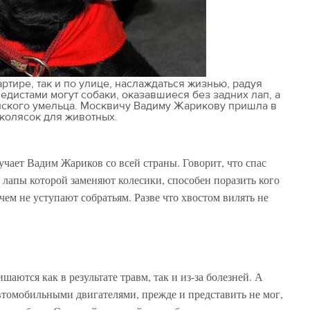
ртире, так и по улице, наслаждаться жизнью, радуя
педистами могут собаки, оказавшиеся без задних лап, а
йского умельца. Москвичу Вадиму Жарикову пришла в
 колясок для животных.
учает Вадим Жариков со всей страны. Говорит, что спас
е лапы которой заменяют колесики, способен поразить кого
чем не уступают собратьям. Разве что хвостом вилять не
аются как в результате травм, так и из-за болезней. А
томобильными двигателями, прежде и представить не мог,