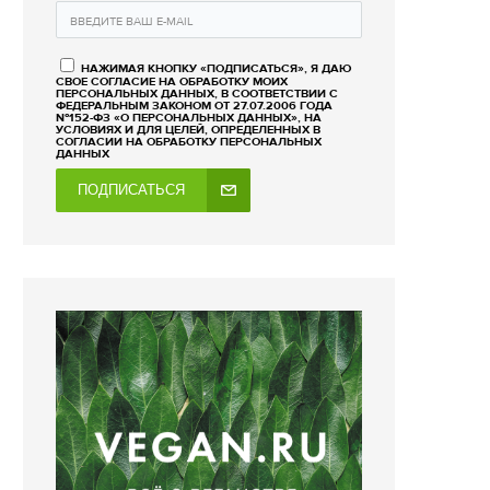
НАЖИМАЯ КНОПКУ «ПОДПИСАТЬСЯ», Я ДАЮ
СВОЕ СОГЛАСИЕ НА ОБРАБОТКУ МОИХ
ПЕРСОНАЛЬНЫХ ДАННЫХ, В СООТВЕТСТВИИ С
ФЕДЕРАЛЬНЫМ ЗАКОНОМ ОТ 27.07.2006 ГОДА
№152-ФЗ «О ПЕРСОНАЛЬНЫХ ДАННЫХ», НА
УСЛОВИЯХ И ДЛЯ ЦЕЛЕЙ, ОПРЕДЕЛЕННЫХ В
СОГЛАСИИ НА ОБРАБОТКУ ПЕРСОНАЛЬНЫХ
ДАННЫХ
ПОДПИСАТЬСЯ