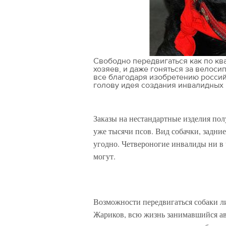
Свободно передвигаться как по ква
хозяев, и даже гоняться за велоси
все благодаря изобретению росси
голову идея создания инвалидных
Заказы на нестандартные изделия пол
уже тысячи псов. Вид собачки, задни
угодно. Четвероногие инвалиды ни в 
могут.
Возможности передвигаться собаки лиш
Жариков, всю жизнь занимавшийся ав