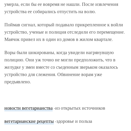
умерла, если бы ее вовремя не нашли. После извлечения
устройства ее собирались отпустить на волю.
Поймав сигнал, который подавало прикрепленное к войли
устройство, ученые и полиция отследили его перемещение.
Маячок привел их в один из домов в жилом квартале.
Воры были шокированы, когда увидели нагрянувшую
полицию. Они уж точно не могли предположить, что в
желудке у змеи вместе со съеденным зверьком оказалось
устройство для слежения. Обвинение ворам уже
предъявлено.
новости вегетарианства
-из открытых источников
вегетарианские рецепты
-здоровье и польза