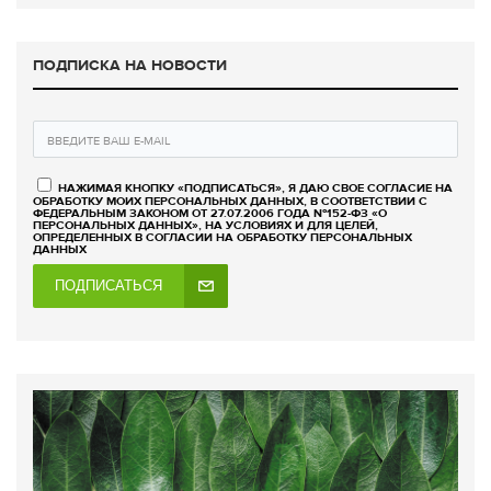
ПОДПИСКА НА НОВОСТИ
НАЖИМАЯ КНОПКУ «ПОДПИСАТЬСЯ», Я ДАЮ СВОЕ СОГЛАСИЕ НА
ОБРАБОТКУ МОИХ ПЕРСОНАЛЬНЫХ ДАННЫХ, В СООТВЕТСТВИИ С
ФЕДЕРАЛЬНЫМ ЗАКОНОМ ОТ 27.07.2006 ГОДА №152-ФЗ «О
ПЕРСОНАЛЬНЫХ ДАННЫХ», НА УСЛОВИЯХ И ДЛЯ ЦЕЛЕЙ,
ОПРЕДЕЛЕННЫХ В СОГЛАСИИ НА ОБРАБОТКУ ПЕРСОНАЛЬНЫХ
ДАННЫХ
ПОДПИСАТЬСЯ