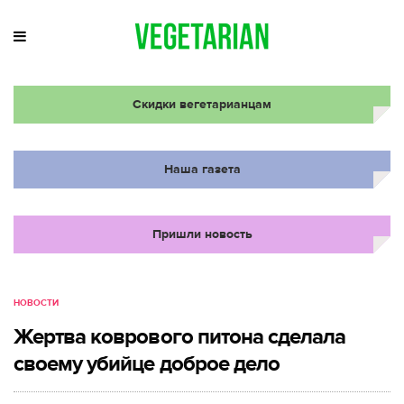
Скидки вегетарианцам
Наша газета
Пришли новость
НОВОСТИ
Жертва коврового питона сделала
своему убийце доброе дело