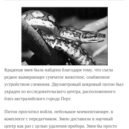
Краденая змея была найдена благодаря тому, что съела
редкое вымирающее сумчатое животное, снабженное
устройством слежения. Двухметровый ковровый питон был
украден из исследовательского центра, расположенного
близ австралийского города Перт.
Питон проглотил войли, небольшое млекопитающее, в
комплекте с передатчиком. Змею доставили в научный
центр как раз с целью удаления прибора. Змея бы просто