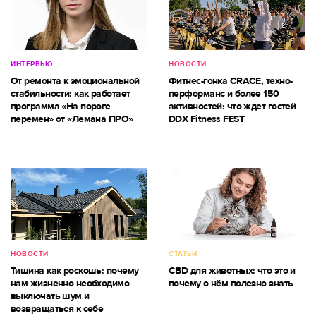
ИНТЕРВЬЮ
НОВОСТИ
От ремонта к эмоциональной
Фитнес-гонка CRACE, техно-
стабильности: как работает
перформанс и более 150
программа «На пороге
активностей: что ждет гостей
перемен» от «Лемана ПРО»
DDX Fitness FEST
НОВОСТИ
СТАТЬИ
Тишина как роскошь: почему
CBD для животных: что это и
нам жизненно необходимо
почему о нём полезно знать
выключать шум и
возвращаться к себе