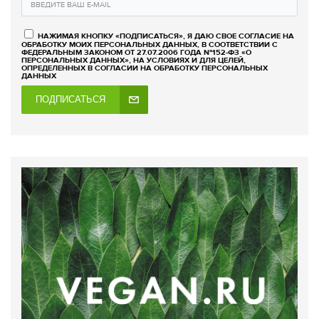
НАЖИМАЯ КНОПКУ «ПОДПИСАТЬСЯ», Я ДАЮ СВОЕ СОГЛАСИЕ НА
ОБРАБОТКУ МОИХ ПЕРСОНАЛЬНЫХ ДАННЫХ, В СООТВЕТСТВИИ С
ФЕДЕРАЛЬНЫМ ЗАКОНОМ ОТ 27.07.2006 ГОДА №152-ФЗ «О
ПЕРСОНАЛЬНЫХ ДАННЫХ», НА УСЛОВИЯХ И ДЛЯ ЦЕЛЕЙ,
ОПРЕДЕЛЕННЫХ В СОГЛАСИИ НА ОБРАБОТКУ ПЕРСОНАЛЬНЫХ
ДАННЫХ
ПОДПИСАТЬСЯ