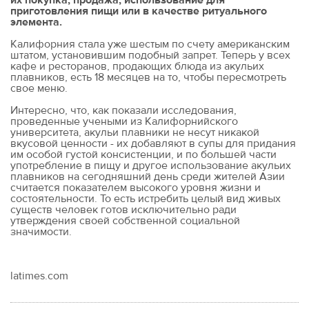
приготовления пищи или в качестве ритуального
элемента.
Калифорния стала уже шестым по счету американским
штатом, установившим подобный запрет. Теперь у всех
кафе и ресторанов, продающих блюда из акульих
плавников, есть 18 месяцев на то, чтобы пересмотреть
свое меню.
Интересно, что, как показали исследования,
проведенные учеными из Калифорнийского
университета, акульи плавники не несут никакой
вкусовой ценности - их добавляют в супы для придания
им особой густой консистенции, и по большей части
употребление в пищу и другое использование акульих
плавников на сегодняшний день среди жителей Азии
считается показателем высокого уровня жизни и
состоятельности. То есть истребить целый вид живых
существ человек готов исключительно ради
утверждения своей собственной социальной
значимости.
latimes.com