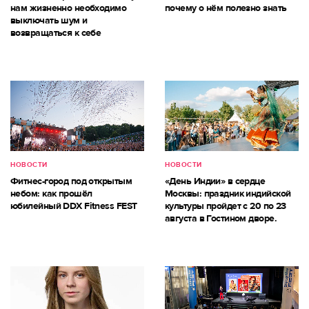
нам жизненно необходимо
почему о нём полезно знать
выключать шум и
возвращаться к себе
НОВОСТИ
НОВОСТИ
Фитнес-город под открытым
«День Индии» в сердце
небом: как прошёл
Москвы: праздник индийской
юбилейный DDX Fitness FEST
культуры пройдет с 20 по 23
августа в Гостином дворе.