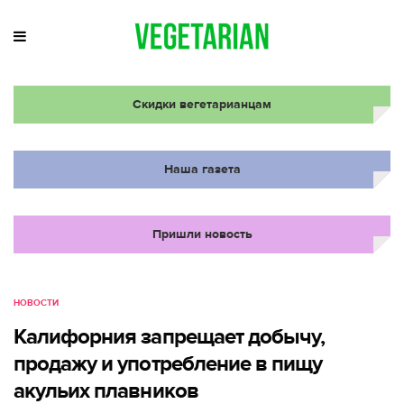
Скидки вегетарианцам
Наша газета
Пришли новость
НОВОСТИ
Калифорния запрещает добычу,
продажу и употребление в пищу
акульих плавников