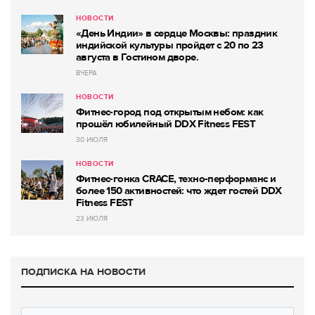
НОВОСТИ
«День Индии» в сердце Москвы: праздник
индийской культуры пройдет с 20 по 23
августа в Гостином дворе.
ВЧЕРА
НОВОСТИ
Фитнес-город под открытым небом: как
прошёл юбилейный DDX Fitness FEST
30 ИЮЛЯ
НОВОСТИ
Фитнес-гонка CRACE, техно-перформанс и
более 150 активностей: что ждет гостей DDX
Fitness FEST
23 ИЮЛЯ
ПОДПИСКА НА НОВОСТИ