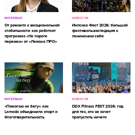
ИНТЕРВЬЮ
НОВОСТИ
От ремонта к эмоциональной
Инпсихо Фест 2026: большой
стабильности: как работает
фестиваль-экспедиция к
программа «На пороге
пониманию себя
перемен» от «Лемана ПРО»
ИНТЕРВЬЮ
НОВОСТИ
«Помогаю на бегу»: как
DDX Fitness FEST 2026: гид
Lamoda объединила спорт и
для тех, кто не хочет
благотворительность
пропустить ничего