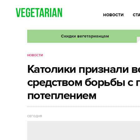
НОВОСТИ
СТ
Скидки вегетарианцам
НОВОСТИ
Католики признали в
средством борьбы с
потеплением
СЕГОДНЯ