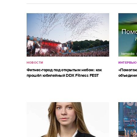
НОВОСТИ
ИНТЕРВЬЮ
Фитнес-город под открытым небом: как
«Помогаю
прошёл юбилейный DDX Fitness FEST
объедини