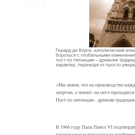
Герард де Корте, католический епи
бороться с глобальными изменения
пост по пятницам – древняя традиц
характер, переходя от просто умер
«Мы знаем, что на производство кажд
энергии, а значит, на него приходятся
Пост по пятницам - древняя традици
В 1966 году Папа Павел VI подтверди
национальные епископские конференц