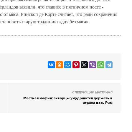
ерландов заявили, что главное в пятничном посте -
о от мяса. Епископ де Корте считает, что ради сохранения
тановить старую традицию «дня без мяса».
СЛЕДУЮЩИЙ МАТЕРИАЛ
Местная мафия: скворцы умудряются держать в
страхе весь Рим