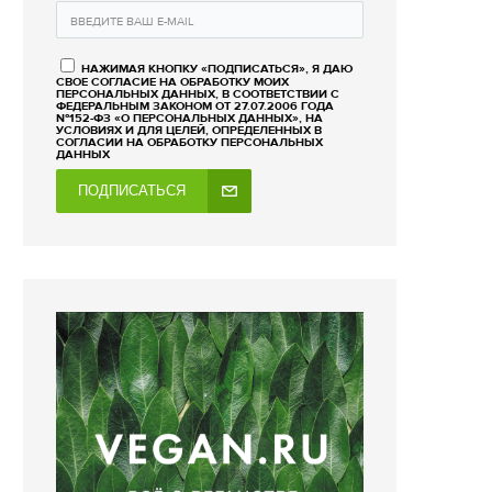
НАЖИМАЯ КНОПКУ «ПОДПИСАТЬСЯ», Я ДАЮ
СВОЕ СОГЛАСИЕ НА ОБРАБОТКУ МОИХ
ПЕРСОНАЛЬНЫХ ДАННЫХ, В СООТВЕТСТВИИ С
ФЕДЕРАЛЬНЫМ ЗАКОНОМ ОТ 27.07.2006 ГОДА
№152-ФЗ «О ПЕРСОНАЛЬНЫХ ДАННЫХ», НА
УСЛОВИЯХ И ДЛЯ ЦЕЛЕЙ, ОПРЕДЕЛЕННЫХ В
СОГЛАСИИ НА ОБРАБОТКУ ПЕРСОНАЛЬНЫХ
ДАННЫХ
ПОДПИСАТЬСЯ