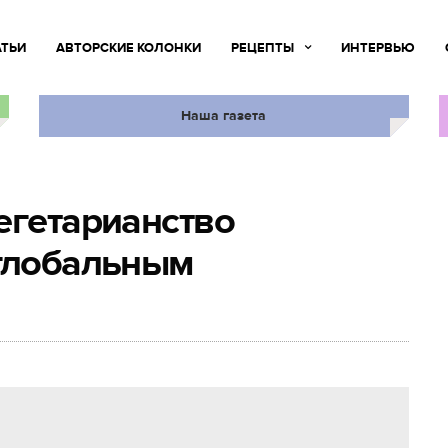
АТЬИ
АВТОРСКИЕ КОЛОНКИ
РЕЦЕПТЫ
ИНТЕРВЬЮ
Наша газета
егетарианство
 глобальным