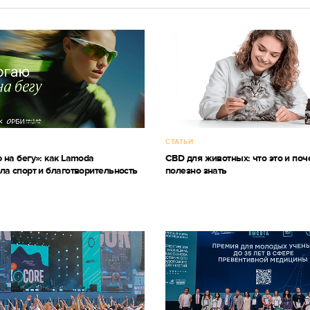
СТАТЬИ
 на бегу»: как Lamoda
CBD для животных: что это и поч
ла спорт и благотворительность
полезно знать