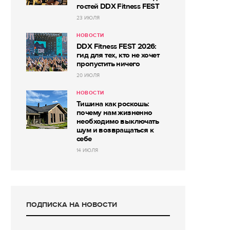
гостей DDX Fitness FEST
23 ИЮЛЯ
НОВОСТИ
DDX Fitness FEST 2026:
гид для тех, кто не хочет
пропустить ничего
20 ИЮЛЯ
НОВОСТИ
Тишина как роскошь:
почему нам жизненно
необходимо выключать
шум и возвращаться к
себе
14 ИЮЛЯ
ПОДПИСКА НА НОВОСТИ