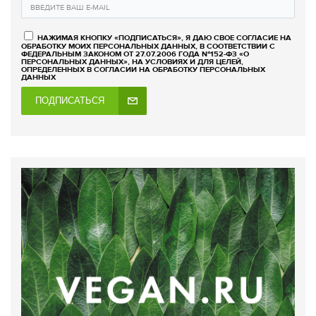
НАЖИМАЯ КНОПКУ «ПОДПИСАТЬСЯ», Я ДАЮ СВОЕ СОГЛАСИЕ НА
ОБРАБОТКУ МОИХ ПЕРСОНАЛЬНЫХ ДАННЫХ, В СООТВЕТСТВИИ С
ФЕДЕРАЛЬНЫМ ЗАКОНОМ ОТ 27.07.2006 ГОДА №152-ФЗ «О
ПЕРСОНАЛЬНЫХ ДАННЫХ», НА УСЛОВИЯХ И ДЛЯ ЦЕЛЕЙ,
ОПРЕДЕЛЕННЫХ В СОГЛАСИИ НА ОБРАБОТКУ ПЕРСОНАЛЬНЫХ
ДАННЫХ
ПОДПИСАТЬСЯ