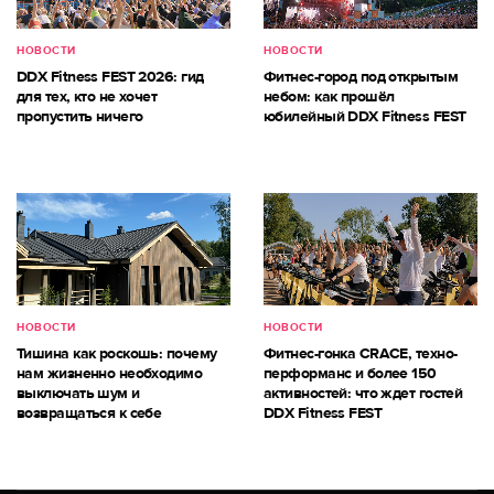
НОВОСТИ
НОВОСТИ
DDX Fitness FEST 2026: гид
Фитнес-город под открытым
для тех, кто не хочет
небом: как прошёл
пропустить ничего
юбилейный DDX Fitness FEST
НОВОСТИ
НОВОСТИ
Тишина как роскошь: почему
Фитнес-гонка CRACE, техно-
нам жизненно необходимо
перформанс и более 150
выключать шум и
активностей: что ждет гостей
возвращаться к себе
DDX Fitness FEST