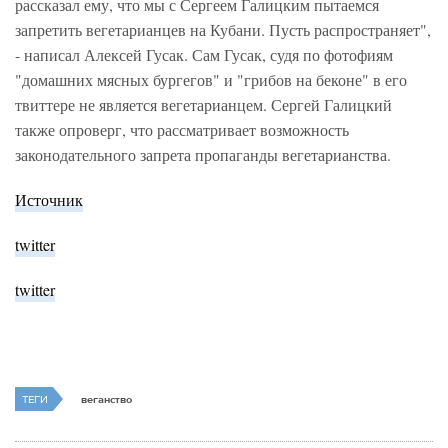
рассказал ему, что мы с Сергеем Галицким пытаемся
запретить вегетарианцев на Кубани. Пусть распространяет",
- написал Алексей Гусак. Сам Гусак, судя по фотофиям
"домашних мясных бургегов" и "грибов на беконе" в его
твиттере не является вегетарианцем. Сергей Галицкий
также опроверг, что рассматривает возможность
законодательного запрета пропаганды вегетарианства.
Источник
twitter
twitter
ТЕГИ
веганство