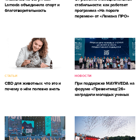
Lamoda объединила спорт и
стабильности: как работает
благотворительность
программа «На пороге
перемен» от «Лемана ПРО»
СТАТЬИ
НОВОСТИ
CBD для животных: что это и
При поддержке MAYRVEDA на
почему о нём полезно знать
форуме «Превентмед’26»
наградили молодых ученых