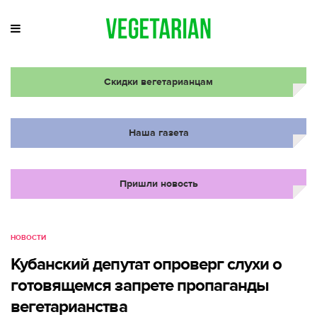
Скидки вегетарианцам
Наша газета
Пришли новость
НОВОСТИ
Кубанский депутат опроверг слухи о
готовящемся запрете пропаганды
вегетарианства