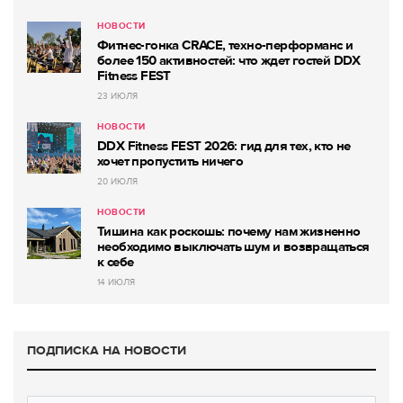
НОВОСТИ
Фитнес-гонка CRACE, техно-перформанс и
более 150 активностей: что ждет гостей DDX
Fitness FEST
23 ИЮЛЯ
НОВОСТИ
DDX Fitness FEST 2026: гид для тех, кто не
хочет пропустить ничего
20 ИЮЛЯ
НОВОСТИ
Тишина как роскошь: почему нам жизненно
необходимо выключать шум и возвращаться
к себе
14 ИЮЛЯ
ПОДПИСКА НА НОВОСТИ