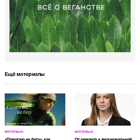
Ещё материалы
ИНТЕРВЬЮ
ИНТЕРВЬЮ
«Помогаю на бегу»: как
От ремонта к эмоциональной