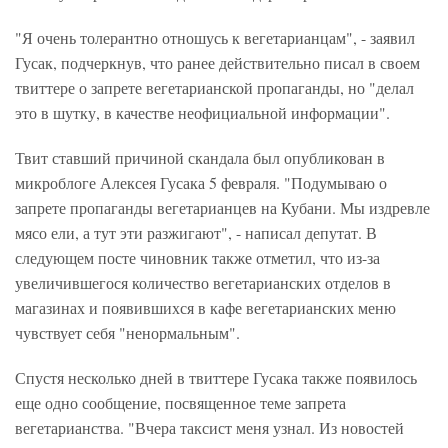
"Я очень толерантно отношусь к вегетарианцам", - заявил
Гусак, подчеркнув, что ранее действительно писал в своем
твиттере о запрете вегетарианской пропаганды, но "делал
это в шутку, в качестве неофициальной информации".
Твит ставший причиной скандала был опубликован в
микроблоге Алексея Гусака 5 февраля. "Подумываю о
запрете пропаганды вегетарианцев на Кубани. Мы издревле
мясо ели, а тут эти разжигают", - написал депутат. В
следующем посте чиновник также отметил, что из-за
увеличившегося количество вегетарианских отделов в
магазинах и появившихся в кафе вегетарианских меню
чувствует себя "ненормальным".
Спустя несколько дней в твиттере Гусака также появилось
еще одно сообщение, посвященное теме запрета
вегетарианства. "Вчера таксист меня узнал. Из новостей