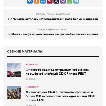
ПРЕДЫДУЩИЙ МАТЕРИАЛ
На Чукотке осталось катастрофически мало белых медведей
СЛЕДУЮЩИЙ МАТЕРИАЛ
В Москве могут начать сносить «энергоизбыточные» здания
СВЕЖИЕ МАТЕРИАЛЫ
НОВОСТИ
Фитнес-город под открытым небом: как
прошёл юбилейный DDX Fitness FEST
30 ИЮЛЯ
НОВОСТИ
Фитнес-гонка CRACE, техно-перформанс и
более 150 активностей: что ждет гостей DDX
Fitness FEST
23 ИЮЛЯ