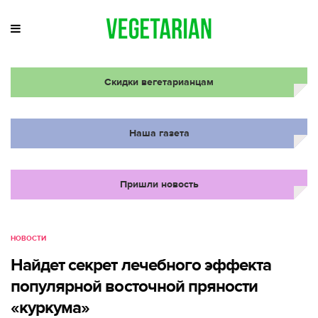
Скидки вегетарианцам
Наша газета
Пришли новость
НОВОСТИ
Найдет секрет лечебного эффекта
популярной восточной пряности
«куркума»