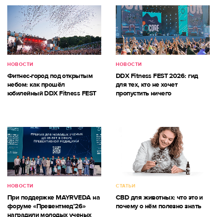
НОВОСТИ
НОВОСТИ
Фитнес-город под открытым
DDX Fitness FEST 2026: гид
небом: как прошёл
для тех, кто не хочет
юбилейный DDX Fitness FEST
пропустить ничего
НОВОСТИ
СТАТЬИ
При поддержке MAYRVEDA на
CBD для животных: что это и
форуме «Превентмед’26»
почему о нём полезно знать
наградили молодых ученых