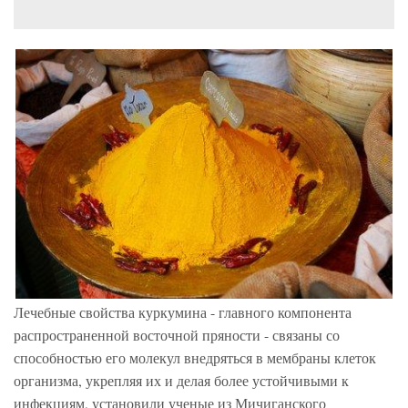
Лечебные свойства куркумина - главного компонента
распространенной восточной пряности - связаны со
способностью его молекул внедряться в мембраны клеток
организма, укрепляя их и делая более устойчивыми к
инфекциям, установили ученые из Мичиганского