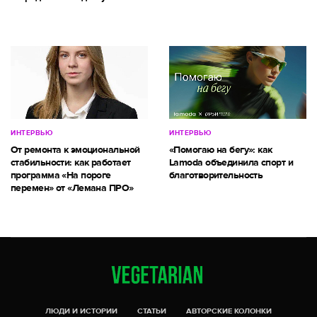
ИНТЕРВЬЮ
ИНТЕРВЬЮ
От ремонта к эмоциональной
«Помогаю на бегу»: как
стабильности: как работает
Lamoda объединила спорт и
программа «На пороге
благотворительность
перемен» от «Лемана ПРО»
ЛЮДИ И ИСТОРИИ
СТАТЬИ
АВТОРСКИЕ КОЛОНКИ