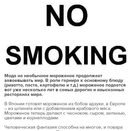
Мода на необычное мороженое продолжает
завоевывать мир. В роли гарнира к основному блюду
(ризотто, пасте, картофелю и т.д.) мороженое подается
вот уже несколько лет в самых дорогих и изысканных
ресторанах мира.
В Японии готовят мороженое из бобов адзуки, в Европе
– из шпината или с добавлением крабового мяса.
Мороженое теперь делают с чесноком, сыром, зеленью,
цветами и корнеплодами.
Человеческая фантазия способна на многое, и повара