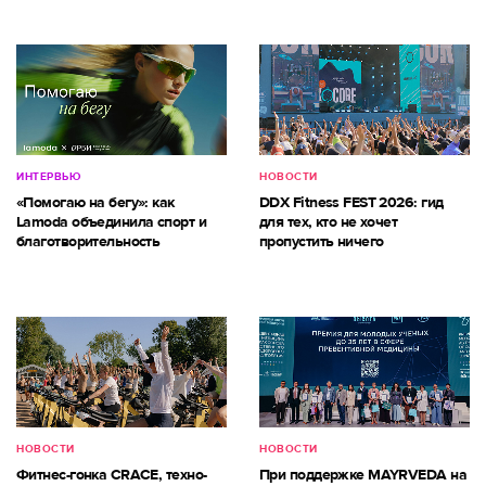
ИНТЕРВЬЮ
НОВОСТИ
«Помогаю на бегу»: как
DDX Fitness FEST 2026: гид
Lamoda объединила спорт и
для тех, кто не хочет
благотворительность
пропустить ничего
НОВОСТИ
НОВОСТИ
Фитнес-гонка CRACE, техно-
При поддержке MAYRVEDA на