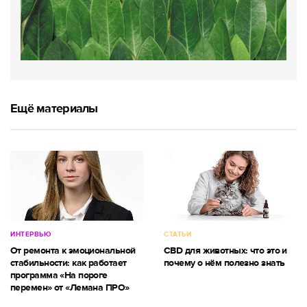
Ещё материалы
ИНТЕРВЬЮ
СТАТЬИ
От ремонта к эмоциональной
CBD для животных: что это и
стабильности: как работает
почему о нём полезно знать
программа «На пороге
перемен» от «Лемана ПРО»