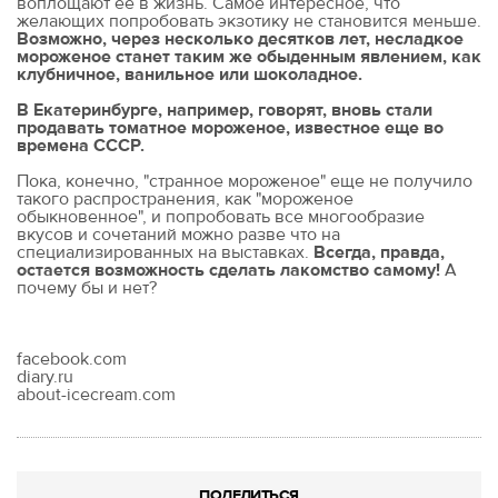
воплощают ее в жизнь. Самое интересное, что
желающих попробовать экзотику не становится меньше.
Возможно, через несколько десятков лет, несладкое
мороженое станет таким же обыденным явлением, как
клубничное, ванильное или шоколадное.
В Екатеринбурге, например, говорят, вновь стали
продавать томатное мороженое, известное еще во
времена СССР.
Пока, конечно, "странное мороженое" еще не получило
такого распространения, как "мороженое
обыкновенное", и попробовать все многообразие
вкусов и сочетаний можно разве что на
специализированных на выставках.
Всегда, правда,
остается возможность сделать лакомство самому!
А
почему бы и нет?
facebook.com
diary.ru
about-icecream.com
ПОДЕЛИТЬСЯ