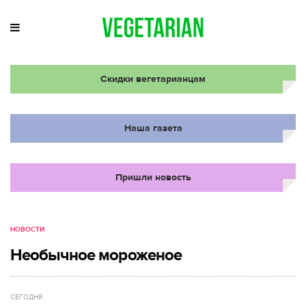
Скидки вегетарианцам
Наша газета
Пришли новость
НОВОСТИ
Необычное мороженое
СЕГОДНЯ