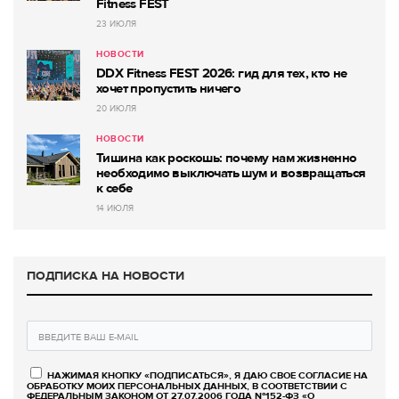
Fitness FEST
23 ИЮЛЯ
НОВОСТИ
DDX Fitness FEST 2026: гид для тех, кто не
хочет пропустить ничего
20 ИЮЛЯ
НОВОСТИ
Тишина как роскошь: почему нам жизненно
необходимо выключать шум и возвращаться
к себе
14 ИЮЛЯ
ПОДПИСКА НА НОВОСТИ
НАЖИМАЯ КНОПКУ «ПОДПИСАТЬСЯ», Я ДАЮ СВОЕ СОГЛАСИЕ НА
ОБРАБОТКУ МОИХ ПЕРСОНАЛЬНЫХ ДАННЫХ, В СООТВЕТСТВИИ С
ФЕДЕРАЛЬНЫМ ЗАКОНОМ ОТ 27.07.2006 ГОДА №152-ФЗ «О