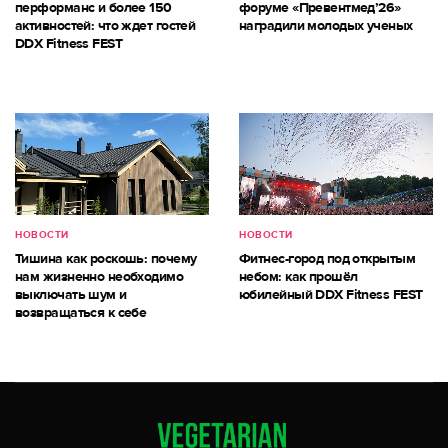
перформанс и более 150
форуме «Превентмед’26»
активностей: что ждет гостей
наградили молодых ученых
DDX Fitness FEST
НОВОСТИ
НОВОСТИ
Тишина как роскошь: почему
Фитнес-город под открытым
нам жизненно необходимо
небом: как прошёл
выключать шум и
юбилейный DDX Fitness FEST
возвращаться к себе