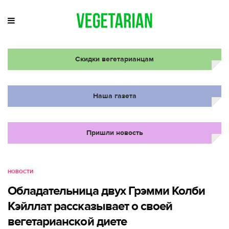
Скидки вегетарианцам
Наша газета
Пришли новость
НОВОСТИ
Обладательница двух Грэмми Колби
Кэйллат рассказывает о своей
вегетарианской диете