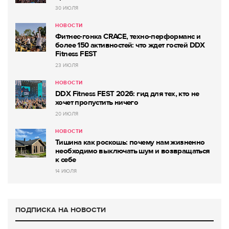
30 ИЮЛЯ
НОВОСТИ
Фитнес-гонка CRACE, техно-перформанс и
более 150 активностей: что ждет гостей DDX
Fitness FEST
23 ИЮЛЯ
НОВОСТИ
DDX Fitness FEST 2026: гид для тех, кто не
хочет пропустить ничего
20 ИЮЛЯ
НОВОСТИ
Тишина как роскошь: почему нам жизненно
необходимо выключать шум и возвращаться
к себе
14 ИЮЛЯ
ПОДПИСКА НА НОВОСТИ