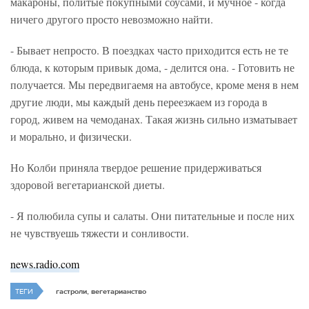
макароны, политые покупными соусами, и мучное - когда
ничего другого просто невозможно найти.
- Бывает непросто. В поездках часто приходится есть не те
блюда, к которым привык дома, - делится она. - Готовить не
получается. Мы передвигаемя на автобусе, кроме меня в нем
другие люди, мы каждый день переезжаем из города в
город, живем на чемоданах. Такая жизнь сильно изматывает
и морально, и физически.
Но Колби приняла твердое решение придерживаться
здоровой вегетарианской диеты.
- Я полюбила супы и салаты. Они питательные и после них
не чувствуешь тяжести и сонливости.
news.radio.com
ТЕГИ
гастроли, вегетарианство