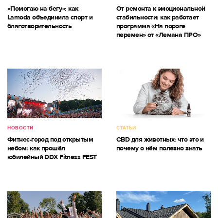
«Помогаю на бегу»: как
От ремонта к эмоциональной
Lamoda объединила спорт и
стабильности: как работает
благотворительность
программа «На пороге
перемен» от «Лемана ПРО»
НОВОСТИ
СТАТЬИ
Фитнес-город под открытым
CBD для животных: что это и
небом: как прошёл
почему о нём полезно знать
юбилейный DDX Fitness FEST