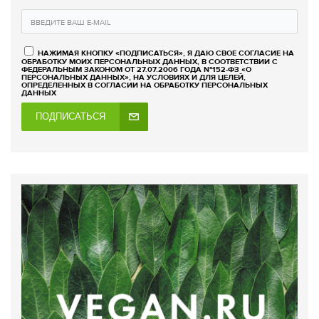
НАЖИМАЯ КНОПКУ «ПОДПИСАТЬСЯ», Я ДАЮ СВОЕ СОГЛАСИЕ НА
ОБРАБОТКУ МОИХ ПЕРСОНАЛЬНЫХ ДАННЫХ, В СООТВЕТСТВИИ С
ФЕДЕРАЛЬНЫМ ЗАКОНОМ ОТ 27.07.2006 ГОДА №152-ФЗ «О
ПЕРСОНАЛЬНЫХ ДАННЫХ», НА УСЛОВИЯХ И ДЛЯ ЦЕЛЕЙ,
ОПРЕДЕЛЕННЫХ В СОГЛАСИИ НА ОБРАБОТКУ ПЕРСОНАЛЬНЫХ
ДАННЫХ
ПОДПИСАТЬСЯ