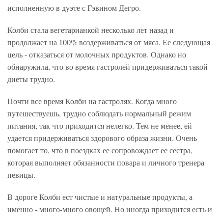
исполненную в дуэте с Гэвином Дегро.
Колби стала вегетарианкой несколько лет назад и
продолжает на 100% воздерживаться от мяса. Ее следующая
цель - отказаться от молочных продуктов. Однако но
обнаружила, что во время гастролей придерживаться такой
диеты трудно.
Почти все время Колби на гастролях. Когда много
путешествуешь, трудно соблюдать нормальный режим
питания, так что приходится нелегко. Тем не менее, ей
удается придерживаться здорового образа жизни. Очень
помогает то, что в поездках ее сопровождает ее сестра,
которая выполняет обязанности повара и личного тренера
певицы.
В дороге Колби ест чистые и натуральные продукты, а
именно - много-много овощей. Но иногда приходится есть и