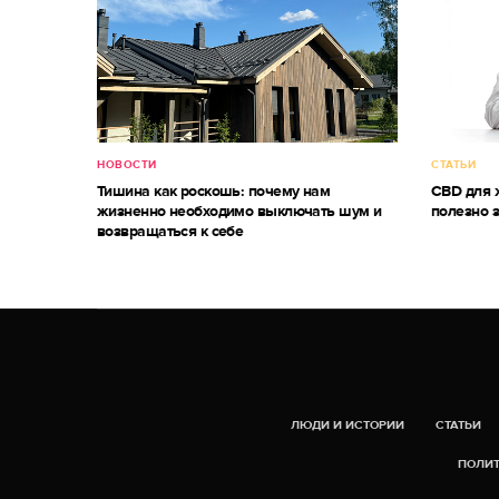
НОВОСТИ
СТАТЬИ
Тишина как роскошь: почему нам
CBD для ж
жизненно необходимо выключать шум и
полезно 
возвращаться к себе
ЛЮДИ И ИСТОРИИ
СТАТЬИ
ПОЛИТ