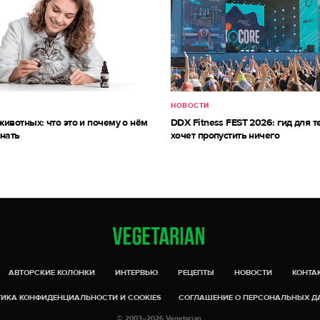
НОВОСТИ
ивотных: что это и почему о нём
DDX Fitness FEST 2026: гид для те
знать
хочет пропустить ничего
АВТОРСКИЕ КОЛОНКИ
ИНТЕРВЬЮ
РЕЦЕПТЫ
НОВОСТИ
КОНТА
ИКА КОНФИДЕНЦИАЛЬНОСТИ И COOKIES
СОГЛАШЕНИЕ О ПЕРСОНАЛЬНЫХ 
© 2003–2026 Vegetarian.