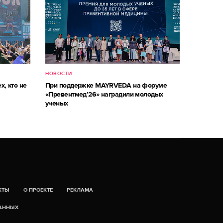
НОВОСТИ
х, кто не
При поддержке MAYRVEDA на форуме
«Превентмед’26» наградили молодых
ученых
КТЫ
О ПРОЕКТЕ
РЕКЛАМА
ДАННЫХ