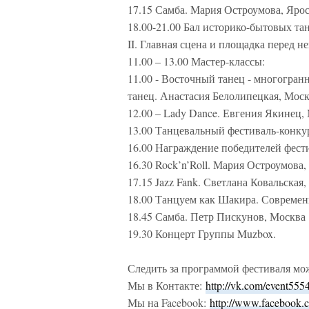
17.15 Самба. Мария Остроумова, Яро
18.00-21.00 Бал историко-бытовых т
II. Главная сцена и площадка перед не
11.00 – 13.00 Мастер-классы:
11.00 - Восточный танец - многогранн
танец. Анастасия Белолипецкая, Мос
12.00 – Lady Dance. Евгения Якинец,
13.00 Танцевальный фестиваль-конку
16.00 Награждение победителей фест
16.30 Rock’n’Roll. Мария Остроумова,
17.15 Jazz Fank. Светлана Ковальская
18.00 Танцуем как Шакира. Современ
18.45 Самба. Петр Пискунов, Москва
19.30 Концерт Группы Muzbox.
Следить за программой фестиваля мо
Мы в Контакте:
http://vk.com/event555
Мы на Facebook:
http://www.facebook.