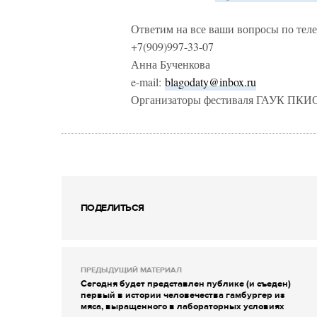
Ответим на все ваши вопросы по тел
+7(909)997-33-07
Анна Бученкова
e-mail:
blagodaty@inbox.ru
Организаторы фестиваля ГАУК ПКИО
ПОДЕЛИТЬСЯ
ПРЕДЫДУЩИЙ МАТЕРИАЛ
Сегодня будет представлен публике (и съеден)
первый в истории человечества гамбургер из
мяса, выращенного в лабораторных условиях