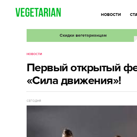
НОВОСТИ
СТ
Скидки вегетарианцам
НОВОСТИ
Первый открытый фес
«Сила движения»!
СЕГОДНЯ