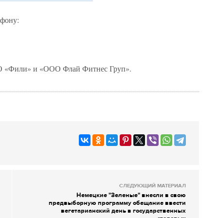
ефону:
 «Фили» и «ООО Флай Фитнес Груп».
СЛЕДУЮЩИЙ МАТЕРИАЛ
Немецкие "Зеленые" внесли в свою
предвыборную программу обещание ввести
вегетарианский день в государственных