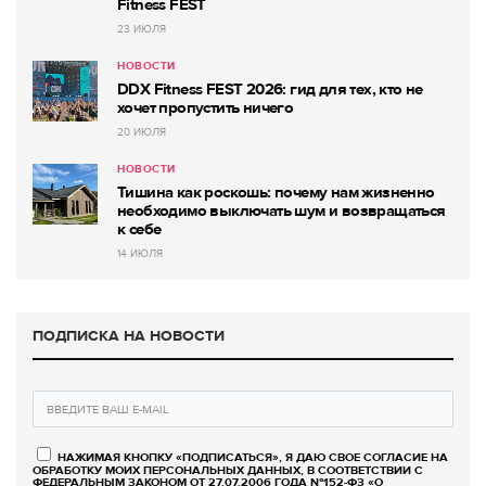
Fitness FEST
23 ИЮЛЯ
НОВОСТИ
DDX Fitness FEST 2026: гид для тех, кто не
хочет пропустить ничего
20 ИЮЛЯ
НОВОСТИ
Тишина как роскошь: почему нам жизненно
необходимо выключать шум и возвращаться
к себе
14 ИЮЛЯ
ПОДПИСКА НА НОВОСТИ
НАЖИМАЯ КНОПКУ «ПОДПИСАТЬСЯ», Я ДАЮ СВОЕ СОГЛАСИЕ НА
ОБРАБОТКУ МОИХ ПЕРСОНАЛЬНЫХ ДАННЫХ, В СООТВЕТСТВИИ С
ФЕДЕРАЛЬНЫМ ЗАКОНОМ ОТ 27.07.2006 ГОДА №152-ФЗ «О