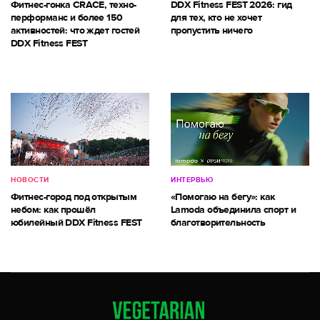
Фитнес-гонка CRACE, техно-
DDX Fitness FEST 2026: гид
перформанс и более 150
для тех, кто не хочет
активностей: что ждет гостей
пропустить ничего
DDX Fitness FEST
НОВОСТИ
ИНТЕРВЬЮ
Фитнес-город под открытым
«Помогаю на бегу»: как
небом: как прошёл
Lamoda объединила спорт и
юбилейный DDX Fitness FEST
благотворительность