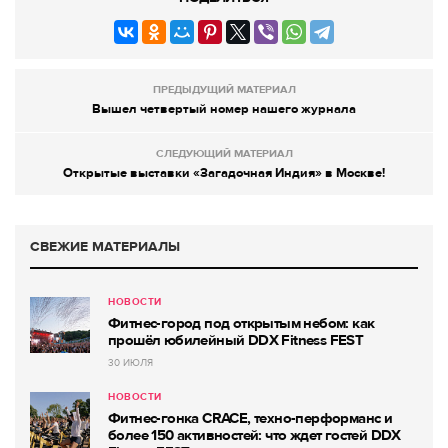
ПРЕДЫДУЩИЙ МАТЕРИАЛ
Вышел четвертый номер нашего журнала
СЛЕДУЮЩИЙ МАТЕРИАЛ
Открытые выставки «Загадочная Индия» в Москве!
СВЕЖИЕ МАТЕРИАЛЫ
НОВОСТИ
Фитнес-город под открытым небом: как
прошёл юбилейный DDX Fitness FEST
30 ИЮЛЯ
НОВОСТИ
Фитнес-гонка CRACE, техно-перформанс и
более 150 активностей: что ждет гостей DDX