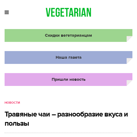
Скидки вегетарианцам
Наша газета
Пришли новость
НОВОСТИ
Травяные чаи – разнообразие вкуса и
пользы