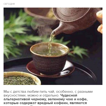
СЕГОДНЯ
Мы с детства любим пить чай, особенно, с разными
вкусностями, можно и отдельно.
Чудесной
альтернативой черному, зеленому чаю и кофе,
которые содержат вредный кофеин, являются