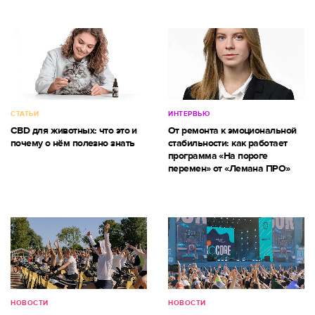
СТАТЬИ
ИНТЕРВЬЮ
CBD для животных: что это и
От ремонта к эмоциональной
почему о нём полезно знать
стабильности: как работает
программа «На пороге
перемен» от «Лемана ПРО»
НОВОСТИ
НОВОСТИ