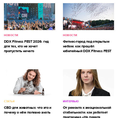
НОВОСТИ
НОВОСТИ
DDX Fitness FEST 2026: гид
Фитнес-город под открытым
для тех, кто не хочет
небом: как прошёл
пропустить ничего
юбилейный DDX Fitness FEST
СТАТЬИ
ИНТЕРВЬЮ
CBD для животных: что это и
От ремонта к эмоциональной
почему о нём полезно знать
стабильности: как работает
программа «На пороге