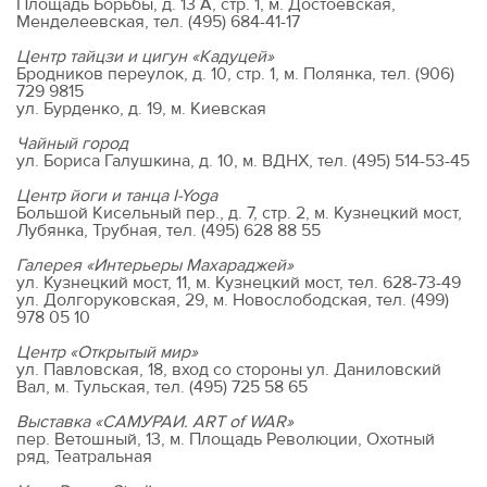
Площадь Борьбы, д. 13 А, стр. 1, м. Достоевская,
Менделеевская, тел. (495) 684-41-17
Центр тайцзи и цигун «Кадуцей»
Бродников переулок, д. 10, стр. 1, м. Полянка, тел. (906)
729 9815
ул. Бурденко, д. 19, м. Киевская
Чайный город
ул. Бориса Галушкина, д. 10, м. ВДНХ, тел. (495) 514-53-45
Центр йоги и танца I-Yoga
Большой Кисельный пер., д. 7, стр. 2, м. Кузнецкий мост,
Лубянка, Трубная, тел. (495) 628 88 55
Галерея «Интерьеры Махараджей»
ул. Кузнецкий мост, 11, м. Кузнецкий мост, тел. 628-73-49
ул. Долгоруковская, 29, м. Новослободская, тел. (499)
978 05 10
Центр «Открытый мир»
ул. Павловская, 18, вход со стороны ул. Даниловский
Вал, м. Тульская, тел. (495) 725 58 65
Выставка «САМУРАИ. ART of WAR»
пер. Ветошный, 13, м. Площадь Революции, Охотный
ряд, Театральная