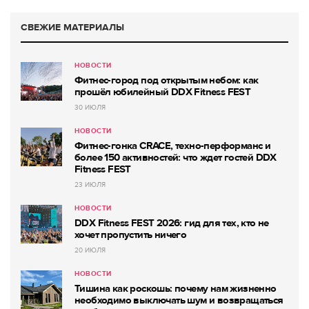
СВЕЖИЕ МАТЕРИАЛЫ
НОВОСТИ
Фитнес-город под открытым небом: как
прошёл юбилейный DDX Fitness FEST
30 ИЮЛЯ
НОВОСТИ
Фитнес-гонка CRACE, техно-перформанс и
более 150 активностей: что ждет гостей DDX
Fitness FEST
23 ИЮЛЯ
НОВОСТИ
DDX Fitness FEST 2026: гид для тех, кто не
хочет пропустить ничего
20 ИЮЛЯ
НОВОСТИ
Тишина как роскошь: почему нам жизненно
необходимо выключать шум и возвращаться