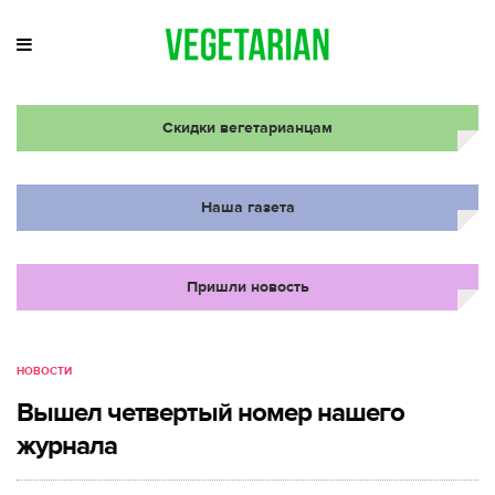
Скидки вегетарианцам
Наша газета
Пришли новость
НОВОСТИ
Вышел четвертый номер нашего
журнала