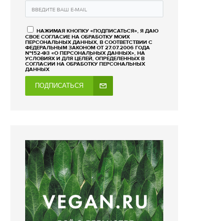
НАЖИМАЯ КНОПКУ «ПОДПИСАТЬСЯ», Я ДАЮ
СВОЕ СОГЛАСИЕ НА ОБРАБОТКУ МОИХ
ПЕРСОНАЛЬНЫХ ДАННЫХ, В СООТВЕТСТВИИ С
ФЕДЕРАЛЬНЫМ ЗАКОНОМ ОТ 27.07.2006 ГОДА
№152-ФЗ «О ПЕРСОНАЛЬНЫХ ДАННЫХ», НА
УСЛОВИЯХ И ДЛЯ ЦЕЛЕЙ, ОПРЕДЕЛЕННЫХ В
СОГЛАСИИ НА ОБРАБОТКУ ПЕРСОНАЛЬНЫХ
ДАННЫХ
ПОДПИСАТЬСЯ