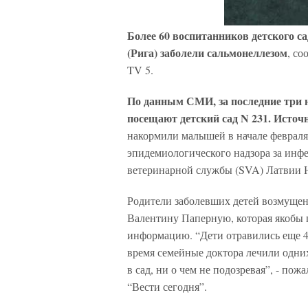
Более 60 воспитанников детского 
(Рига) заболели сальмонеллезом
, с
TV 5.
По данным СМИ, за последние три н
посещают детский сад N 231. Источ
накормили малышей в начале февраля,
эпидемиологического надзора за ин
ветеринарной службы (SVA) Латвии
Родители заболевших детей возмуще
Валентину Паперную, которая якобы 
информацию. “Дети отравились еще 4 
время семейные доктора лечили одних
в сад, ни о чем не подозревая”, - по
“Вести сегодня”.