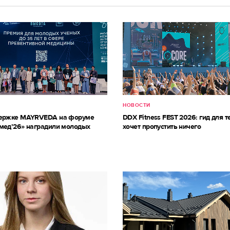
НОВОСТИ
держке MAYRVEDA на форуме
DDX Fitness FEST 2026: гид для те
мед’26» наградили молодых
хочет пропустить ничего