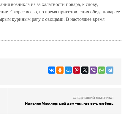
ния возникла из-за халатности повара, к слову,
ние. Скорее всего, во время приготовления обеда повар ее
ырым куриным рагу с овощами. В настоящее время
.
СЛЕДУЮЩИЙ МАТЕРИАЛ
Николас Мюллер: мой дом там, где есть любовь