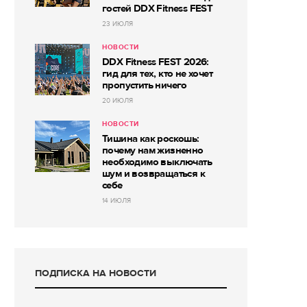
гостей DDX Fitness FEST
23 ИЮЛЯ
НОВОСТИ
DDX Fitness FEST 2026:
гид для тех, кто не хочет
пропустить ничего
20 ИЮЛЯ
НОВОСТИ
Тишина как роскошь:
почему нам жизненно
необходимо выключать
шум и возвращаться к
себе
14 ИЮЛЯ
ПОДПИСКА НА НОВОСТИ