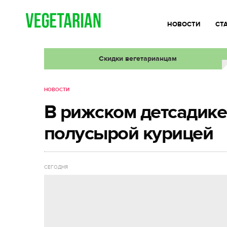
НОВОСТИ
СТ
Скидки вегетарианцам
НОВОСТИ
В рижском детсадике
полусырой курицей
СЕГОДНЯ