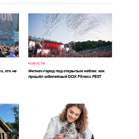
НОВОСТИ
х, кто не
Фитнес-город под открытым небом: как
прошёл юбилейный DDX Fitness FEST