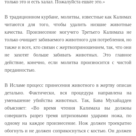
только это и есть халал. Пожалуйста ешьте это.»
В традиционном курбане, молитвы, известные как Калимах
читаются для того, чтобы удалить низшие животные
качества. Произнесение могучего Третьего Калимаха не
только очищает забиваемого животного для потребления, но
также и всех, кто связан с жертвоприношением, так, что они
не захотят больше забивать животных. Это главное
действие, конечно, если молитва произносится с чистой
преданностью.
В Исламе процесс принесения животного в жертву описан
детально. Фактически, вся процедура направлена на
уменьшение убийства животных. Так, Бава Мухайадден
объясняет: «Во время чтения Калимаха вы должны
совершить разрез тремя штриховыми ударами ножа, по
одному на каждое произнесение. Нож должен троекратно
обогнуть и не должен соприкоснуться с костью. Он должен