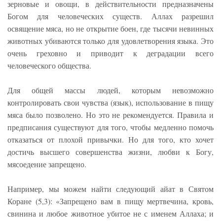
зерновые и овощи, в действительности предназначены
Богом для человеческих существ. Аллах разрешил
освящение мяса, но не открытие боен, где тысячи невинных
животных убиваются только для удовлетворения языка. Это
очень греховно и приводит к деградации всего
человеческого общества.
Для общей массы людей, которым невозможно
контролировать свои чувства (язык), использование в пищу
мяса было позволено. Но это не рекомендуется. Правила и
предписания существуют для того, чтобы медленно помочь
отказаться от плохой привычки. Но для того, кто хочет
достичь высшего совершенства жизни, любви к Богу,
мясоедение запрещено.
Например, мы можем найти следующий айат в Святом
Коране (5,3): «Запрещено вам в пищу мертвечина, кровь,
свинина и любое животное убитое не с именем Аллаха; и