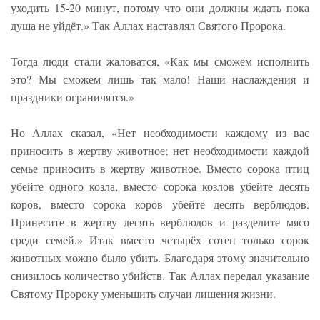
уходить 15-20 минут, потому что они должны ждать пока
душа не уйдёт.» Так Аллах наставлял Святого Пророка.
Тогда люди стали жаловатся, «Как мы сможем исполнить
это? Мы сможем лишь так мало! Наши наслаждения и
праздники ограничятся.»
Но Аллах сказал, «Нет необходимости каждому из вас
приносить в жертву животное; нет необходимости каждой
семье приносить в жертву животное. Вместо сорока птиц
убейте одного козла, вместо сорока козлов убейте десять
коров, вместо сорока коров убейте десять верблюдов.
Принесите в жертву десять верблюдов и разделите мясо
среди семей.» Итак вместо четырёх сотен только сорок
животных можно было убить. Благодаря этому значительно
снизилось количество убийств. Так Аллах передал указание
Святому Пророку уменьшить случаи лишения жизни.