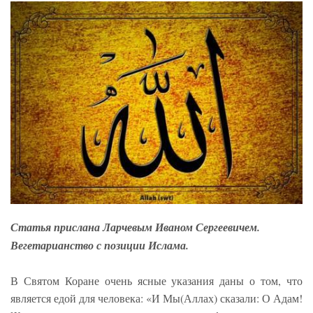
Статья прислана Ларчевым Иваном Сергеевичем.
Вегетарианство с позиции Ислама.
В Святом Коране очень ясные указания даны о том, что
является едой для человека: «И Мы(Аллах) сказали: О Адам!