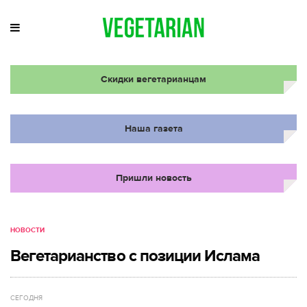
Скидки вегетарианцам
Наша газета
Пришли новость
НОВОСТИ
Вегетарианство с позиции Ислама
СЕГОДНЯ