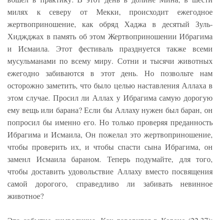
милях к северу от Мекки, происходит ежегодное
жертвоприношение, как обряд Хаджа в десятый Зуль-
Хиджджах в память об этом Жертвоприношении Ибрагима
и Исмаила. Этот фестиваль празднуется также всеми
мусульманами по всему миру. Сотни и тысячи животных
ежегодно забиваются в этот день. Но позвольте нам
осторожно заметить, что было целью наставления Аллаха в
этом случае. Просил ли Аллах у Ибрагима самую дорогую
ему вещь или барана? Если бы Аллаху нужен был баран, он
попросил бы именно его. Но только проверяя преданность
Ибрагима и Исмаила, Он пожелал это жертвоприношение,
чтобы проверить их, и чтобы спасти сына Ибрагима, он
заменл Исмаила бараном. Теперь подумайте, для того,
чтобы доставить удовольствие Аллаху вместо посвящения
самой дорогого, справедливо ли забивать невинное
животное?