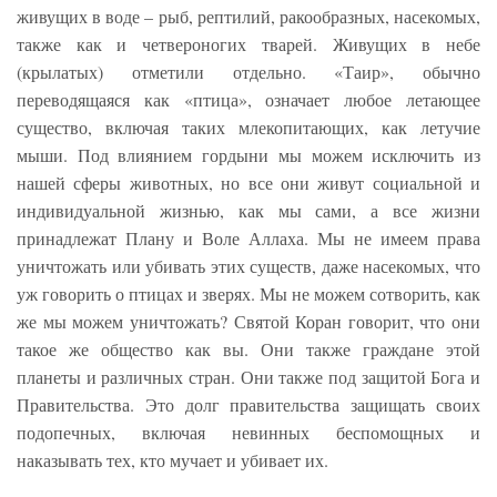
живущих в воде – рыб, рептилий, ракообразных, насекомых,
также как и четвероногих тварей. Живущих в небе
(крылатых) отметили отдельно. «Таир», обычно
переводящаяся как «птица», означает любое летающее
существо, включая таких млекопитающих, как летучие
мыши. Под влиянием гордыни мы можем исключить из
нашей сферы животных, но все они живут социальной и
индивидуальной жизнью, как мы сами, а все жизни
принадлежат Плану и Воле Аллаха. Мы не имеем права
уничтожать или убивать этих существ, даже насекомых, что
уж говорить о птицах и зверях. Мы не можем сотворить, как
же мы можем уничтожать? Святой Коран говорит, что они
такое же общество как вы. Они также граждане этой
планеты и различных стран. Они также под защитой Бога и
Правительства. Это долг правительства защищать своих
подопечных, включая невинных беспомощных и
наказывать тех, кто мучает и убивает их.