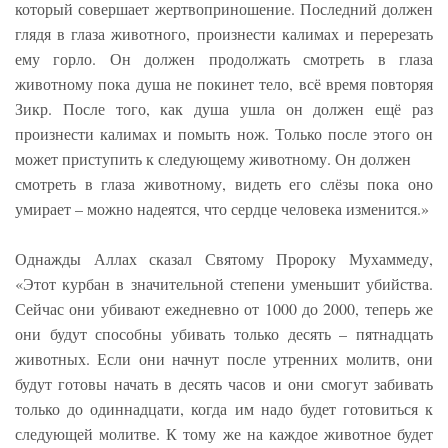
который совершает жертвоприношение. Последний должен
глядя в глаза животного, произнести калимах и перерезать
ему горло. Он должен продолжать смотреть в глаза
животному пока душа не покинет тело, всё время повторяя
Зикр. После того, как душа ушла он должен ещё раз
произнести калимах и помыть нож. Только после этого он
может приступить к следующему животному. Он должен
смотреть в глаза животному, видеть его слёзы пока оно
умирает – можно надеятся, что сердце человека изменится.»
Однажды Аллах сказал Святому Пророку Мухаммеду,
«Этот курбан в значительной степени уменьшит убийства.
Сейчас они убивают ежедневно от 1000 до 2000, теперь же
они будут способны убивать только десять – пятнадцать
животных. Если они начнут после утренних молитв, они
будут готовы начать в десять часов и они смогут забивать
только до одиннадцати, когда им надо будет готовиться к
следующей молитве. К тому же на каждое животное будет