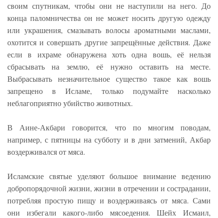
своим спутникам, чтобы они не наступили на него. До
конца паломничества он не может носить другую одежду
или украшения, смазывать волосы ароматными маслами,
охотится и совершать другие запрещённые действия. Даже
если в ихраме обнаружена хоть одна вошь, её нельзя
сбрасывать на землю, её нужно оставить на месте.
Выбрасывать незначительное существо такое как вошь
запрещено в Исламе, только подумайте насколько
неблагоприятно убийство животных.
В Аине-Акбари говорится, что по многим поводам,
например, с пятницы на субботу и в дни затмений, Акбар
воздерживался от мяса.
Исламские святые уделяют большое внимание ведению
добропорядочной жизни, жизни в отречении и сострадании,
потребляя простую пищу и воздерживаясь от мяса. Сами
они избегали какого-либо мясоедения. Шейх Исмаил,