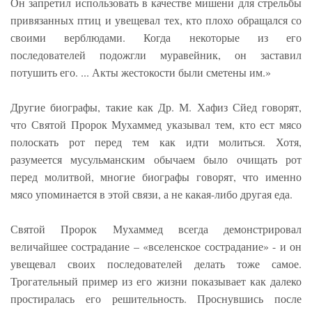
Он запретил использовать в качестве мишени для стрельбы
привязанных птиц и увещевал тех, кто плохо обращался со
своими верблюдами. Когда некоторые из его
последователей подожгли муравейник, он заставил
потушить его. ... Акты жестокости были сметены им.»
Другие биографы, такие как Др. М. Хафиз Сйед говорят,
что Святой Пророк Мухаммед указывал тем, кто ест мясо
полоскать рот перед тем как идти молиться. Хотя,
разумеется мусульманским обычаем было очищать рот
перед молитвой, многие биографы говорят, что именно
мясо упоминается в этой связи, а не какая-либо другая еда.
Святой Пророк Мухаммед всегда демонстрировал
величайшее сострадание – «вселенское сострадание» - и он
увещевал своих последователей делать тоже самое.
Трогательный пример из его жизни показывает как далеко
простиралась его решительность. Проснувшись после