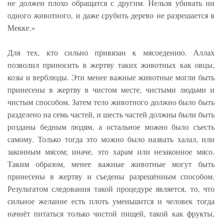
не должен плохо обращатся с другим. Нельзя убивать ни
одного животного, и даже срубить дерево не разрешается в
Мекке.»
Для тех, кто сильно привязан к мясоедению. Аллах
позволил приносить в жертву таких животных как овцы,
козы и верблюды. Эти менее важные животные могли быть
принесены в жертву в чистом месте, чистыми людьми и
чистым способом. Затем тело животного должно было быть
разделено на семь частей, и шесть частей должны были быть
розданы бедным людям, а остальное можно было съесть
самому. Только тогда это можно было назвать халал, или
законным мясом; иначе, это харам или незаконное мясо.
Таким образом, менее важные животные могут быть
принесены в жертву и съедены разрешённым способом.
Результатом следования такой процедуре является, то, что
сильное желание есть плоть уменьшится и человек тогда
начнёт питаться только чистой пищей, такой как фрукты,