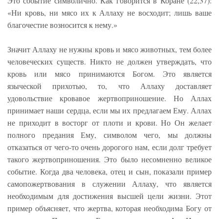
Это событие символично. Как говорится в Коране (22,37):
«Ни кровь, ни мясо их к Аллаху не восходит; лишь ваше
благочестие возносится к нему.»
Значит Аллаху не нужны кровь и мясо животных, тем более
человеческих существ. Никто не должен утверждать, что
кровь или мясо принимаются Богом. Это является
языческой прихотью, то, что Аллаху доставляет
удовольствие кровавое жертвоприношение. Но Аллах
принимает наши сердца, если мы их предлагаем Ему. Аллах
не приходит в восторг от плоти и крови. Но Он желает
полного предания Ему, символом чего, мы должны
отказаться от чего-то очень дорогого нам, если долг требует
такого жертвоприношения. Это было несомненно великое
событие. Когда два человека, отец и сын, показали пример
самопожертвования в служении Аллаху, что является
необходимым для достижения высшей цели жизни. Этот
пример объясняет, что жертва, которая необходима Богу от