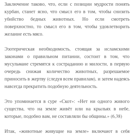
Заключение таково, что, если с позиции мудрости понять
курбан, станет ясно, что смысл его в том, чтобы снизить
убийство бедных животных. Но если смотреть
поверхностно, то смысл его в том, чтобы удовлетворить
желание есть мясо.
Эзотерическая необходимость, стоящая за исламскими
законами о правильном питании, состоит в том, что
мусульмане стремятся к состраданию и милости, в первую
очередь снижая количество животных, разрешаемое
приносить в жертву (следуя всем правилам), и затем надеясь
навсегда прекратить подобную деятельность.
Это упоминается в суре «Скот»: «Нет ни одного живого
существа, что на земле живёт или на крыльях в небе,
которые, подобно вам, не составляли бы общины.» (6,38)
Итак, «животные живущие на земле» включают в себя