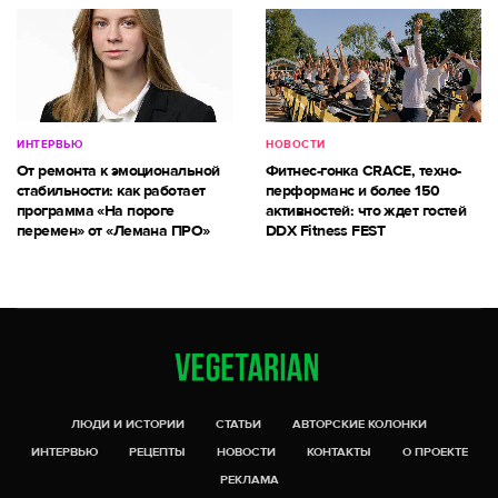
ИНТЕРВЬЮ
НОВОСТИ
От ремонта к эмоциональной
Фитнес-гонка CRACE, техно-
стабильности: как работает
перформанс и более 150
программа «На пороге
активностей: что ждет гостей
перемен» от «Лемана ПРО»
DDX Fitness FEST
ЛЮДИ И ИСТОРИИ
СТАТЬИ
АВТОРСКИЕ КОЛОНКИ
ИНТЕРВЬЮ
РЕЦЕПТЫ
НОВОСТИ
КОНТАКТЫ
О ПРОЕКТЕ
РЕКЛАМА