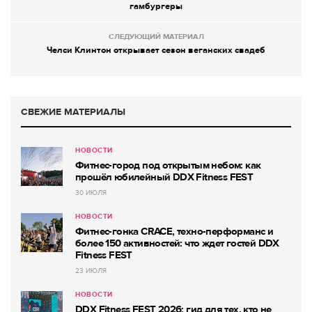
гамбургеры
СЛЕДУЮЩИЙ МАТЕРИАЛ
Челси Клинтон открывает сезон веганских свадеб
СВЕЖИЕ МАТЕРИАЛЫ
НОВОСТИ
Фитнес-город под открытым небом: как
прошёл юбилейный DDX Fitness FEST
30 ИЮЛЯ
НОВОСТИ
Фитнес-гонка CRACE, техно-перформанс и
более 150 активностей: что ждет гостей DDX
Fitness FEST
23 ИЮЛЯ
НОВОСТИ
DDX Fitness FEST 2026: гид для тех, кто не