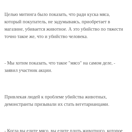
Целью митинга было показать, что ради куска мяса,
который покупатель, не задумываясь, приобретает в
магазине, убивается животное. А это убийство по тяжести
точно такое же, что и убийство человека.
- Мы хотим показать, что такое "мясо" на самом деле, -
заявил участник акции.
Привлекая людей к проблеме убийства животных,
демонстранты призывали их стать вегетарианцами.
- Когда вы едите мясо, вы едите плоть животного, которое