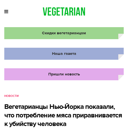
Скидки вегетарианцам
Наша газета
Пришли новость
НОВОСТИ
Вегетарианцы Нью-Йорка показали,
что потребление мяса приравнивается
к убийству человека