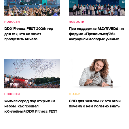
НОВОСТИ
НОВОСТИ
DDX Fitness FEST 2026: гид
При поддержке MAYRVEDA на
для тех, кто не хочет
форуме «Превентмед’26»
пропустить ничего
наградили молодых ученых
НОВОСТИ
СТАТЬИ
Фитнес-город под открытым
CBD для животных: что это и
небом: как прошёл
почему о нём полезно знать
юбилейный DDX Fitness FEST