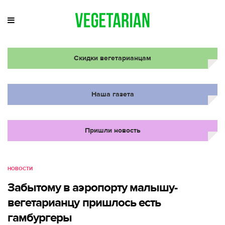
Скидки вегетарианцам
Наша газета
Пришли новость
НОВОСТИ
Забытому в аэропорту малышу-
вегетарианцу пришлось есть
гамбургеры