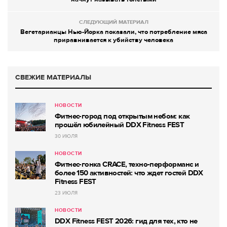
СЛЕДУЮЩИЙ МАТЕРИАЛ
Вегетарианцы Нью-Йорка показали, что потребление мяса
приравнивается к убийству человека
СВЕЖИЕ МАТЕРИАЛЫ
НОВОСТИ
Фитнес-город под открытым небом: как
прошёл юбилейный DDX Fitness FEST
30 ИЮЛЯ
НОВОСТИ
Фитнес-гонка CRACE, техно-перформанс и
более 150 активностей: что ждет гостей DDX
Fitness FEST
23 ИЮЛЯ
НОВОСТИ
DDX Fitness FEST 2026: гид для тех, кто не