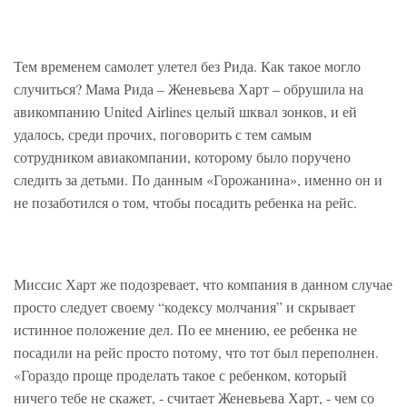
Тем временем самолет улетел без Рида. Как такое могло
случиться? Мама Рида – Женевьева Харт – обрушила на
авикомпанию United Airlines целый шквал зонков, и ей
удалось, среди прочих, поговорить с тем самым
сотрудником авиакомпании, которому было поручено
следить за детьми. По данным «Горожанина», именно он и
не позаботился о том, чтобы посадить ребенка на рейс.
Миссис Харт же подозревает, что компания в данном случае
просто следует своему “кодексу молчания” и скрывает
истинное положение дел. По ее мнению, ее ребенка не
посадили на рейс просто потому, что тот был переполнен.
«Гораздо проще проделать такое с ребенком, который
ничего тебе не скажет, - считает Женевьева Харт, - чем со