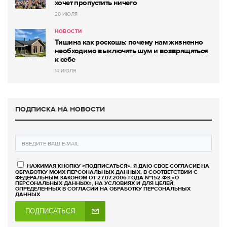
хочет пропустить ничего
20 ИЮЛЯ
НОВОСТИ
Тишина как роскошь: почему нам жизненно
необходимо выключать шум и возвращаться
к себе
14 ИЮЛЯ
ПОДПИСКА НА НОВОСТИ
НАЖИМАЯ КНОПКУ «ПОДПИСАТЬСЯ», Я ДАЮ СВОЕ СОГЛАСИЕ НА
ОБРАБОТКУ МОИХ ПЕРСОНАЛЬНЫХ ДАННЫХ, В СООТВЕТСТВИИ С
ФЕДЕРАЛЬНЫМ ЗАКОНОМ ОТ 27.07.2006 ГОДА №152-ФЗ «О
ПЕРСОНАЛЬНЫХ ДАННЫХ», НА УСЛОВИЯХ И ДЛЯ ЦЕЛЕЙ,
ОПРЕДЕЛЕННЫХ В СОГЛАСИИ НА ОБРАБОТКУ ПЕРСОНАЛЬНЫХ
ДАННЫХ
ПОДПИСАТЬСЯ