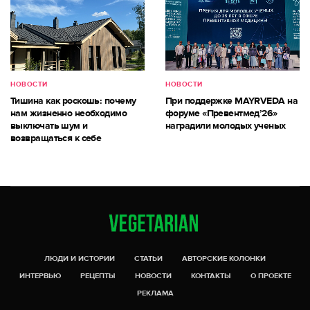
НОВОСТИ
НОВОСТИ
Тишина как роскошь: почему
При поддержке MAYRVEDA на
нам жизненно необходимо
форуме «Превентмед’26»
выключать шум и
наградили молодых ученых
возвращаться к себе
ЛЮДИ И ИСТОРИИ
СТАТЬИ
АВТОРСКИЕ КОЛОНКИ
ИНТЕРВЬЮ
РЕЦЕПТЫ
НОВОСТИ
КОНТАКТЫ
О ПРОЕКТЕ
РЕКЛАМА