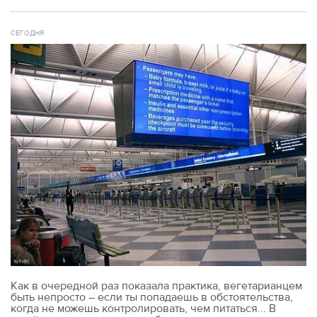
СЕГОДНЯ
Как в очередной раз показала практика, вегетарианцем
быть непросто – если ты попадаешь в обстоятельства,
когда не можешь контролировать, чем питаться... В