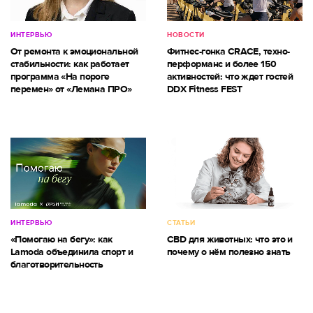
ИНТЕРВЬЮ
НОВОСТИ
От ремонта к эмоциональной
Фитнес-гонка CRACE, техно-
стабильности: как работает
перформанс и более 150
программа «На пороге
активностей: что ждет гостей
перемен» от «Лемана ПРО»
DDX Fitness FEST
ИНТЕРВЬЮ
СТАТЬИ
«Помогаю на бегу»: как
CBD для животных: что это и
Lamoda объединила спорт и
почему о нём полезно знать
благотворительность