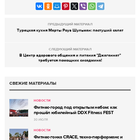
ПРЕДЫДУЩИЙ МАТЕРИАЛ
Турецкая кухня Марты Роуз Шульман: пастуший салат
СЛЕДУЮЩИЙ МАТЕРИАЛ
В Центр здорового общения и питания "Джаганнат"
требуется помощник сисадмина!
СВЕЖИЕ МАТЕРИАЛЫ
НОВОСТИ
Фитнес-город под открытым небом: как
прошёл юбилейный DDX Fitness FEST
30 ИЮЛЯ
НОВОСТИ
Фитнес-гонка CRACE, техно-перформанс и