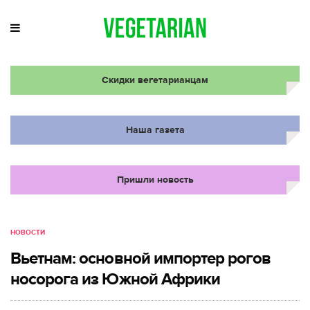
Скидки вегетарианцам
Наша газета
Пришли новость
НОВОСТИ
Вьетнам: основной импортер рогов
носорога из Южной Африки