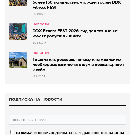
более 150 активностей: что ждет гостей DDX
Fitness FEST
23 ИЮЛЯ
НОВОСТИ
DDX Fitness FEST 2026: гид для тех, кто не
хочет пропустить ничего
20 ИЮЛЯ
НОВОСТИ
Тишина как роскошь: почему нам жизненно
необходимо выключать шум и возвращаться
к себе
14 ИЮЛЯ
ПОДПИСКА НА НОВОСТИ
НАЖИМАЯ КНОПКУ «ПОДПИСАТЬСЯ», Я ДАЮ СВОЕ СОГЛАСИЕ НА