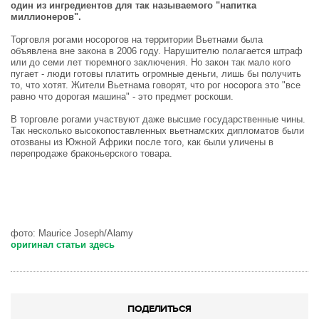
один из ингредиентов для так называемого "напитка
миллионеров".
Торговля рогами носорогов на территории Вьетнами была
объявлена вне закона в 2006 году. Нарушителю полагается штраф
или до семи лет тюремного заключения. Но закон так мало кого
пугает - люди готовы платить огромные деньги, лишь бы получить
то, что хотят. Жители Вьетнама говорят, что рог носорога это "все
равно что дорогая машина" - это предмет роскоши.
В торговле рогами участвуют даже высшие государственные чины.
Так несколько высокопоставленных вьетнамских дипломатов были
отозваны из Южной Африки после того, как были уличены в
перепродаже браконьерского товара.
фото: Maurice Joseph/Alamy
оригинал статьи здесь
ПОДЕЛИТЬСЯ