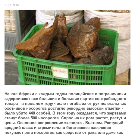
СЕГОДНЯ
На юге Африки с каждым годом полицейские и пограничники
задерживают все большие и большие партии контрабандного
товара - в прошлом году число погибших от рук нелегальных
охотников носорогов достигло рекордно высокой отметки -
было убито 448 особей. В этом году ожидается, что жертвами
станут более 500 носорогов. Спрос на их рога растет, растут и
цены. Основное направление экспорта - Вьетнам. Растущий
средний класс и стремительно богатеющее население
покупают рога носорогов как средство от рака или даже как