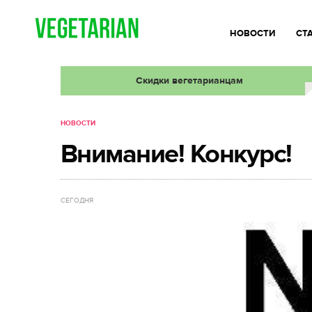
НОВОСТИ
СТ
Скидки вегетарианцам
НОВОСТИ
Внимание! Конкурс!
СЕГОДНЯ