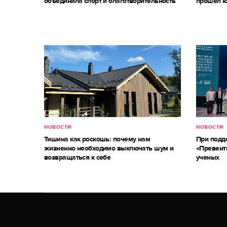
объединила спорт и благотворительность
прошёл ю
НОВОСТИ
НОВОСТИ
Тишина как роскошь: почему нам
При под
жизненно необходимо выключать шум и
«Превент
возвращаться к себе
ученых