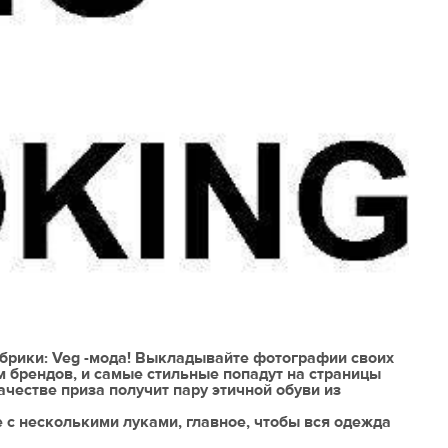
убрики: Veg -мода! Выкладывайте фотографии своих
м брендов, и самые стильные попадут на страницы
ачестве приза получит пару этичной обуви из
 с несколькими луками, главное, чтобы вся одежда