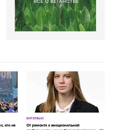
ИНТЕРВЬЮ
х, кто не
От ремонта к эмоциональной