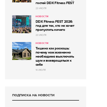
гостей DDX Fitness FEST
23 ИЮЛЯ
НОВОСТИ
DDX Fitness FEST 2026:
гид для тех, кто не хочет
пропустить ничего
20 ИЮЛЯ
НОВОСТИ
Тишина как роскошь:
почему нам жизненно
необходимо выключать
шум и возвращаться к
себе
14 ИЮЛЯ
ПОДПИСКА НА НОВОСТИ