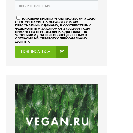
НАЖИМАЯ КНОПКУ «ПОДПИСАТЬСЯ», Я ДАЮ
СВОЕ СОГЛАСИЕ НА ОБРАБОТКУ МОИХ
ПЕРСОНАЛЬНЫХ ДАННЫХ, В СООТВЕТСТВИИ С
ФЕДЕРАЛЬНЫМ ЗАКОНОМ ОТ 27.07.2006 ГОДА
№152-ФЗ «О ПЕРСОНАЛЬНЫХ ДАННЫХ», НА
УСЛОВИЯХ И ДЛЯ ЦЕЛЕЙ, ОПРЕДЕЛЕННЫХ В
СОГЛАСИИ НА ОБРАБОТКУ ПЕРСОНАЛЬНЫХ
ДАННЫХ
ПОДПИСАТЬСЯ