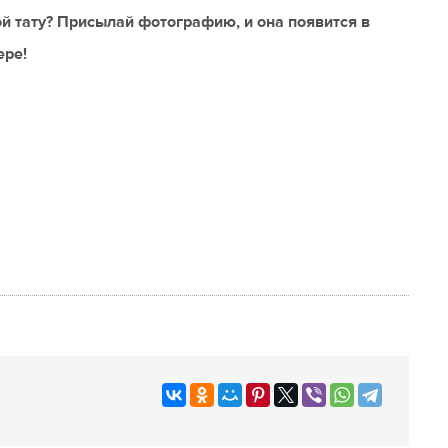
й тату? Присылай фотографию, и она появится в
ере!