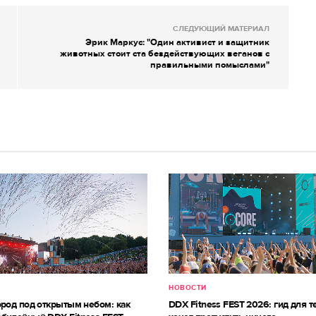
СЛЕДУЮЩИЙ МАТЕРИАЛ
Эрик Маркус: "Один активист и защитник
животных стоит ста бездействующих веганов с
правильными помыслами"
НОВОСТИ
ород под открытым небом: как
DDX Fitness FEST 2026: гид для те