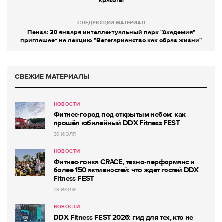
красоты
СЛЕДУЮЩИЙ МАТЕРИАЛ
Пенза: 30 января интеллектуальный парк "Академия"
приглашает на лекцию "Вегетарианство как образ жизни"
СВЕЖИЕ МАТЕРИАЛЫ
НОВОСТИ
Фитнес-город под открытым небом: как
прошёл юбилейный DDX Fitness FEST
30 ИЮЛЯ
НОВОСТИ
Фитнес-гонка CRACE, техно-перформанс и
более 150 активностей: что ждет гостей DDX
Fitness FEST
23 ИЮЛЯ
НОВОСТИ
DDX Fitness FEST 2026: гид для тех, кто не