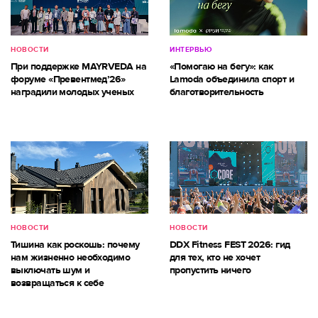
НОВОСТИ
ИНТЕРВЬЮ
При поддержке MAYRVEDA на
«Помогаю на бегу»: как
форуме «Превентмед’26»
Lamoda объединила спорт и
наградили молодых ученых
благотворительность
НОВОСТИ
НОВОСТИ
Тишина как роскошь: почему
DDX Fitness FEST 2026: гид
нам жизненно необходимо
для тех, кто не хочет
выключать шум и
пропустить ничего
возвращаться к себе