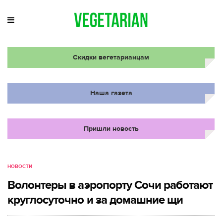
Скидки вегетарианцам
Наша газета
Пришли новость
НОВОСТИ
Волонтеры в аэропорту Сочи работают
круглосуточно и за домашние щи