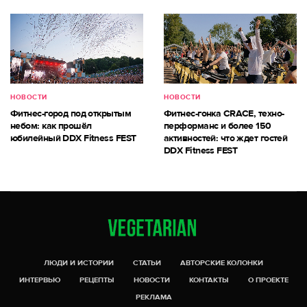
НОВОСТИ
НОВОСТИ
Фитнес-город под открытым
Фитнес-гонка CRACE, техно-
небом: как прошёл
перформанс и более 150
юбилейный DDX Fitness FEST
активностей: что ждет гостей
DDX Fitness FEST
ЛЮДИ И ИСТОРИИ
СТАТЬИ
АВТОРСКИЕ КОЛОНКИ
ИНТЕРВЬЮ
РЕЦЕПТЫ
НОВОСТИ
КОНТАКТЫ
О ПРОЕКТЕ
РЕКЛАМА