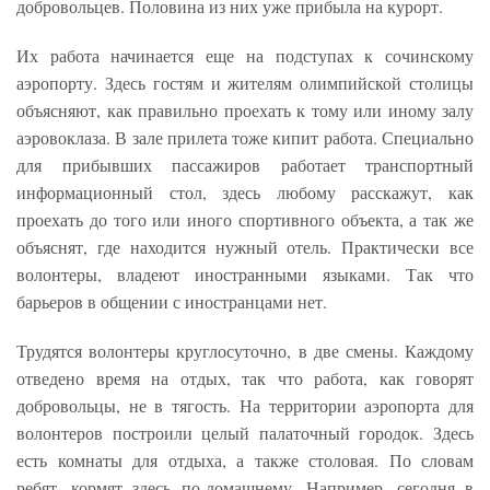
добровольцев. Половина из них уже прибыла на курорт.
Их работа начинается еще на подступах к сочинскому
аэропорту. Здесь гостям и жителям олимпийской столицы
объясняют, как правильно проехать к тому или иному залу
аэровоклаза. В зале прилета тоже кипит работа. Специально
для прибывших пассажиров работает транспортный
информационный стол, здесь любому расскажут, как
проехать до того или иного спортивного объекта, а так же
объяснят, где находится нужный отель. Практически все
волонтеры, владеют иностранными языками. Так что
барьеров в общении с иностранцами нет.
Трудятся волонтеры круглосуточно, в две смены. Каждому
отведено время на отдых, так что работа, как говорят
добровольцы, не в тягость. На территории аэропорта для
волонтеров построили целый палаточный городок. Здесь
есть комнаты для отдыха, а также столовая. По словам
ребят, кормят здесь по-домашнему. Например, сегодня в