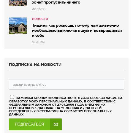
хочет пропустить ничего
20 ИЮЛЯ
НОВОСТИ
Тишина как роскошь: почему нам жизненно
необходимо выключать шум и возвращаться
к себе
14 ИЮЛЯ
ПОДПИСКА НА НОВОСТИ
НАЖИМАЯ КНОПКУ «ПОДПИСАТЬСЯ», Я ДАЮ СВОЕ СОГЛАСИЕ НА
ОБРАБОТКУ МОИХ ПЕРСОНАЛЬНЫХ ДАННЫХ, В СООТВЕТСТВИИ С
ФЕДЕРАЛЬНЫМ ЗАКОНОМ ОТ 27.07.2006 ГОДА №152-ФЗ «О
ПЕРСОНАЛЬНЫХ ДАННЫХ», НА УСЛОВИЯХ И ДЛЯ ЦЕЛЕЙ,
ОПРЕДЕЛЕННЫХ В СОГЛАСИИ НА ОБРАБОТКУ ПЕРСОНАЛЬНЫХ
ДАННЫХ
ПОДПИСАТЬСЯ