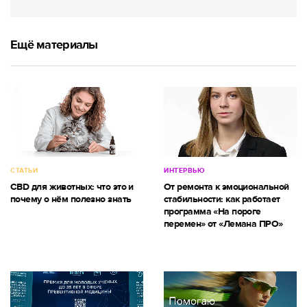
Ещё материалы
СТАТЬИ
ИНТЕРВЬЮ
CBD для животных: что это и
От ремонта к эмоциональной
почему о нём полезно знать
стабильности: как работает
программа «На пороге
перемен» от «Лемана ПРО»