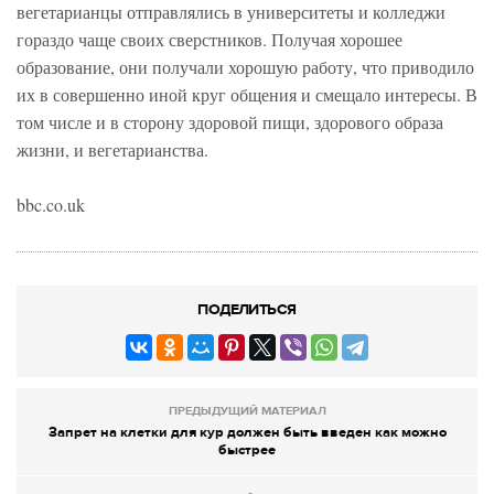
вегетарианцы отправлялись в университеты и колледжи
гораздо чаще своих сверстников. Получая хорошее
образование, они получали хорошую работу, что приводило
их в совершенно иной круг общения и смещало интересы. В
том числе и в сторону здоровой пищи, здорового образа
жизни, и вегетарианства.
bbc.co.uk
ПОДЕЛИТЬСЯ
ПРЕДЫДУЩИЙ МАТЕРИАЛ
Запрет на клетки для кур должен быть введен как можно
быстрее