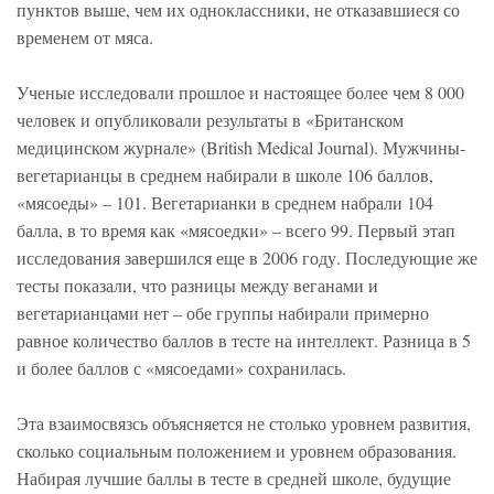
пунктов выше, чем их одноклассники, не отказавшиеся со
временем от мяса.
Ученые исследовали прошлое и настоящее более чем 8 000
человек и опубликовали результаты в «Британском
медицинском журнале» (British Medical Journal). Мужчины-
вегетарианцы в среднем набирали в школе 106 баллов,
«мясоеды» – 101. Вегетарианки в среднем набрали 104
балла, в то время как «мясоедки» – всего 99. Первый этап
исследования завершился еще в 2006 году. Последующие же
тесты показали, что разницы между веганами и
вегетарианцами нет – обе группы набирали примерно
равное количество баллов в тесте на интеллект. Разница в 5
и более баллов с «мясоедами» сохранилась.
Эта взаимосвязсь объясняется не столько уровнем развития,
сколько социальным положением и уровнем образования.
Набирая лучшие баллы в тесте в средней школе, будущие