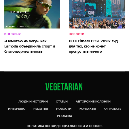
ИНТЕРВЬЮ
НОВОСТИ
«Помогаю на бегу»: как
DDX Fitness FEST 2026: гид
Lamoda объединила спорт и
для тех, кто не хочет
благотворительность
пропустить ничего
ЛЮДИ И ИСТОРИИ
СТАТЬИ
АВТОРСКИЕ КОЛОНКИ
ИНТЕРВЬЮ
РЕЦЕПТЫ
НОВОСТИ
КОНТАКТЫ
О ПРОЕКТЕ
РЕКЛАМА
ПОЛИТИКА КОНФИДЕНЦИАЛЬНОСТИ И COOKIES