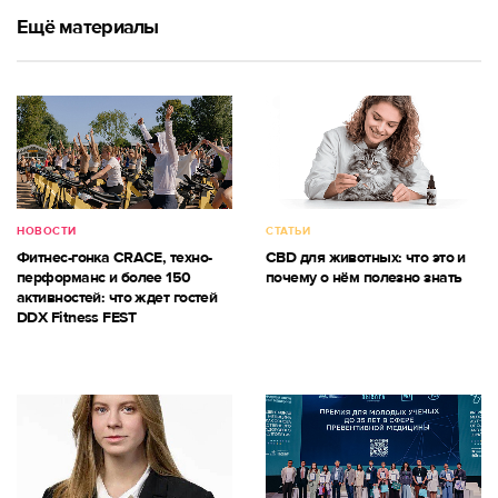
Ещё материалы
НОВОСТИ
СТАТЬИ
Фитнес-гонка CRACE, техно-
CBD для животных: что это и
перформанс и более 150
почему о нём полезно знать
активностей: что ждет гостей
DDX Fitness FEST