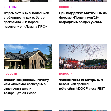
ИНТЕРВЬЮ
НОВОСТИ
От ремонта к эмоциональной
При поддержке MAYRVEDA на
стабильности: как работает
форуме «Превентмед’26»
программа «На пороге
наградили молодых ученых
перемен» от «Лемана ПРО»
НОВОСТИ
НОВОСТИ
Тишина как роскошь: почему
Фитнес-город под открытым
нам жизненно необходимо
небом: как прошёл
выключать шум и
юбилейный DDX Fitness FEST
возвращаться к себе