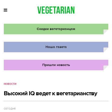
Скидки вегетарианцам
Наша газета
Пришли новость
НОВОСТИ
Высокий IQ ведет к вегетарианству
СЕГОДНЯ