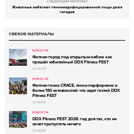
СЛЕДУЮЩИЙ МАТЕРИАЛ
Животные избегают генномодифицированной пищи даже
голодая
СВЕЖИЕ МАТЕРИАЛЫ
НОВОСТИ
Фитнес-город под открытым небом: как
прошёл юбилейный DDX Fitness FEST
30 ИЮЛЯ
НОВОСТИ
Фитнес-гонка CRACE, техно-перформанс и
более 150 активностей: что ждет гостей DDX
Fitness FEST
23 ИЮЛЯ
НОВОСТИ
DDX Fitness FEST 2026: гид для тех, кто не
хочет пропустить ничего
20 ИЮЛЯ