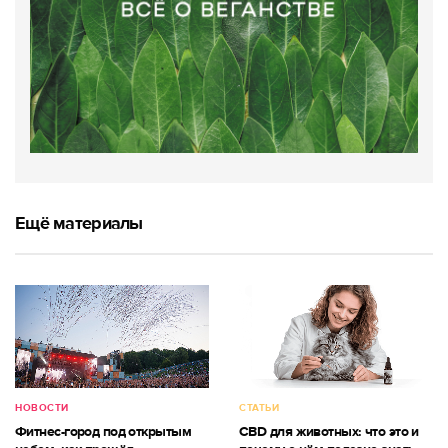
Ещё материалы
НОВОСТИ
СТАТЬИ
Фитнес-город под открытым
CBD для животных: что это и