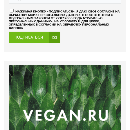
НАЖИМАЯ КНОПКУ «ПОДПИСАТЬСЯ», Я ДАЮ СВОЕ СОГЛАСИЕ НА
ОБРАБОТКУ МОИХ ПЕРСОНАЛЬНЫХ ДАННЫХ, В СООТВЕТСТВИИ С
ФЕДЕРАЛЬНЫМ ЗАКОНОМ ОТ 27.07.2006 ГОДА №152-ФЗ «О
ПЕРСОНАЛЬНЫХ ДАННЫХ», НА УСЛОВИЯХ И ДЛЯ ЦЕЛЕЙ,
ОПРЕДЕЛЕННЫХ В СОГЛАСИИ НА ОБРАБОТКУ ПЕРСОНАЛЬНЫХ
ДАННЫХ
ПОДПИСАТЬСЯ