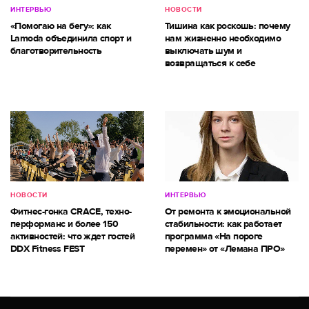
ИНТЕРВЬЮ
НОВОСТИ
«Помогаю на бегу»: как
Тишина как роскошь: почему
Lamoda объединила спорт и
нам жизненно необходимо
благотворительность
выключать шум и
возвращаться к себе
НОВОСТИ
ИНТЕРВЬЮ
Фитнес-гонка CRACE, техно-
От ремонта к эмоциональной
перформанс и более 150
стабильности: как работает
активностей: что ждет гостей
программа «На пороге
DDX Fitness FEST
перемен» от «Лемана ПРО»