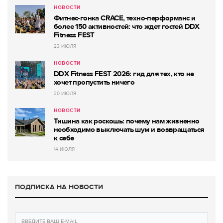
НОВОСТИ
Фитнес-гонка CRACE, техно-перформанс и
более 150 активностей: что ждет гостей DDX
Fitness FEST
23 ИЮЛЯ
НОВОСТИ
DDX Fitness FEST 2026: гид для тех, кто не
хочет пропустить ничего
20 ИЮЛЯ
НОВОСТИ
Тишина как роскошь: почему нам жизненно
необходимо выключать шум и возвращаться
к себе
14 ИЮЛЯ
ПОДПИСКА НА НОВОСТИ