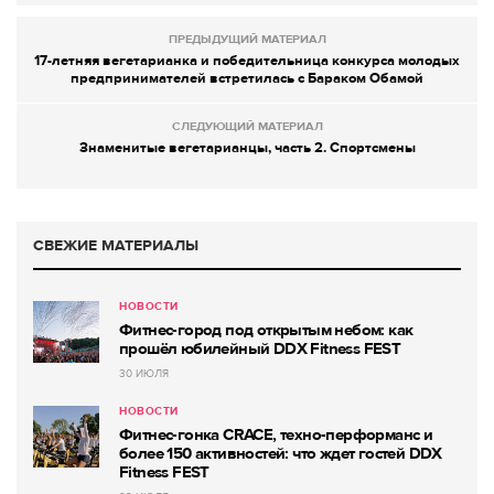
ПРЕДЫДУЩИЙ МАТЕРИАЛ
17-летняя вегетарианка и победительница конкурса молодых
предпринимателей встретилась с Бараком Обамой
СЛЕДУЮЩИЙ МАТЕРИАЛ
Знаменитые вегетарианцы, часть 2. Спортсмены
СВЕЖИЕ МАТЕРИАЛЫ
НОВОСТИ
Фитнес-город под открытым небом: как
прошёл юбилейный DDX Fitness FEST
30 ИЮЛЯ
НОВОСТИ
Фитнес-гонка CRACE, техно-перформанс и
более 150 активностей: что ждет гостей DDX
Fitness FEST