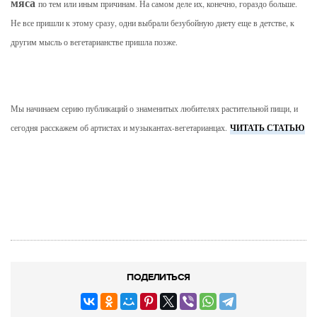
мяса
по тем или иным причинам. На самом деле их, конечно, гораздо больше.
Не все пришли к этому сразу, одни выбрали безубойную диету еще в детстве, к
другим мысль о вегетарианстве пришла позже.
Мы начинаем серию публикаций о знаменитых любителях растительной пищи, и
ЧИТАТЬ СТАТЬЮ
сегодня расскажем об артистах и музыкантах-вегетарианцах.
ПОДЕЛИТЬСЯ