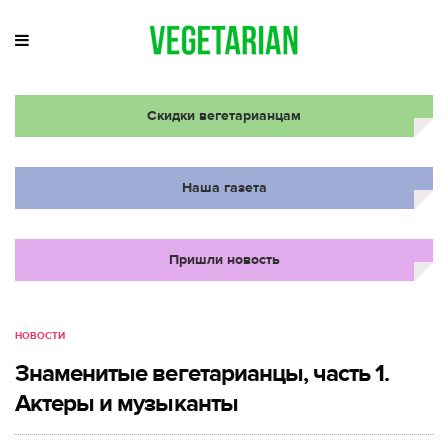
Скидки вегетарианцам
Наша газета
Пришли новость
НОВОСТИ
Знаменитые вегетарианцы, часть 1.
Актеры и музыканты