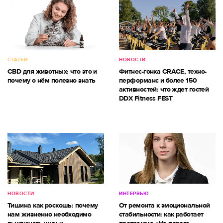
СТАТЬИ
НОВОСТИ
CBD для животных: что это и
Фитнес-гонка CRACE, техно-
почему о нём полезно знать
перформанс и более 150
активностей: что ждет гостей
DDX Fitness FEST
НОВОСТИ
ИНТЕРВЬЮ
Тишина как роскошь: почему
От ремонта к эмоциональной
нам жизненно необходимо
стабильности: как работает