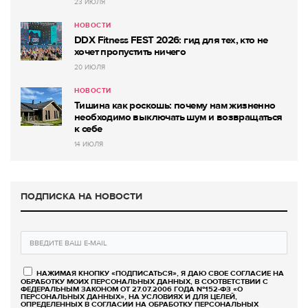
23 ИЮЛЯ
НОВОСТИ
DDX Fitness FEST 2026: гид для тех, кто не
хочет пропустить ничего
20 ИЮЛЯ
НОВОСТИ
Тишина как роскошь: почему нам жизненно
необходимо выключать шум и возвращаться
к себе
14 ИЮЛЯ
ПОДПИСКА НА НОВОСТИ
НАЖИМАЯ КНОПКУ «ПОДПИСАТЬСЯ», Я ДАЮ СВОЕ СОГЛАСИЕ НА
ОБРАБОТКУ МОИХ ПЕРСОНАЛЬНЫХ ДАННЫХ, В СООТВЕТСТВИИ С
ФЕДЕРАЛЬНЫМ ЗАКОНОМ ОТ 27.07.2006 ГОДА №152-ФЗ «О
ПЕРСОНАЛЬНЫХ ДАННЫХ», НА УСЛОВИЯХ И ДЛЯ ЦЕЛЕЙ,
ОПРЕДЕЛЕННЫХ В СОГЛАСИИ НА ОБРАБОТКУ ПЕРСОНАЛЬНЫХ