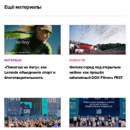
Ещё материалы
ИНТЕРВЬЮ
НОВОСТИ
«Помогаю на бегу»: как
Фитнес-город под открытым
Lamoda объединила спорт и
небом: как прошёл
благотворительность
юбилейный DDX Fitness FEST