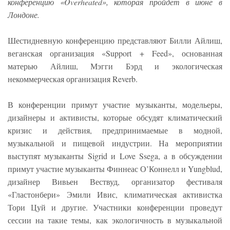
конференцию «Overheated», которая пройдет в июне в
Лондоне.
Шестидневную конференцию представляют Билли Айлиш,
веганская организация «Support + Feed», основанная
матерью Айлиш, Мэгги Бэрд и экологическая
некоммерческая организация Reverb.
В конференции примут участие музыканты, модельеры,
дизайнеры и активисты, которые обсудят климатический
кризис и действия, предпринимаемые в модной,
музыкальной и пищевой индустрии. На мероприятии
выступят музыканты Sigrid и Love Ssega, а в обсуждении
примут участие музыканты Финнеас О’Коннелл и Yungblud,
дизайнер Вивьен Вествуд, организатор фестиваля
«Гластонбери» Эмили Ивис, климатическая активистка
Тори Цуй и другие. Участники конференции проведут
сессии на такие темы, как экологичность в музыкальной