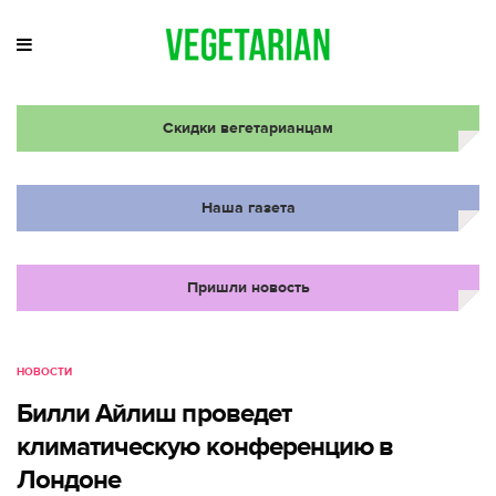
Скидки вегетарианцам
Наша газета
Пришли новость
НОВОСТИ
Билли Айлиш проведет
климатическую конференцию в
Лондоне