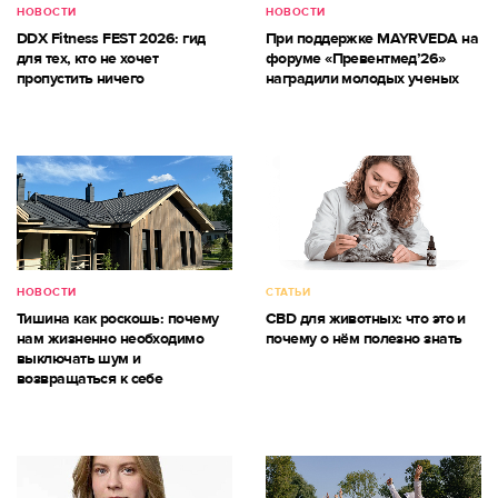
НОВОСТИ
НОВОСТИ
DDX Fitness FEST 2026: гид
При поддержке MAYRVEDA на
для тех, кто не хочет
форуме «Превентмед’26»
пропустить ничего
наградили молодых ученых
НОВОСТИ
СТАТЬИ
Тишина как роскошь: почему
CBD для животных: что это и
нам жизненно необходимо
почему о нём полезно знать
выключать шум и
возвращаться к себе