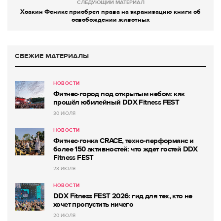
СЛЕДУЮЩИЙ МАТЕРИАЛ
Хоакин Феникс приобрел права на экранизацию книги об
освобождении животных
СВЕЖИЕ МАТЕРИАЛЫ
НОВОСТИ
Фитнес-город под открытым небом: как
прошёл юбилейный DDX Fitness FEST
30 ИЮЛЯ
НОВОСТИ
Фитнес-гонка CRACE, техно-перформанс и
более 150 активностей: что ждет гостей DDX
Fitness FEST
23 ИЮЛЯ
НОВОСТИ
DDX Fitness FEST 2026: гид для тех, кто не
хочет пропустить ничего
20 ИЮЛЯ