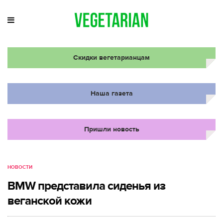
Скидки вегетарианцам
Наша газета
Пришли новость
НОВОСТИ
BMW представила сиденья из
веганской кожи