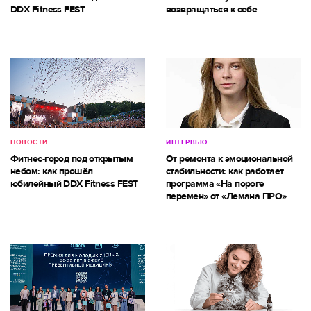
DDX Fitness FEST
возвращаться к себе
НОВОСТИ
ИНТЕРВЬЮ
Фитнес-город под открытым
От ремонта к эмоциональной
небом: как прошёл
стабильности: как работает
юбилейный DDX Fitness FEST
программа «На пороге
перемен» от «Лемана ПРО»