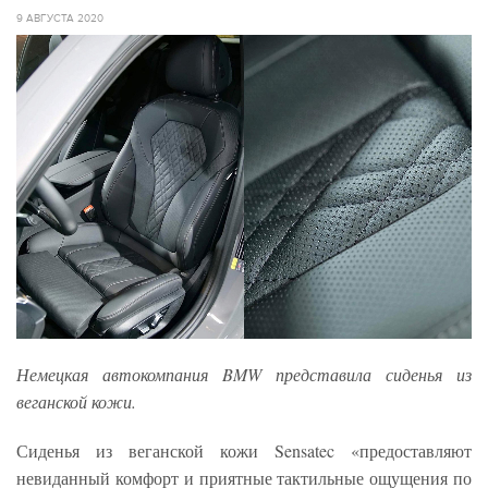
9 АВГУСТА 2020
Немецкая автокомпания BMW представила сиденья из
веганской кожи.
Сиденья из веганской кожи Sensatec «предоставляют
невиданный комфорт и приятные тактильные ощущения по