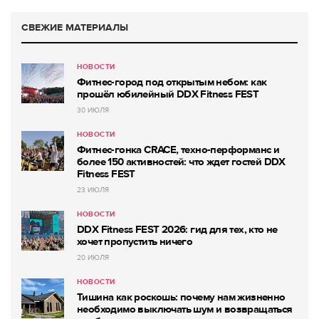
СВЕЖИЕ МАТЕРИАЛЫ
НОВОСТИ
Фитнес-город под открытым небом: как
прошёл юбилейный DDX Fitness FEST
30 ИЮЛЯ
НОВОСТИ
Фитнес-гонка CRACE, техно-перформанс и
более 150 активностей: что ждет гостей DDX
Fitness FEST
23 ИЮЛЯ
НОВОСТИ
DDX Fitness FEST 2026: гид для тех, кто не
хочет пропустить ничего
20 ИЮЛЯ
НОВОСТИ
Тишина как роскошь: почему нам жизненно
необходимо выключать шум и возвращаться