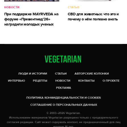
НОВОСТИ
СТАТЬИ
При поддержке MAYRVEDA на
CBD для животных: что это и
форуме «Превентмед’26»
почему о нём полезно знать
наградили молодых ученых
ЛЮДИ И ИСТОРИИ
СТАТЬИ
АВТОРСКИЕ КОЛОНКИ
ИНТЕРВЬЮ
РЕЦЕПТЫ
НОВОСТИ
КОНТАКТЫ
О ПРОЕКТЕ
РЕКЛАМА
ПОЛИТИКА КОНФИДЕНЦИАЛЬНОСТИ И COOKIES
СОГЛАШЕНИЕ О ПЕРСОНАЛЬНЫХ ДАННЫХ
© 2003–2026 Vegetarian.
Использование материалов Vegetarian разрешено только с предварительного
согласия редакции. Сайт может содержать контент, не предназначенный для лиц
младше 16 лет.