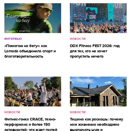
ИНТЕРВЬЮ
НОВОСТИ
«Помогаю на бегу»: как
DDX Fitness FEST 2026: гид
Lamoda объединила спорт и
для тех, кто не хочет
благотворительность
пропустить ничего
НОВОСТИ
НОВОСТИ
Фитнес-гонка CRACE, техно-
Тишина как роскошь: почему
перформанс и более 150
нам жизненно необходимо
активностей: что ждет гостей
выключать шум и