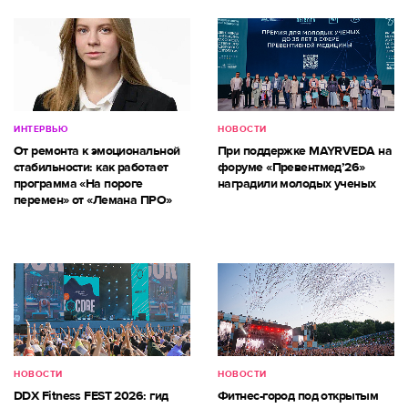
ИНТЕРВЬЮ
НОВОСТИ
От ремонта к эмоциональной
При поддержке MAYRVEDA на
стабильности: как работает
форуме «Превентмед’26»
программа «На пороге
наградили молодых ученых
перемен» от «Лемана ПРО»
НОВОСТИ
НОВОСТИ
DDX Fitness FEST 2026: гид
Фитнес-город под открытым