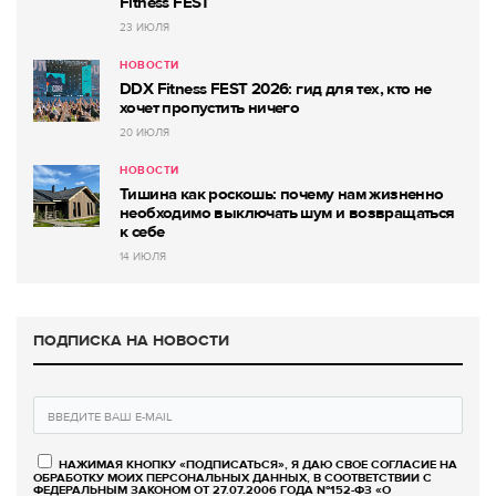
Fitness FEST
23 ИЮЛЯ
НОВОСТИ
DDX Fitness FEST 2026: гид для тех, кто не
хочет пропустить ничего
20 ИЮЛЯ
НОВОСТИ
Тишина как роскошь: почему нам жизненно
необходимо выключать шум и возвращаться
к себе
14 ИЮЛЯ
ПОДПИСКА НА НОВОСТИ
НАЖИМАЯ КНОПКУ «ПОДПИСАТЬСЯ», Я ДАЮ СВОЕ СОГЛАСИЕ НА
ОБРАБОТКУ МОИХ ПЕРСОНАЛЬНЫХ ДАННЫХ, В СООТВЕТСТВИИ С
ФЕДЕРАЛЬНЫМ ЗАКОНОМ ОТ 27.07.2006 ГОДА №152-ФЗ «О