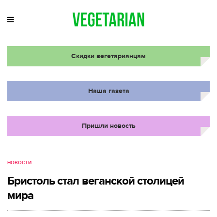
Скидки вегетарианцам
Наша газета
Пришли новость
НОВОСТИ
Бристоль стал веганской столицей
мира