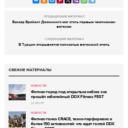
ПРЕДЫДУЩИЙ МАТЕРИАЛ
Боксер Брайант Дженнингс мог стать первым чемпионом-
веганом
СЛЕДУЮЩИЙ МАТЕРИАЛ
В Турции открывается полностью веганский отель
СВЕЖИЕ МАТЕРИАЛЫ
НОВОСТИ
Фитнес-город под открытым небом: как
прошёл юбилейный DDX Fitness FEST
30 ИЮЛЯ
НОВОСТИ
Фитнес-гонка CRACE, техно-перформанс и
более 150 активностей: что ждет гостей DDX