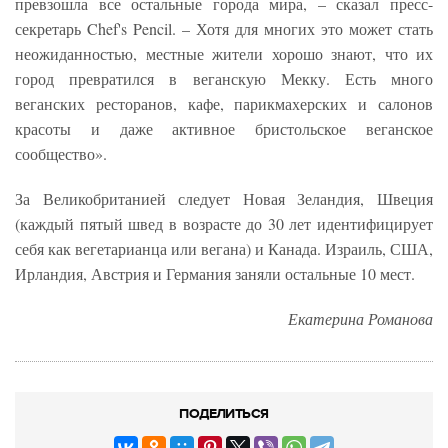
превзошла все остальные города мира, – сказал пресс-
секретарь Chef's Pencil. – Хотя для многих это может стать
неожиданностью, местные жители хорошо знают, что их
город превратился в веганскую Мекку. Есть много
веганских ресторанов, кафе, парикмахерских и салонов
красоты и даже активное бристольское веганское
сообщество».
За Великобританией следует Новая Зеландия, Швеция
(каждый пятый швед в возрасте до 30 лет идентифицирует
себя как вегетарианца или вегана) и Канада. Израиль, США,
Ирландия, Австрия и Германия заняли остальные 10 мест.
Екатерина Романова
ПОДЕЛИТЬСЯ