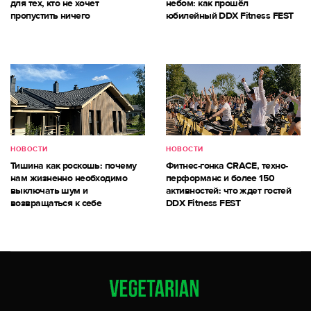
для тех, кто не хочет
небом: как прошёл
пропустить ничего
юбилейный DDX Fitness FEST
НОВОСТИ
НОВОСТИ
Тишина как роскошь: почему
Фитнес-гонка CRACE, техно-
нам жизненно необходимо
перформанс и более 150
выключать шум и
активностей: что ждет гостей
возвращаться к себе
DDX Fitness FEST