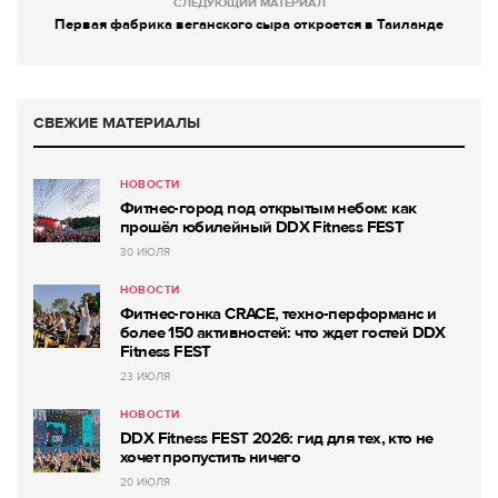
СЛЕДУЮЩИЙ МАТЕРИАЛ
Первая фабрика веганского сыра откроется в Таиланде
СВЕЖИЕ МАТЕРИАЛЫ
НОВОСТИ
Фитнес-город под открытым небом: как
прошёл юбилейный DDX Fitness FEST
30 ИЮЛЯ
НОВОСТИ
Фитнес-гонка CRACE, техно-перформанс и
более 150 активностей: что ждет гостей DDX
Fitness FEST
23 ИЮЛЯ
НОВОСТИ
DDX Fitness FEST 2026: гид для тех, кто не
хочет пропустить ничего
20 ИЮЛЯ