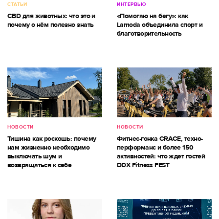
СТАТЬИ
ИНТЕРВЬЮ
CBD для животных: что это и
«Помогаю на бегу»: как
почему о нём полезно знать
Lamoda объединила спорт и
благотворительность
НОВОСТИ
НОВОСТИ
Тишина как роскошь: почему
Фитнес-гонка CRACE, техно-
нам жизненно необходимо
перформанс и более 150
выключать шум и
активностей: что ждет гостей
возвращаться к себе
DDX Fitness FEST