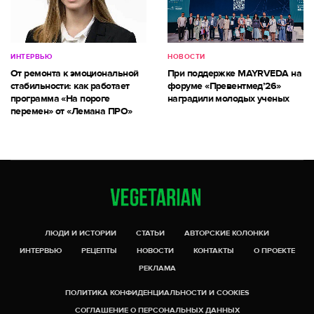
ИНТЕРВЬЮ
НОВОСТИ
От ремонта к эмоциональной
При поддержке MAYRVEDA на
стабильности: как работает
форуме «Превентмед’26»
программа «На пороге
наградили молодых ученых
перемен» от «Лемана ПРО»
ЛЮДИ И ИСТОРИИ
СТАТЬИ
АВТОРСКИЕ КОЛОНКИ
ИНТЕРВЬЮ
РЕЦЕПТЫ
НОВОСТИ
КОНТАКТЫ
О ПРОЕКТЕ
РЕКЛАМА
ПОЛИТИКА КОНФИДЕНЦИАЛЬНОСТИ И COOKIES
СОГЛАШЕНИЕ О ПЕРСОНАЛЬНЫХ ДАННЫХ