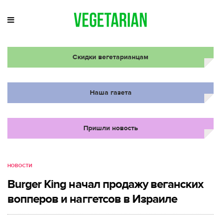
Скидки вегетарианцам
Наша газета
Пришли новость
НОВОСТИ
Burger King начал продажу веганских
вопперов и наггетсов в Израиле