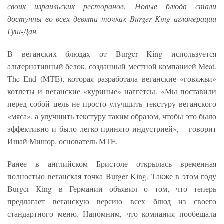
своих израильских ресторанов. Новые блюда стали
доступны во всех девяти точках Burger King агломерации
Гуш-Дан.
В веганских блюдах от Burger King используется
альтернативный белок, созданный местной компанией Meat.
The End (MTE), которая разработала веганские «говяжьи»
котлеты и веганские «куриные» наггетсы. «Мы поставили
перед собой цель не просто улучшить текстуру веганского
«мяса», а улучшить текстуру таким образом, чтобы это было
эффективно и было легко принято индустрией», – говорит
Ишай Мишор, основатель MTE.
Ранее в английском Бристоле открылась временная
полностью веганская точка Burger King. Также в этом году
Burger King в Германии объявил о том, что теперь
предлагает веганскую версию всех блюд из своего
стандартного меню. Напомним, что компания пообещала