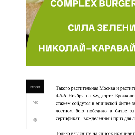
Такого растительная Москва и растит
РЕПОСТ
4-5-6 Ноября на Фудкорте Брокколи
стажем сойдутся в эпической битве з
честном бою победило в битве за
сертификат - вожделенный приз для л
Только взгляните на список номинант