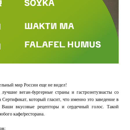
ельный мир России еще не видел!
 лучшие веган-бургерные страны и гастроэнтузиасты со
а Сертификат, который гласит, что именно это заведение в
 Ваши вкусовые рецепторы и сердечный голос. Такой
юбого кафе/ресторана.
ов: