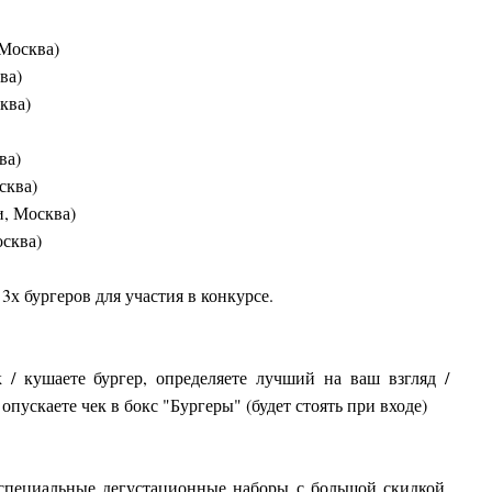
 Москва)
ва)
ква)
ва)
сква)
и, Москва)
осква)
3х бургеров для участия в конкурсе.
к / кушаете бургер, определяете лучший на ваш взгляд /
опускаете чек в бокс "Бургеры" (будет стоять при входе)
специальные дегустационные наборы с большой скидкой.