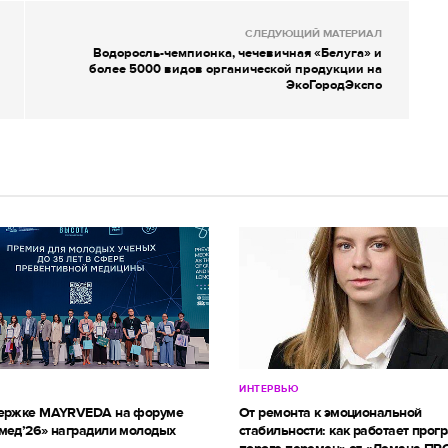
СЛЕДУЮЩИЙ МАТЕРИАЛ
Водоросль-чемпионка, чечевичная «Белуга» и
более 5000 видов органической продукции на
ЭкоГородЭкспо
ИНТЕРВЬЮ
держке MAYRVEDA на форуме
От ремонта к эмоциональной
мед’26» наградили молодых
стабильности: как работает прог