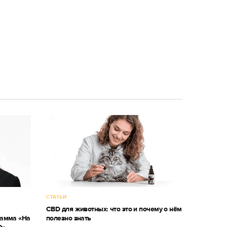
СТАТЬИ
CBD для животных: что это и почему о нём
рамма «На
полезно знать