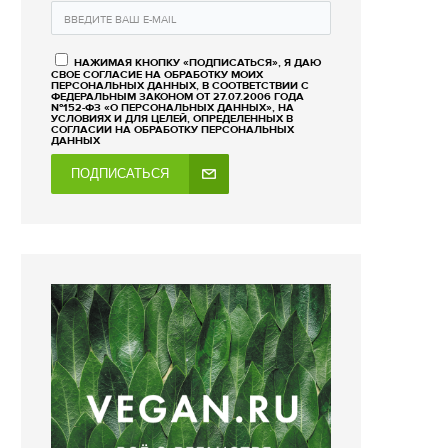
НАЖИМАЯ КНОПКУ «ПОДПИСАТЬСЯ», Я ДАЮ
СВОЕ СОГЛАСИЕ НА ОБРАБОТКУ МОИХ
ПЕРСОНАЛЬНЫХ ДАННЫХ, В СООТВЕТСТВИИ С
ФЕДЕРАЛЬНЫМ ЗАКОНОМ ОТ 27.07.2006 ГОДА
№152-ФЗ «О ПЕРСОНАЛЬНЫХ ДАННЫХ», НА
УСЛОВИЯХ И ДЛЯ ЦЕЛЕЙ, ОПРЕДЕЛЕННЫХ В
СОГЛАСИИ НА ОБРАБОТКУ ПЕРСОНАЛЬНЫХ
ДАННЫХ
ПОДПИСАТЬСЯ