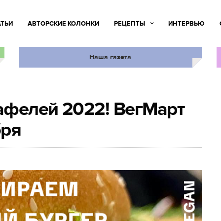
АТЬИ
АВТОРСКИЕ КОЛОНКИ
РЕЦЕПТЫ
ИНТЕРВЬЮ
Наша газета
афелей 2022! ВегМарт
бря