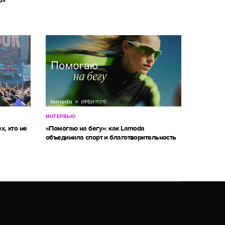
О»
ИНТЕРВЬЮ
х, кто не
«Помогаю на бегу»: как Lamoda
объединила спорт и благотворительность