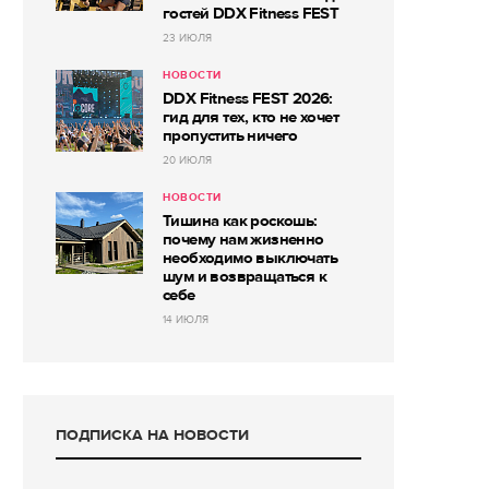
гостей DDX Fitness FEST
23 ИЮЛЯ
НОВОСТИ
DDX Fitness FEST 2026:
гид для тех, кто не хочет
пропустить ничего
20 ИЮЛЯ
НОВОСТИ
Тишина как роскошь:
почему нам жизненно
необходимо выключать
шум и возвращаться к
себе
14 ИЮЛЯ
ПОДПИСКА НА НОВОСТИ