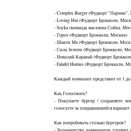
- Complex Burger (Фудкорт "Парник",
- Loving Hut (Фудкорт Брокколи, Моск
- Soyka (команда магазина Сойка, Мос
- Горох (Фудкорт Брокколи, Москва)
- Шакти Ма (Фудкорт Брокколи, Моск
- Сила Зелени (Фудкорт Брокколи, Мо
- Николай-Каравай (Фудкорт Броккол
- Falafel Humus (Фудкорт Брокколи, М
Каждый номинант представит от 1 до 
Как Голосовать?
- Покупаете бургер / сохраняете че
голосуете за понравившийся вариант: 
Как попробовать столько бургеров?
- Большинство номинантов готовит 