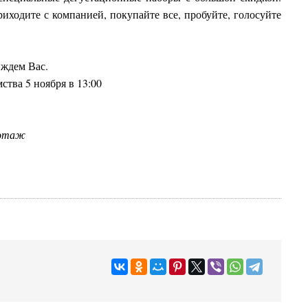
риходите с компанией, покупайте все, пробуйте, голосуйте
 ждем Вас.
тва 5 ноября в 13:00
2 этаж