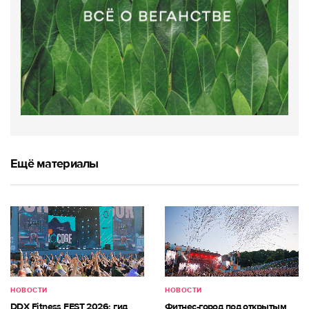
Ещё материалы
НОВОСТИ
НОВОСТИ
DDX Fitness FEST 2026: гид
Фитнес-город под открытым