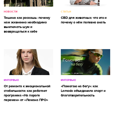
НОВОСТИ
СТАТЬИ
Тишина как роскошь: почему
CBD для животных: что это и
нам жизненно необходимо
почему о нём полезно знать
выключать шум и
возвращаться к себе
ИНТЕРВЬЮ
ИНТЕРВЬЮ
От ремонта к эмоциональной
«Помогаю на бегу»: как
стабильности: как работает
Lamoda объединила спорт и
программа «На пороге
благотворительность
перемен» от «Лемана ПРО»