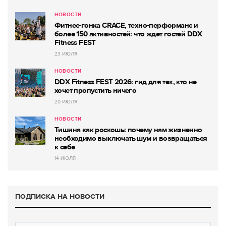
НОВОСТИ
Фитнес-гонка CRACE, техно-перформанс и
более 150 активностей: что ждет гостей DDX
Fitness FEST
23 ИЮЛЯ
НОВОСТИ
DDX Fitness FEST 2026: гид для тех, кто не
хочет пропустить ничего
20 ИЮЛЯ
НОВОСТИ
Тишина как роскошь: почему нам жизненно
необходимо выключать шум и возвращаться
к себе
14 ИЮЛЯ
ПОДПИСКА НА НОВОСТИ