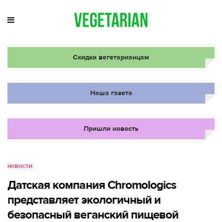
Скидки вегетарианцам
Наша газета
Пришли новость
НОВОСТИ
Датская компания Chromologics
представляет экологичный и
безопасный веганский пищевой