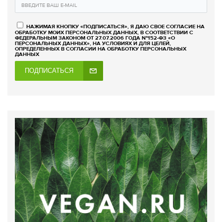
НАЖИМАЯ КНОПКУ «ПОДПИСАТЬСЯ», Я ДАЮ СВОЕ СОГЛАСИЕ НА
ОБРАБОТКУ МОИХ ПЕРСОНАЛЬНЫХ ДАННЫХ, В СООТВЕТСТВИИ С
ФЕДЕРАЛЬНЫМ ЗАКОНОМ ОТ 27.07.2006 ГОДА №152-ФЗ «О
ПЕРСОНАЛЬНЫХ ДАННЫХ», НА УСЛОВИЯХ И ДЛЯ ЦЕЛЕЙ,
ОПРЕДЕЛЕННЫХ В СОГЛАСИИ НА ОБРАБОТКУ ПЕРСОНАЛЬНЫХ
ДАННЫХ
ПОДПИСАТЬСЯ