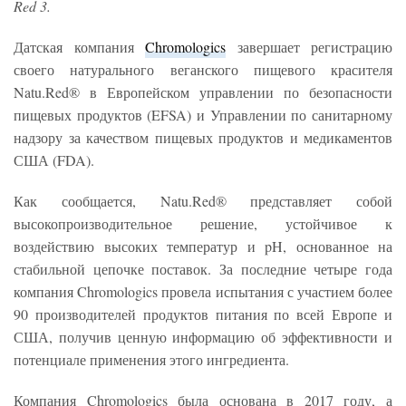
Red 3.
Датская компания
Chromologics
завершает регистрацию
своего натурального веганского пищевого красителя
Natu.Red® в Европейском управлении по безопасности
пищевых продуктов (EFSA) и Управлении по санитарному
надзору за качеством пищевых продуктов и медикаментов
США (FDA).
Как сообщается, Natu.Red® представляет собой
высокопроизводительное решение, устойчивое к
воздействию высоких температур и pH, основанное на
стабильной цепочке поставок. За последние четыре года
компания Chromologics провела испытания с участием более
90 производителей продуктов питания по всей Европе и
США, получив ценную информацию об эффективности и
потенциале применения этого ингредиента.
Компания Chromologics была основана в 2017 году, а