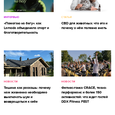
ИНТЕРВЬЮ
СТАТЬИ
«Помогаю на бегу»: как
CBD для животных: что это и
Lamoda объединила спорт и
почему о нём полезно знать
благотворительность
НОВОСТИ
НОВОСТИ
Тишина как роскошь: почему
Фитнес-гонка CRACE, техно-
нам жизненно необходимо
перформанс и более 150
выключать шум и
активностей: что ждет гостей
возвращаться к себе
DDX Fitness FEST