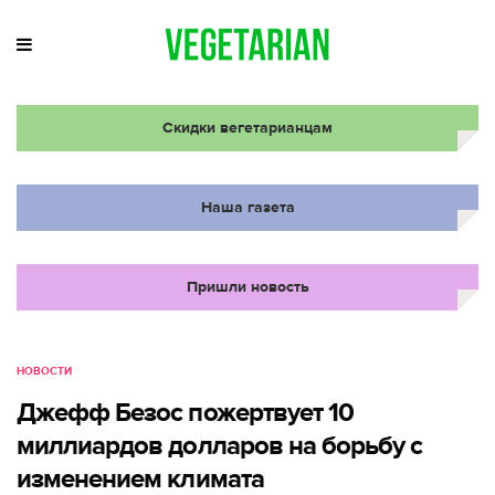
Скидки вегетарианцам
Наша газета
Пришли новость
НОВОСТИ
Джефф Безос пожертвует 10
миллиардов долларов на борьбу с
изменением климата