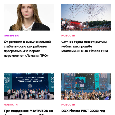
ИНТЕРВЬЮ
НОВОСТИ
От ремонта к эмоциональной
Фитнес-город под открытым
стабильности: как работает
небом: как прошёл
программа «На пороге
юбилейный DDX Fitness FEST
перемен» от «Лемана ПРО»
НОВОСТИ
НОВОСТИ
При поддержке MAYRVEDA на
DDX Fitness FEST 2026: гид