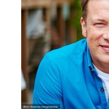
Фото: facebook.com/jamieoliver