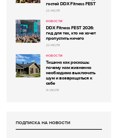
гостей DDX Fitness FEST
23 ИЮЛЯ
НОВОСТИ
DDX Fitness FEST 2026:
гид для тех, кто не хочет
пропустить ничего
20 ИЮЛЯ
НОВОСТИ
Тишина как роскошь:
почему нам жизненно
необходимо выключать
шум и возвращаться к
себе
14 ИЮЛЯ
ПОДПИСКА НА НОВОСТИ