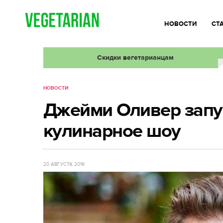
НОВОСТИ
СТ
Скидки вегетарианцам
НОВОСТИ
Джейми Оливер запу
кулинарное шоу
20 АВГУСТА 2019