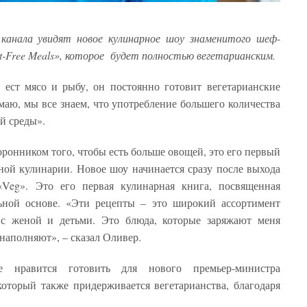
 канала увидят новое кулинарное шоу знаменитого шеф-
t-Free Meals», которое будет полностью вегетарианским.
е ест мясо и рыбу, он постоянно готовит вегетарианские
маю, мы все знаем, что употребление большего количества
ей среды».
ронником того, чтобы есть больше овощей, это его первый
ной кулинарии. Новое шоу начинается сразу после выхода
Veg». Это его первая кулинарная книга, посвященная
ьной основе. «Эти рецепты – это широкий ассортимент
с женой и детьми. Это блюда, которые заряжают меня
наполняют», – сказал Оливер.
 нравится готовить для нового премьер-министра
оторый также придерживается вегетарианства, благодаря