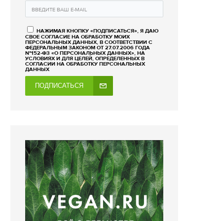
НАЖИМАЯ КНОПКУ «ПОДПИСАТЬСЯ», Я ДАЮ
СВОЕ СОГЛАСИЕ НА ОБРАБОТКУ МОИХ
ПЕРСОНАЛЬНЫХ ДАННЫХ, В СООТВЕТСТВИИ С
ФЕДЕРАЛЬНЫМ ЗАКОНОМ ОТ 27.07.2006 ГОДА
№152-ФЗ «О ПЕРСОНАЛЬНЫХ ДАННЫХ», НА
УСЛОВИЯХ И ДЛЯ ЦЕЛЕЙ, ОПРЕДЕЛЕННЫХ В
СОГЛАСИИ НА ОБРАБОТКУ ПЕРСОНАЛЬНЫХ
ДАННЫХ
ПОДПИСАТЬСЯ