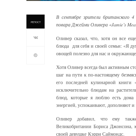
В сентябре зрители британского 4
РЕПОСТ
повара Джейми Оливера «Jamie’s Mea
Оливер сказал, что, хотя он все ещ
блюда для себя и своей семьи: «Я ду
овощей полезно для нас и окружающ
Хотя Оливер всегда был активным сто
шаг на пути к по-настоящему безмяс
его последней кулинарной книги «
исключительно блюдам на растител
блюд, которые я люблю есть дома 
энергией, успокаивают, дополняют и 
Оливер добавил, что ему также
Великобритании Бориса Джонсона, к
своей девушке Кэрри Саймондс.